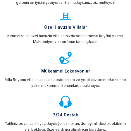
gelenin en iyisini yapıyoruz. Siz mutluysanız, biz mutluyuz!
Özel Havuzlu Villalar
Kendinize ait özel havuzlu villalarımızda serinlemenin keyfini çıkarın.
Mahremiyet ve konforun tadını çıkarın.
Mükemmel Lokasyonlar
Villa Reyonu villaları, plajlara, restoranlara ve yerel cazibe merkezlerine
yakın mükemmel konumlarda bulunuyor.
7/24 Destek
Tatiliniz boyunca ihtiyaç duyduğunuz her an, deneyimli destek ekibimiz
sizi bekliyor. Size yardımcı olmak için buradayız.