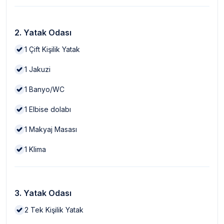
2. Yatak Odası
1
Çift Kişilik Yatak
1
Jakuzi
1
Banyo/WC
1
Elbise dolabı
1
Makyaj Masası
1
Klima
3. Yatak Odası
2
Tek Kişilik Yatak