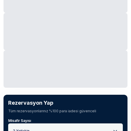
Rezervasyon Yap
Tüm rezervasyonlarınız %100 para iadesi güvenceli
Misafir Sayısı
2 Yetişkin