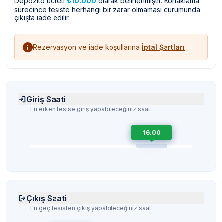
Depozito ücreti
₺10.000
olarak belirlenmiştir. Konaklama
sürecince tesiste herhangi bir zarar olmaması durumunda
çıkışta iade edilir.
Rezervasyon ve iade koşullarına
İptal Şartları
Giriş Saati
En erken tesise giriş yapabileceğiniz saat.
16.00
Çıkış Saati
En geç tesisten çıkış yapabileceğiniz saat.