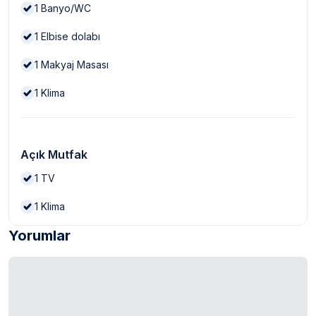
1
Banyo/WC
1
Elbise dolabı
1
Makyaj Masası
1
Klima
Açık Mutfak
1
TV
1
Klima
Yorumlar