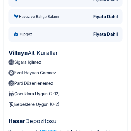
Fiyata Dahil
Havuz ve Bahçe Bakımı
Fiyata Dahil
Tüpgaz
Villaya
Ait Kurallar
Sigara İçilmez
Evcil Hayvan Giremez
Parti Düzenlenemez
Çocuklara Uygun (2-12)
Bebeklere Uygun (0-2)
Hasar
Depozitosu