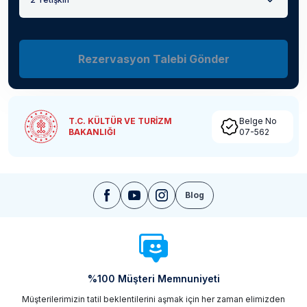
Rezervasyon Talebi Gönder
T.C. KÜLTÜR VE TURİZM
Belge No
BAKANLIĞI
07-562
Blog
%100 Müşteri Memnuniyeti
Müşterilerimizin tatil beklentilerini aşmak için her zaman elimizden