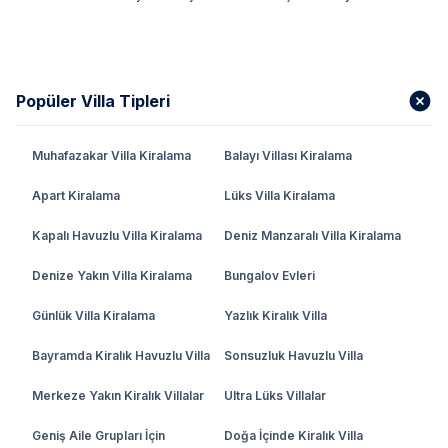
Popüler Villa Tipleri
Muhafazakar Villa Kiralama
Balayı Villası Kiralama
Apart Kiralama
Lüks Villa Kiralama
Kapalı Havuzlu Villa Kiralama
Deniz Manzaralı Villa Kiralama
Denize Yakın Villa Kiralama
Bungalov Evleri
Günlük Villa Kiralama
Yazlık Kiralık Villa
Bayramda Kiralık Havuzlu Villa
Sonsuzluk Havuzlu Villa
Merkeze Yakın Kiralık Villalar
Ultra Lüks Villalar
Geniş Aile Grupları İçin
Doğa İçinde Kiralık Villa