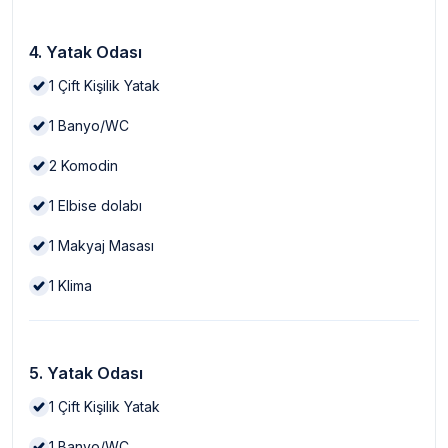
4. Yatak Odası
1
Çift Kişilik Yatak
1
Banyo/WC
2
Komodin
1
Elbise dolabı
1
Makyaj Masası
1
Klima
5. Yatak Odası
1
Çift Kişilik Yatak
1
Banyo/WC