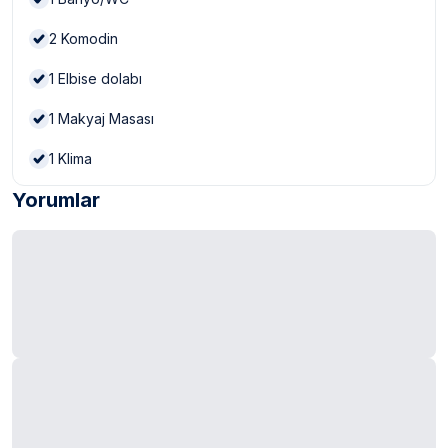
2
Komodin
1
Elbise dolabı
1
Makyaj Masası
1
Klima
Yorumlar