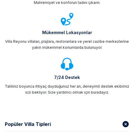
Mahremiyet ve konforun tadını çıkarın.
Mükemmel Lokasyonlar
Villa Reyonu villaları, plajlara, restoranlara ve yerel cazibe merkezlerine
yakın mükemmel konumlarda bulunuyor.
7/24 Destek
Tatiliniz boyunca ihtiyaç duyduğunuz her an, deneyimli destek ekibimiz
sizi bekliyor. Size yardımcı olmak için buradayız.
Popüler Villa Tipleri