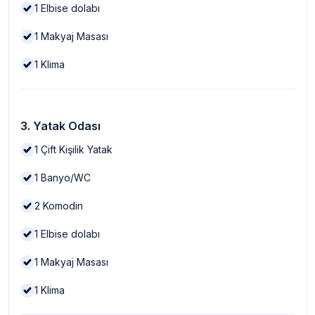
1
Elbise dolabı
1
Makyaj Masası
1
Klima
3. Yatak Odası
1
Çift Kişilik Yatak
1
Banyo/WC
2
Komodin
1
Elbise dolabı
1
Makyaj Masası
1
Klima