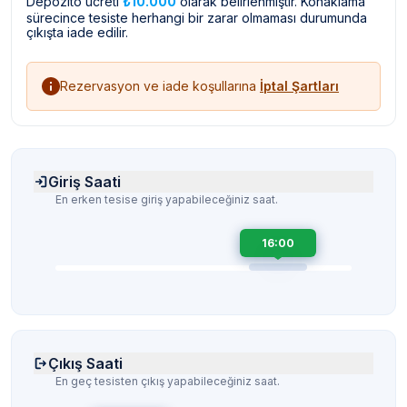
Depozito ücreti
₺10.000
olarak belirlenmiştir. Konaklama
sürecince tesiste herhangi bir zarar olmaması durumunda
çıkışta iade edilir.
Rezervasyon ve iade koşullarına
İptal Şartları
Giriş Saati
En erken tesise giriş yapabileceğiniz saat.
16:00
Çıkış Saati
En geç tesisten çıkış yapabileceğiniz saat.