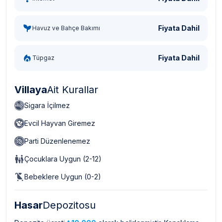
Fiyata Dahil
Havuz ve Bahçe Bakımı
Fiyata Dahil
Tüpgaz
Villaya
Ait Kurallar
Sigara İçilmez
Evcil Hayvan Giremez
Parti Düzenlenemez
Çocuklara Uygun (2-12)
Bebeklere Uygun (0-2)
Hasar
Depozitosu