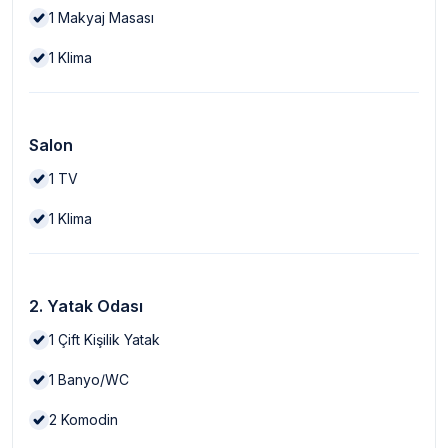
1
Makyaj Masası
1
Klima
Salon
1
TV
1
Klima
2. Yatak Odası
1
Çift Kişilik Yatak
1
Banyo/WC
2
Komodin