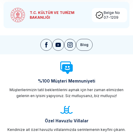
T.C. KÜLTÜR VE TURİZM
Belge No
BAKANLIĞI
07-1209
Blog
%100 Müşteri Memnuniyeti
Müşterilerimizin tatil beklentilerini aşmak için her zaman elimizden
gelenin en iyisini yapıyoruz. Siz mutluysanız, biz mutluyuz!
Özel Havuzlu Villalar
Kendinize ait özel havuzlu villalarımızda serinlemenin keyfini çıkarın.