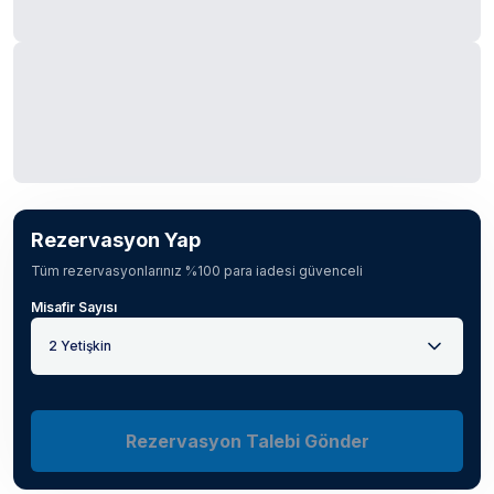
Rezervasyon Yap
Tüm rezervasyonlarınız %100 para iadesi güvenceli
Misafir Sayısı
2 Yetişkin
Rezervasyon Talebi Gönder