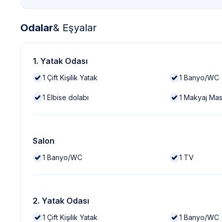
Odalar
& Eşyalar
1. Yatak Odası
1
Çift Kişilik Yatak
1
Banyo/WC
1
Elbise dolabı
1
Makyaj Mas
Salon
1
Banyo/WC
1
TV
2. Yatak Odası
1
Çift Kişilik Yatak
1
Banyo/WC