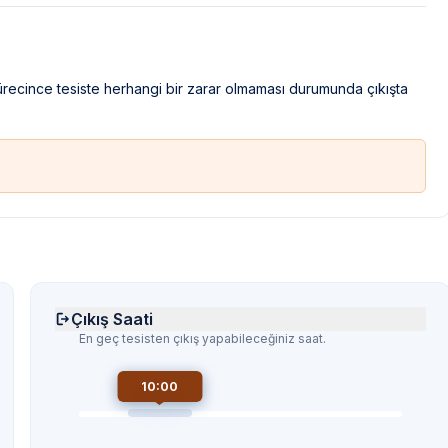
sürecince tesiste herhangi bir zarar olmaması durumunda çıkışta
Çıkış Saati
En geç tesisten çıkış yapabileceğiniz saat.
10:00