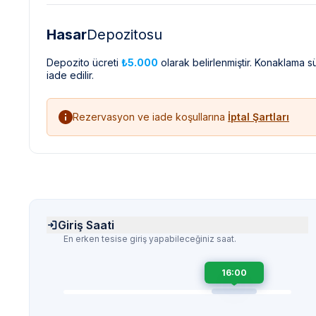
Hasar
Depozitosu
Depozito ücreti
₺5.000
olarak belirlenmiştir. Konaklama 
iade edilir.
Rezervasyon ve iade koşullarına
İptal Şartları
Giriş Saati
En erken tesise giriş yapabileceğiniz saat.
16:00