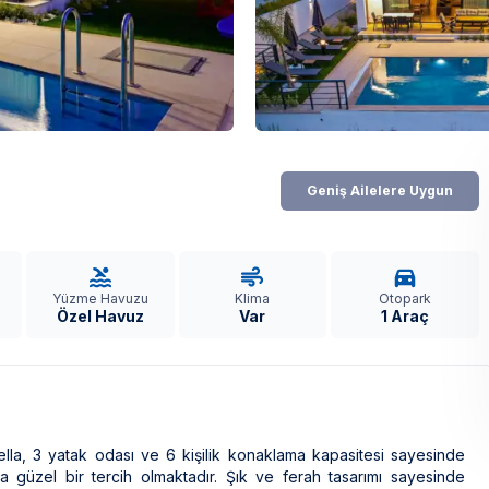
Geniş Ailelere Uygun
Yüzme Havuzu
Klima
Otopark
Özel Havuz
Var
1 Araç
lla, 3 yatak odası ve 6 kişilik konaklama kapasitesi sayesinde
ça güzel bir tercih olmaktadır. Şık ve ferah tasarımı sayesinde