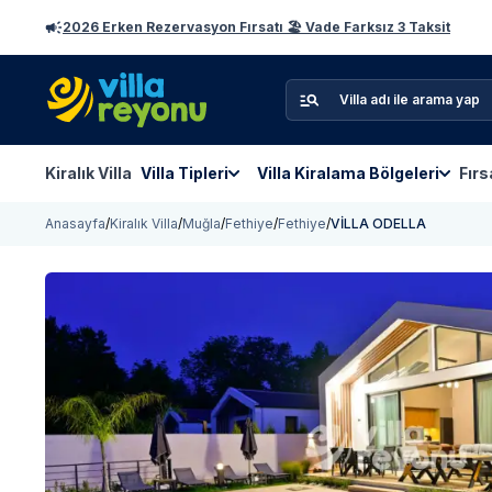
2026 Erken Rezervasyon Fırsatı 🏖️ Vade Farksız 3 Taksit
Kiralık Villa
Villa Tipleri
Villa Kiralama Bölgeleri
Fırs
Anasayfa
/
Kiralık Villa
/
Muğla
/
Fethiye
/
Fethiye
/
VİLLA ODELLA