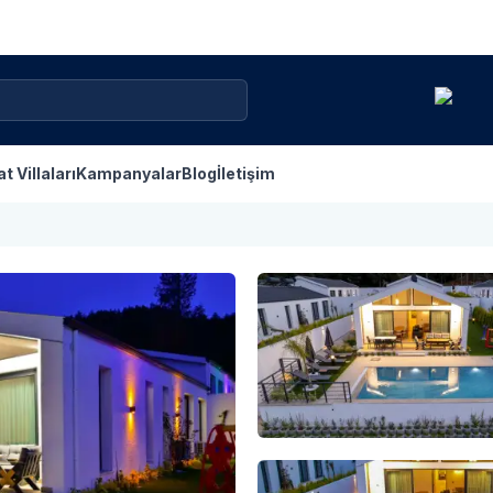
at Villaları
Kampanyalar
Blog
İletişim