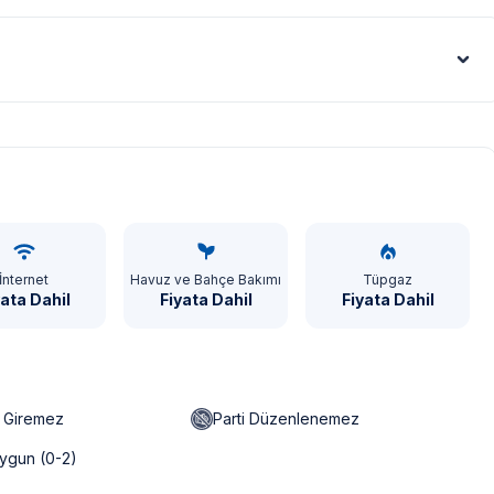
Euro - €
İnternet
Havuz ve Bahçe Bakımı
Tüpgaz
yata Dahil
Fiyata Dahil
Fiyata Dahil
n Giremez
Parti Düzenlenemez
ygun (0-2)