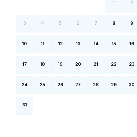
1
2
3
4
5
6
7
8
9
10
11
12
13
14
15
16
17
18
19
20
21
22
23
24
25
26
27
28
29
30
31