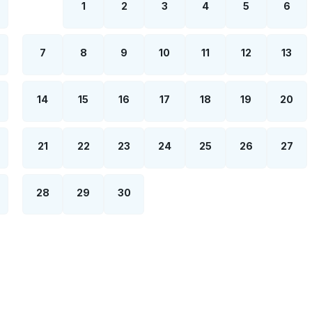
1
2
3
4
5
6
7
8
9
10
11
12
13
14
15
16
17
18
19
20
21
22
23
24
25
26
27
28
29
30