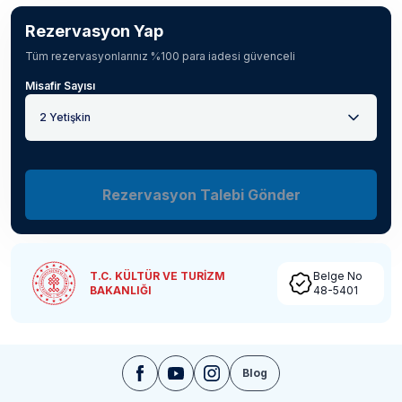
Rezervasyon Yap
Tüm rezervasyonlarınız %100 para iadesi güvenceli
Misafir Sayısı
2 Yetişkin
Rezervasyon Talebi Gönder
T.C. KÜLTÜR VE TURİZM
Belge No
BAKANLIĞI
48-5401
Blog