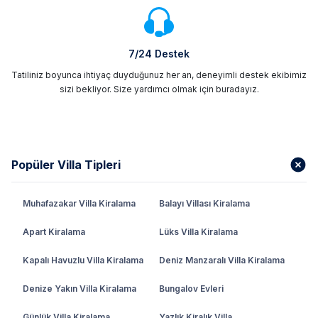
7/24 Destek
Tatiliniz boyunca ihtiyaç duyduğunuz her an, deneyimli destek ekibimiz
sizi bekliyor. Size yardımcı olmak için buradayız.
Popüler Villa Tipleri
Muhafazakar Villa Kiralama
Balayı Villası Kiralama
Apart Kiralama
Lüks Villa Kiralama
Kapalı Havuzlu Villa Kiralama
Deniz Manzaralı Villa Kiralama
Denize Yakın Villa Kiralama
Bungalov Evleri
Günlük Villa Kiralama
Yazlık Kiralık Villa