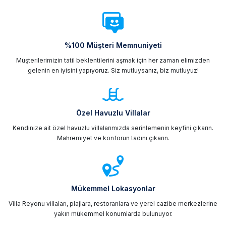
%100 Müşteri Memnuniyeti
Müşterilerimizin tatil beklentilerini aşmak için her zaman elimizden
gelenin en iyisini yapıyoruz. Siz mutluysanız, biz mutluyuz!
Özel Havuzlu Villalar
Kendinize ait özel havuzlu villalarımızda serinlemenin keyfini çıkarın.
Mahremiyet ve konforun tadını çıkarın.
Mükemmel Lokasyonlar
Villa Reyonu villaları, plajlara, restoranlara ve yerel cazibe merkezlerine
yakın mükemmel konumlarda bulunuyor.