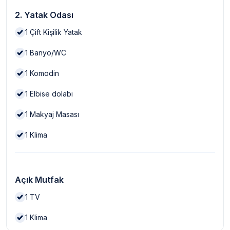
2. Yatak Odası
1
Çift Kişilik Yatak
1
Banyo/WC
1
Komodin
1
Elbise dolabı
1
Makyaj Masası
1
Klima
Açık Mutfak
1
TV
1
Klima