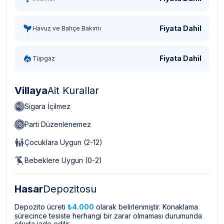
Fiyata Dahil
Havuz ve Bahçe Bakımı
Fiyata Dahil
Tüpgaz
Villaya
Ait Kurallar
Sigara İçilmez
Parti Düzenlenemez
Çocuklara Uygun (2-12)
Bebeklere Uygun (0-2)
Hasar
Depozitosu
Depozito ücreti
₺4.000
olarak belirlenmiştir. Konaklama
sürecince tesiste herhangi bir zarar olmaması durumunda
çıkışta iade edilir.