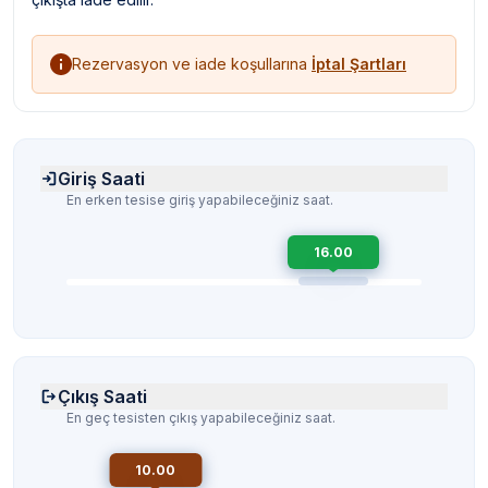
Rezervasyon ve iade koşullarına
İptal Şartları
Giriş Saati
En erken tesise giriş yapabileceğiniz saat.
16.00
Çıkış Saati
En geç tesisten çıkış yapabileceğiniz saat.
10.00