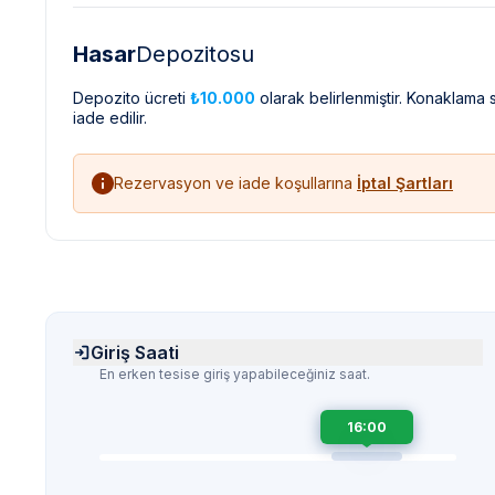
Hasar
Depozitosu
Depozito ücreti
₺10.000
olarak belirlenmiştir. Konaklama
iade edilir.
Rezervasyon ve iade koşullarına
İptal Şartları
Giriş Saati
En erken tesise giriş yapabileceğiniz saat.
16:00