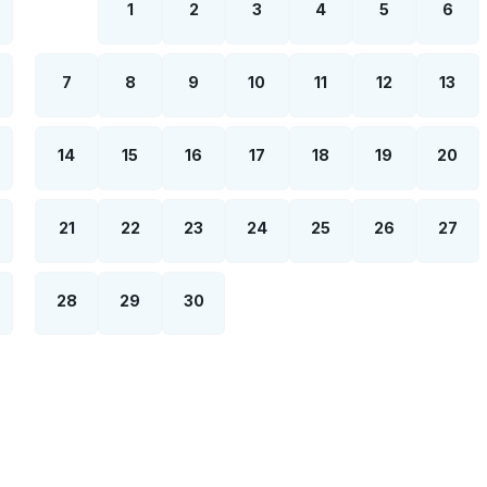
1
2
3
4
5
6
7
8
9
10
11
12
13
14
15
16
17
18
19
20
21
22
23
24
25
26
27
28
29
30