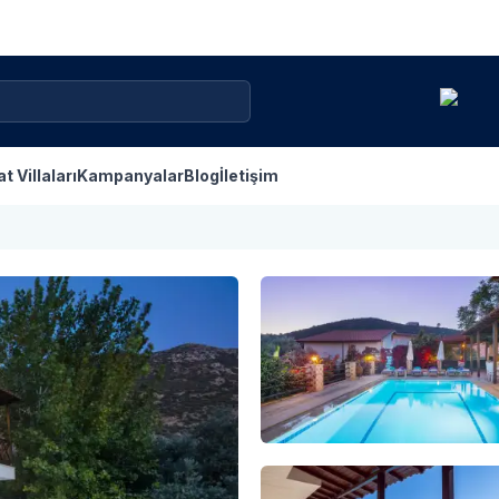
at Villaları
Kampanyalar
Blog
İletişim