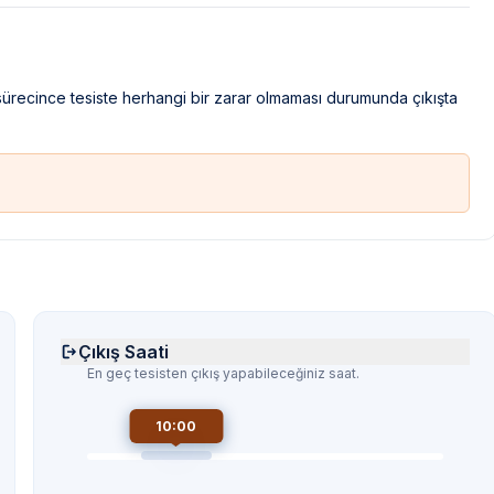
 sürecince tesiste herhangi bir zarar olmaması durumunda çıkışta
Çıkış Saati
En geç tesisten çıkış yapabileceğiniz saat.
10:00