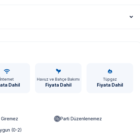
Euro - €
İnternet
Havuz ve Bahçe Bakımı
Tüpgaz
yata Dahil
Fiyata Dahil
Fiyata Dahil
n Giremez
Parti Düzenlenemez
ygun (0-2)