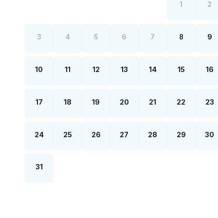
1
2
3
4
5
6
7
8
9
10
11
12
13
14
15
16
17
18
19
20
21
22
23
24
25
26
27
28
29
30
31