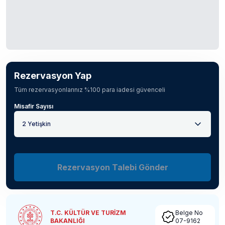
Rezervasyon Yap
Tüm rezervasyonlarınız %100 para iadesi güvenceli
Misafir Sayısı
2 Yetişkin
Rezervasyon Talebi Gönder
T.C. KÜLTÜR VE TURİZM
Belge No
BAKANLIĞI
07-9162