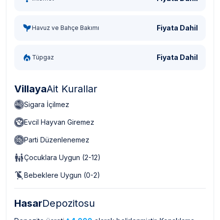
Fiyata Dahil
Havuz ve Bahçe Bakımı
Fiyata Dahil
Tüpgaz
Villaya
Ait Kurallar
Sigara İçilmez
Evcil Hayvan Giremez
Parti Düzenlenemez
Çocuklara Uygun (2-12)
Bebeklere Uygun (0-2)
Hasar
Depozitosu