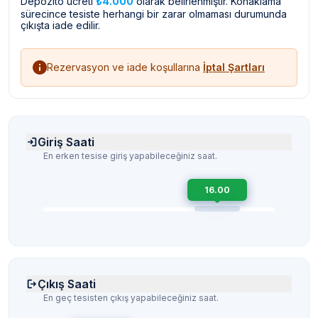
Depozito ücreti
₺4.000
olarak belirlenmiştir. Konaklama
sürecince tesiste herhangi bir zarar olmaması durumunda
çıkışta iade edilir.
Rezervasyon ve iade koşullarına
İptal Şartları
Giriş Saati
En erken tesise giriş yapabileceğiniz saat.
16.00
Çıkış Saati
En geç tesisten çıkış yapabileceğiniz saat.