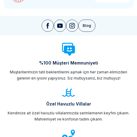
Blog
%100 Müşteri Memnuniyeti
Müşterilerimizin tatil beklentilerini aşmak için her zaman elimizden
gelenin en iyisini yapıyoruz. Siz mutluysanız, biz mutluyuz!
Özel Havuzlu Villalar
Kendinize ait özel havuzlu villalarımızda serinlemenin keyfini çıkarın.
Mahremiyet ve konforun tadını çıkarın.