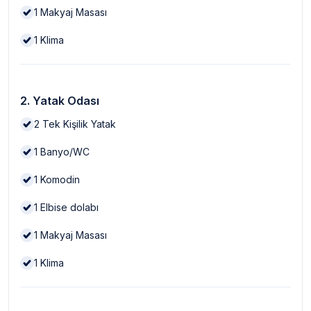
1
Makyaj Masası
1
Klima
2. Yatak Odası
2
Tek Kişilik Yatak
1
Banyo/WC
1
Komodin
1
Elbise dolabı
1
Makyaj Masası
1
Klima