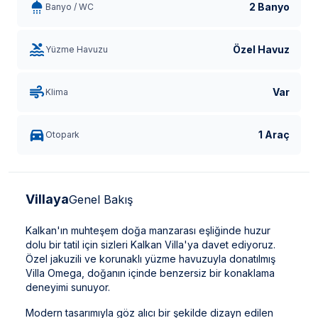
2 Banyo
Banyo / WC
Özel Havuz
Yüzme Havuzu
Var
Klima
1 Araç
Otopark
Villaya
Genel Bakış
Kalkan'ın muhteşem doğa manzarası eşliğinde huzur
dolu bir tatil için sizleri Kalkan Villa'ya davet ediyoruz.
Özel jakuzili ve korunaklı yüzme havuzuyla donatılmış
Villa Omega, doğanın içinde benzersiz bir konaklama
deneyimi sunuyor.
Modern tasarımıyla göz alıcı bir şekilde dizayn edilen