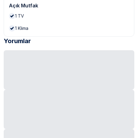
Açık Mutfak
1
TV
1
Klima
Yorumlar