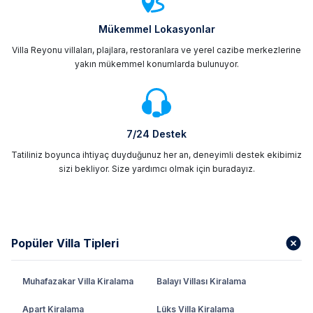
Mükemmel Lokasyonlar
Villa Reyonu villaları, plajlara, restoranlara ve yerel cazibe merkezlerine
yakın mükemmel konumlarda bulunuyor.
7/24 Destek
Tatiliniz boyunca ihtiyaç duyduğunuz her an, deneyimli destek ekibimiz
sizi bekliyor. Size yardımcı olmak için buradayız.
Popüler Villa Tipleri
Muhafazakar Villa Kiralama
Balayı Villası Kiralama
Apart Kiralama
Lüks Villa Kiralama