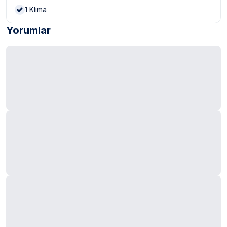
1
Klima
Yorumlar