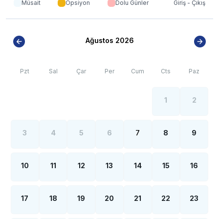
Müsait
Opsiyon
Dolu Günler
Giriş - Çıkış
Ağustos 2026
Pzt
Sal
Çar
Per
Cum
Cts
Paz
1
2
3
4
5
6
7
8
9
10
11
12
13
14
15
16
17
18
19
20
21
22
23