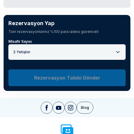
Rezervasyon Yap
Tüm rezervasyonlarınız %100 para iadesi güvenceli
Misafir Sayısı
2 Yetişkin
Rezervasyon Talebi Gönder
Blog