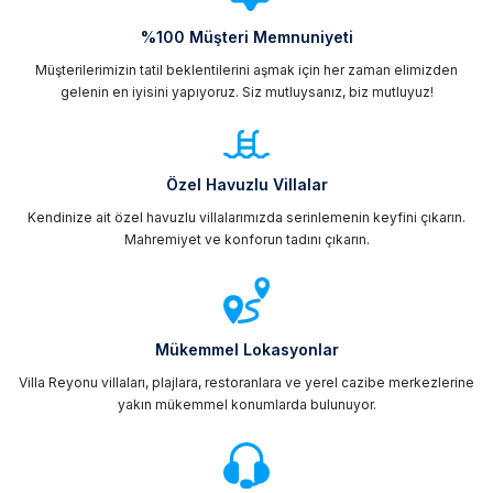
%100 Müşteri Memnuniyeti
Müşterilerimizin tatil beklentilerini aşmak için her zaman elimizden
gelenin en iyisini yapıyoruz. Siz mutluysanız, biz mutluyuz!
Özel Havuzlu Villalar
Kendinize ait özel havuzlu villalarımızda serinlemenin keyfini çıkarın.
Mahremiyet ve konforun tadını çıkarın.
Mükemmel Lokasyonlar
Villa Reyonu villaları, plajlara, restoranlara ve yerel cazibe merkezlerine
yakın mükemmel konumlarda bulunuyor.