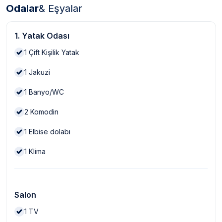
Odalar
& Eşyalar
1. Yatak Odası
1
Çift Kişilik Yatak
1
Jakuzi
1
Banyo/WC
2
Komodin
1
Elbise dolabı
1
Klima
Salon
1
TV