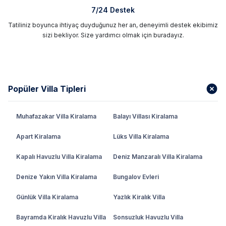
7/24 Destek
Tatiliniz boyunca ihtiyaç duyduğunuz her an, deneyimli destek ekibimiz
sizi bekliyor. Size yardımcı olmak için buradayız.
Popüler Villa Tipleri
Muhafazakar Villa Kiralama
Balayı Villası Kiralama
Apart Kiralama
Lüks Villa Kiralama
Kapalı Havuzlu Villa Kiralama
Deniz Manzaralı Villa Kiralama
Denize Yakın Villa Kiralama
Bungalov Evleri
Günlük Villa Kiralama
Yazlık Kiralık Villa
Bayramda Kiralık Havuzlu Villa
Sonsuzluk Havuzlu Villa