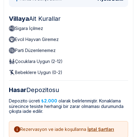
Villaya
Ait Kurallar
Sigara İçilmez
Evcil Hayvan Giremez
Parti Düzenlenemez
Çocuklara Uygun (2-12)
Bebeklere Uygun (0-2)
Hasar
Depozitosu
Depozito ücreti
₺2.000
olarak belirlenmiştir. Konaklama
sürecince tesiste herhangi bir zarar olmaması durumunda
çıkışta iade edilir.
Rezervasyon ve iade koşullarına
İptal Şartları