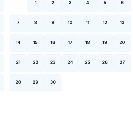
1
2
3
4
5
6
7
8
9
10
11
12
13
14
15
16
17
18
19
20
21
22
23
24
25
26
27
28
29
30