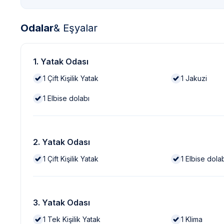
Odalar
& Eşyalar
1. Yatak Odası
1
Çift Kişilik Yatak
1
Jakuzi
1
Elbise dolabı
2. Yatak Odası
1
Çift Kişilik Yatak
1
Elbise dola
3. Yatak Odası
1
Tek Kişilik Yatak
1
Klima