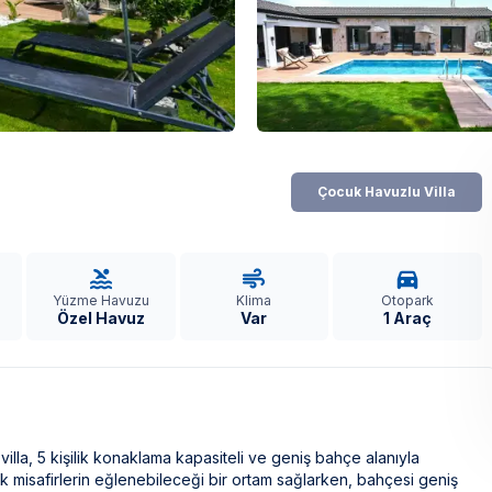
Çocuk Havuzlu Villa
Yüzme Havuzu
Klima
Otopark
Özel Havuz
Var
1 Araç
lla, 5 kişilik konaklama kapasiteli ve geniş bahçe alanıyla
ük misafirlerin eğlenebileceği bir ortam sağlarken, bahçesi geniş