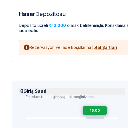
Hasar
Depozitosu
Depozito ücreti
₺10.000
olarak belirlenmiştir. Konaklama
iade edilir.
Rezervasyon ve iade koşullarına
İptal Şartları
Giriş Saati
En erken tesise giriş yapabileceğiniz saat.
16.00