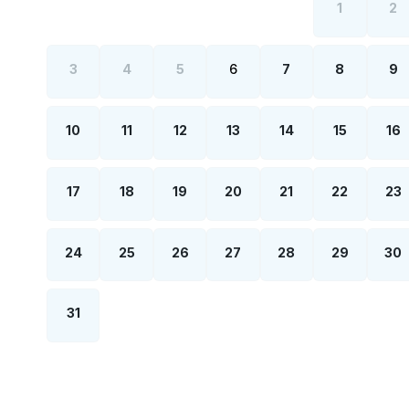
1
2
3
4
5
6
7
8
9
10
11
12
13
14
15
16
17
18
19
20
21
22
23
24
25
26
27
28
29
30
31