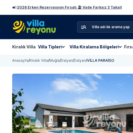
2026 Erken Rezervasyon Fırsatı 🏖️ Vade Farksız 3 Taksit
Kiralık Villa
Villa Tipleri
Villa Kiralama Bölgeleri
Fırs
Anasayfa
/
Kiralık Villa
/
Muğla
/
Dalyan
/
Dalyan
/
VİLLA PARAİSO