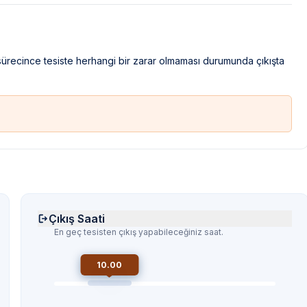
 sürecince tesiste herhangi bir zarar olmaması durumunda çıkışta
Çıkış Saati
En geç tesisten çıkış yapabileceğiniz saat.
10.00