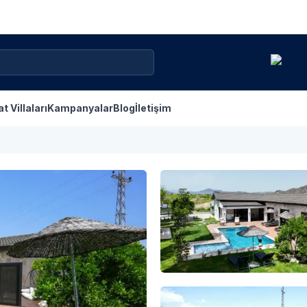
at Villaları
Kampanyalar
Blog
İletişim