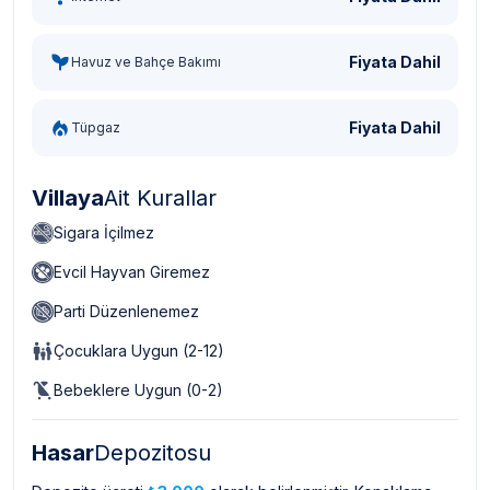
Fiyata Dahil
Havuz ve Bahçe Bakımı
Fiyata Dahil
Tüpgaz
Villaya
Ait Kurallar
Sigara İçilmez
Evcil Hayvan Giremez
Parti Düzenlenemez
Çocuklara Uygun (2-12)
Bebeklere Uygun (0-2)
Hasar
Depozitosu