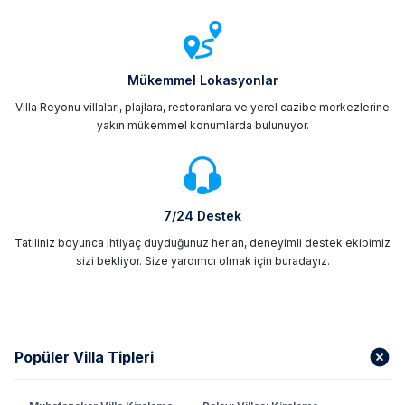
Mükemmel Lokasyonlar
Villa Reyonu villaları, plajlara, restoranlara ve yerel cazibe merkezlerine
yakın mükemmel konumlarda bulunuyor.
7/24 Destek
Tatiliniz boyunca ihtiyaç duyduğunuz her an, deneyimli destek ekibimiz
sizi bekliyor. Size yardımcı olmak için buradayız.
Popüler Villa Tipleri