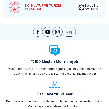
T.C. KÜLTÜR VE TURİZM
Belge No
BAKANLIĞI
07-4923
Blog
%100 Müşteri Memnuniyeti
Müşterilerimizin tatil beklentilerini aşmak için her zaman elimizden
gelenin en iyisini yapıyoruz. Siz mutluysanız, biz mutluyuz!
Özel Havuzlu Villalar
Kendinize ait özel havuzlu villalarımızda serinlemenin keyfini çıkarın.
Mahremiyet ve konforun tadını çıkarın.