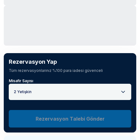
Rezervasyon Yap
Tüm rezervasyonlarınız %100 para iadesi güvenceli
Misafir Sayısı
2 Yetişkin
Rezervasyon Talebi Gönder