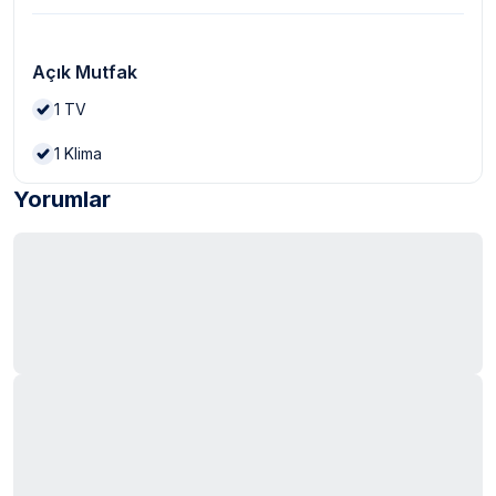
Açık Mutfak
1
TV
1
Klima
Yorumlar