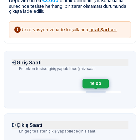
Depozito ücreti
₺3.000
olarak belirlenmiştir. Konaklama
sürecince tesiste herhangi bir zarar olmaması durumunda
çıkışta iade edilir.
Rezervasyon ve iade koşullarına
İptal Şartları
Giriş Saati
En erken tesise giriş yapabileceğiniz saat.
16.00
Çıkış Saati
En geç tesisten çıkış yapabileceğiniz saat.