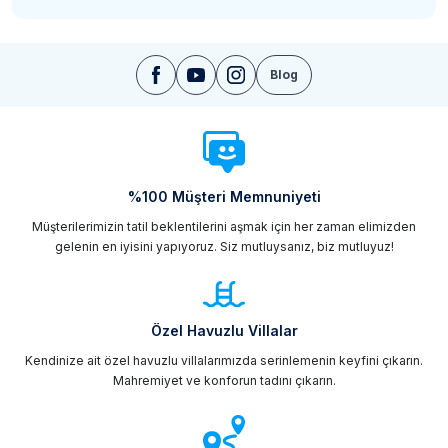
Blog
%100 Müşteri Memnuniyeti
Müşterilerimizin tatil beklentilerini aşmak için her zaman elimizden
gelenin en iyisini yapıyoruz. Siz mutluysanız, biz mutluyuz!
Özel Havuzlu Villalar
Kendinize ait özel havuzlu villalarımızda serinlemenin keyfini çıkarın.
Mahremiyet ve konforun tadını çıkarın.