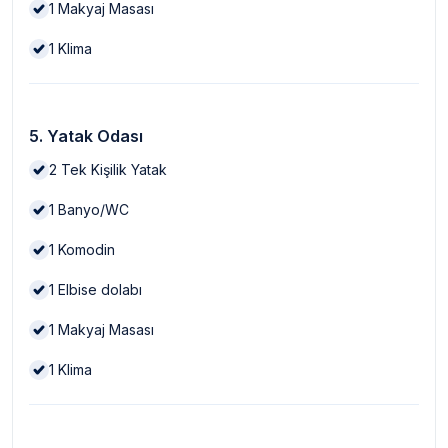
1
Makyaj Masası
1
Klima
5. Yatak Odası
2
Tek Kişilik Yatak
1
Banyo/WC
1
Komodin
1
Elbise dolabı
1
Makyaj Masası
1
Klima