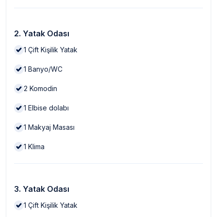
2. Yatak Odası
1
Çift Kişilik Yatak
1
Banyo/WC
2
Komodin
1
Elbise dolabı
1
Makyaj Masası
1
Klima
3. Yatak Odası
1
Çift Kişilik Yatak