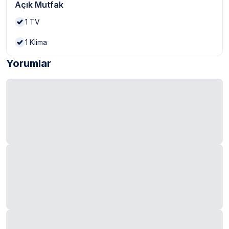
Açık Mutfak
1
TV
1
Klima
Yorumlar