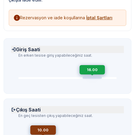
Rezervasyon ve iade koşullarına
İptal Şartları
Giriş Saati
En erken tesise giriş yapabileceğiniz saat.
16.00
Çıkış Saati
En geç tesisten çıkış yapabileceğiniz saat.
10.00