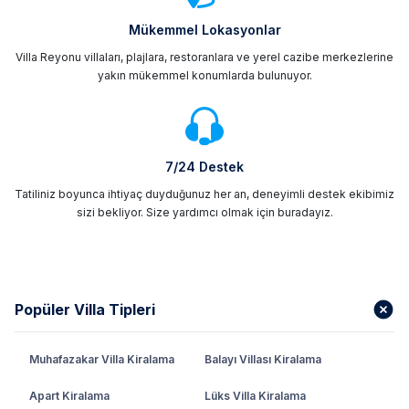
Mükemmel Lokasyonlar
Villa Reyonu villaları, plajlara, restoranlara ve yerel cazibe merkezlerine
yakın mükemmel konumlarda bulunuyor.
7/24 Destek
Tatiliniz boyunca ihtiyaç duyduğunuz her an, deneyimli destek ekibimiz
sizi bekliyor. Size yardımcı olmak için buradayız.
Popüler Villa Tipleri
Muhafazakar Villa Kiralama
Balayı Villası Kiralama
Apart Kiralama
Lüks Villa Kiralama