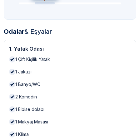
Odalar
& Eşyalar
1. Yatak Odası
1
Çift Kişilik Yatak
1
Jakuzi
1
Banyo/WC
2
Komodin
1
Elbise dolabı
1
Makyaj Masası
1
Klima