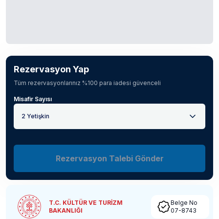
Rezervasyon Yap
Tüm rezervasyonlarınız %100 para iadesi güvenceli
Misafir Sayısı
2 Yetişkin
Rezervasyon Talebi Gönder
T.C. KÜLTÜR VE TURİZM
Belge No
BAKANLIĞI
07-8743