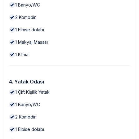
1
Banyo/WC
2
Komodin
1
Elbise dolabı
1
Makyaj Masası
1
Klima
4. Yatak Odası
1
Çift Kişilik Yatak
1
Banyo/WC
2
Komodin
1
Elbise dolabı