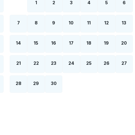
1
2
3
4
5
6
7
8
9
10
11
12
13
14
15
16
17
18
19
20
21
22
23
24
25
26
27
28
29
30