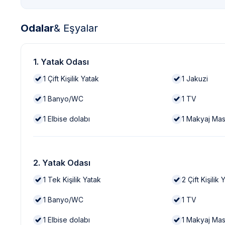
Odalar
& Eşyalar
1. Yatak Odası
1
Çift Kişilik Yatak
1
Jakuzi
1
Banyo/WC
1
TV
1
Elbise dolabı
1
Makyaj Mas
2. Yatak Odası
1
Tek Kişilik Yatak
2
Çift Kişilik 
1
Banyo/WC
1
TV
1
Elbise dolabı
1
Makyaj Mas