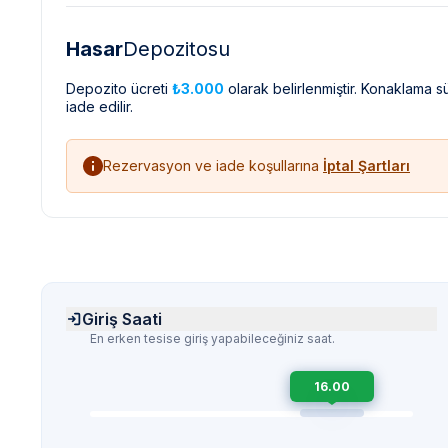
Hasar
Depozitosu
Depozito ücreti
₺3.000
olarak belirlenmiştir. Konaklama 
iade edilir.
Rezervasyon ve iade koşullarına
İptal Şartları
Giriş Saati
En erken tesise giriş yapabileceğiniz saat.
16.00