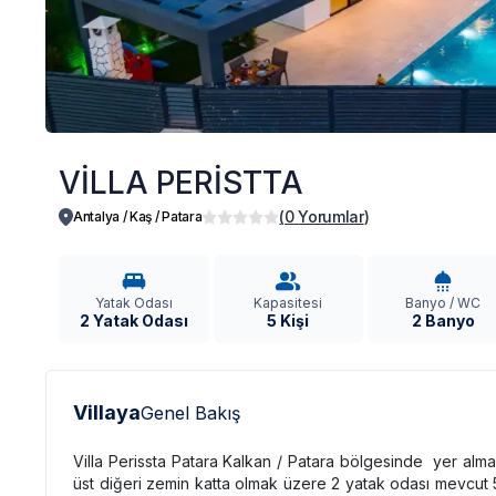
VİLLA PERİSTTA
(
0
Yorumlar
)
Antalya / Kaş
/
Patara
Yatak Odası
Kapasitesi
Banyo / WC
2 Yatak Odası
5 Kişi
2 Banyo
Villaya
Genel Bakış
Villa Perissta Patara Kalkan / Patara bölgesinde yer alma
üst diğeri zemin katta olmak üzere 2 yatak odası mevcut 5