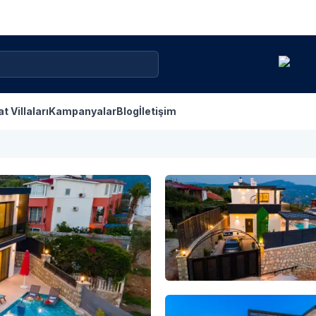
at Villaları
Kampanyalar
Blog
İletişim