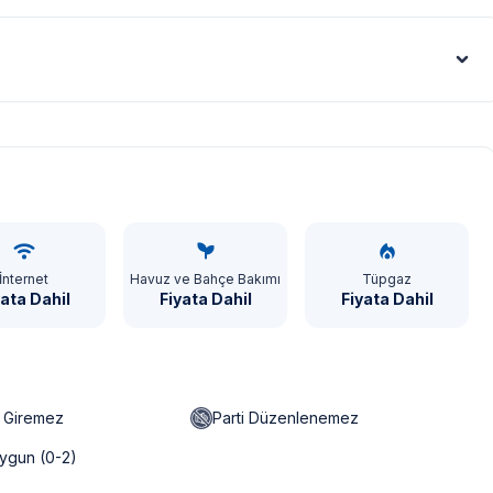
Euro - €
İnternet
Havuz ve Bahçe Bakımı
Tüpgaz
yata Dahil
Fiyata Dahil
Fiyata Dahil
n Giremez
Parti Düzenlenemez
ygun (0-2)