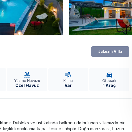
Jakuzili Villa
Yüzme Havuzu
Klima
Otopark
Özel Havuz
Var
1 Araç
ktadır. Dubleks ve üst katında balkonu da bulunan villamızda biri
 kişilik konaklama kapasitesine sahiptir. Doğa manzarası, huzuru