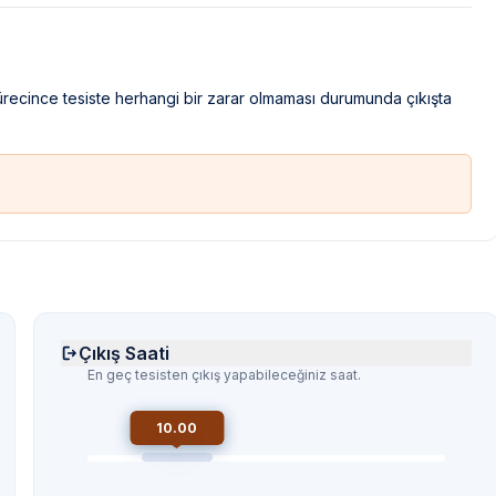
sürecince tesiste herhangi bir zarar olmaması durumunda çıkışta
Çıkış Saati
En geç tesisten çıkış yapabileceğiniz saat.
10.00