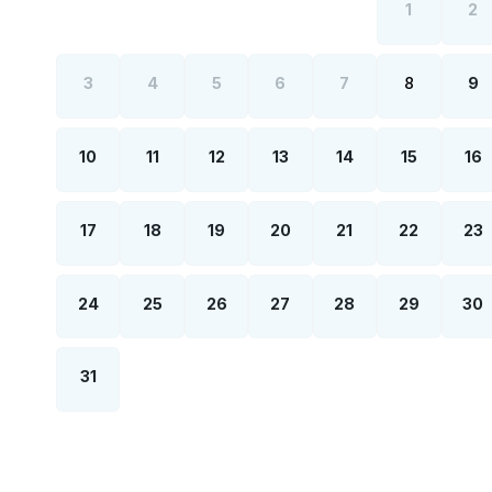
1
2
3
4
5
6
7
8
9
10
11
12
13
14
15
16
17
18
19
20
21
22
23
24
25
26
27
28
29
30
31