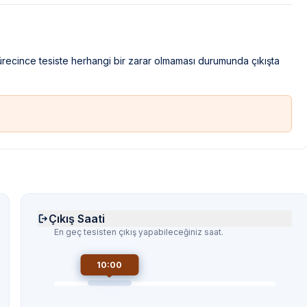
sürecince tesiste herhangi bir zarar olmaması durumunda çıkışta
Çıkış Saati
En geç tesisten çıkış yapabileceğiniz saat.
10:00