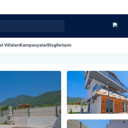
at Villaları
Kampanyalar
Blog
İletişim