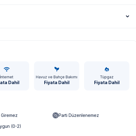
Euro - €
İnternet
Havuz ve Bahçe Bakımı
Tüpgaz
yata Dahil
Fiyata Dahil
Fiyata Dahil
n Giremez
Parti Düzenlenemez
ygun (0-2)