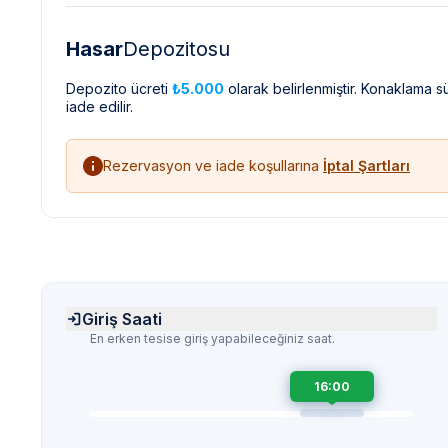
Hasar
Depozitosu
Depozito ücreti
₺5.000
olarak belirlenmiştir. Konaklama 
iade edilir.
Rezervasyon ve iade koşullarına
İptal Şartları
Giriş Saati
En erken tesise giriş yapabileceğiniz saat.
16:00