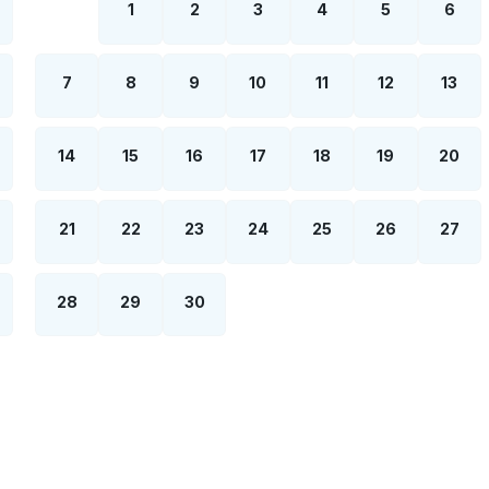
1
2
3
4
5
6
7
8
9
10
11
12
13
14
15
16
17
18
19
20
21
22
23
24
25
26
27
28
29
30