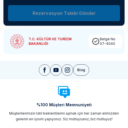
Rezervasyon Talebi Gönder
T.C. KÜLTÜR VE TURİZM
Belge No
BAKANLIĞI
07-4040
Blog
%100 Müşteri Memnuniyeti
Müşterilerimizin tatil beklentilerini aşmak için her zaman elimizden
gelenin en iyisini yapıyoruz. Siz mutluysanız, biz mutluyuz!