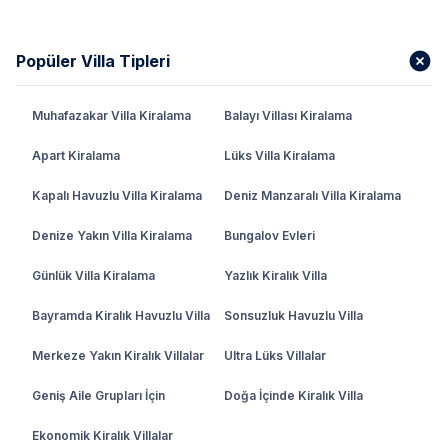
Popüler Villa Tipleri
Muhafazakar Villa Kiralama
Balayı Villası Kiralama
Apart Kiralama
Lüks Villa Kiralama
Kapalı Havuzlu Villa Kiralama
Deniz Manzaralı Villa Kiralama
Denize Yakın Villa Kiralama
Bungalov Evleri
Günlük Villa Kiralama
Yazlık Kiralık Villa
Bayramda Kiralık Havuzlu Villa
Sonsuzluk Havuzlu Villa
Merkeze Yakın Kiralık Villalar
Ultra Lüks Villalar
Geniş Aile Grupları İçin
Doğa İçinde Kiralık Villa
Ekonomik Kiralık Villalar