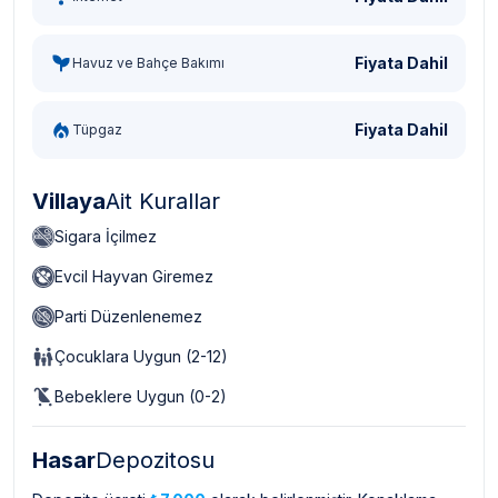
Fiyata Dahil
Havuz ve Bahçe Bakımı
Fiyata Dahil
Tüpgaz
Villaya
Ait Kurallar
Sigara İçilmez
Evcil Hayvan Giremez
Parti Düzenlenemez
Çocuklara Uygun (2-12)
Bebeklere Uygun (0-2)
Hasar
Depozitosu