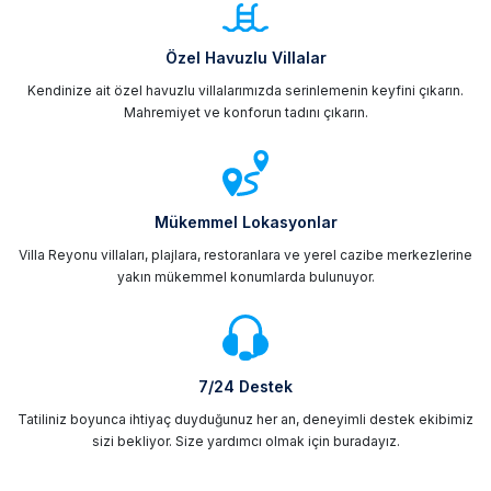
Özel Havuzlu Villalar
Kendinize ait özel havuzlu villalarımızda serinlemenin keyfini çıkarın.
Mahremiyet ve konforun tadını çıkarın.
Mükemmel Lokasyonlar
Villa Reyonu villaları, plajlara, restoranlara ve yerel cazibe merkezlerine
yakın mükemmel konumlarda bulunuyor.
7/24 Destek
Tatiliniz boyunca ihtiyaç duyduğunuz her an, deneyimli destek ekibimiz
sizi bekliyor. Size yardımcı olmak için buradayız.