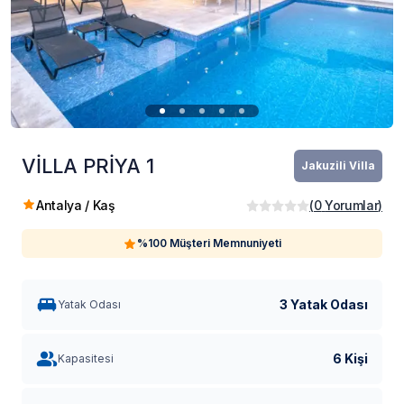
VİLLA PRİYA 1
Jakuzili Villa
Antalya / Kaş
(
0
Yorumlar
)
%100 Müşteri Memnuniyeti
3 Yatak Odası
Yatak Odası
6 Kişi
Kapasitesi