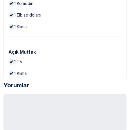
1
Komodin
1
Elbise dolabı
1
Klima
Açık Mutfak
1
TV
1
Klima
Yorumlar