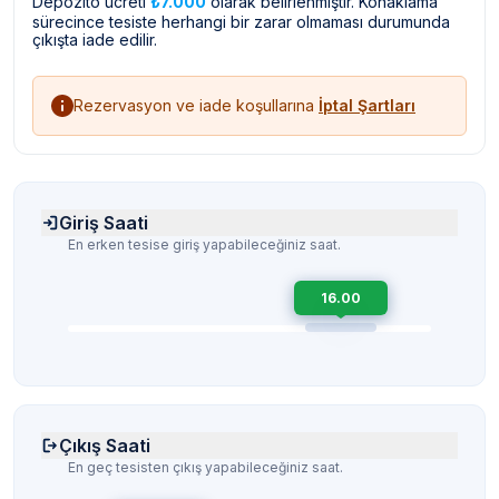
Depozito ücreti
₺7.000
olarak belirlenmiştir. Konaklama
sürecince tesiste herhangi bir zarar olmaması durumunda
çıkışta iade edilir.
Rezervasyon ve iade koşullarına
İptal Şartları
Giriş Saati
En erken tesise giriş yapabileceğiniz saat.
16.00
Çıkış Saati
En geç tesisten çıkış yapabileceğiniz saat.