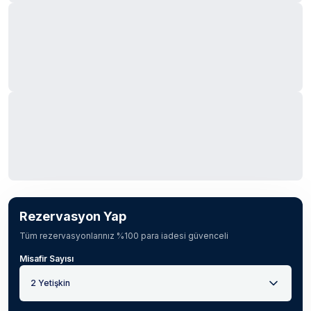
Rezervasyon Yap
Tüm rezervasyonlarınız %100 para iadesi güvenceli
Misafir Sayısı
2 Yetişkin