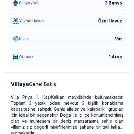
3 Banyo
Banyo / WC
Özel Havuz
Yüzme Havuzu
Var
Klima
1 Araç
Otopark
Villaya
Genel Bakış
Villa Priya 1, Kaş/Kalkan mevkiisinde bulunmaktadır.
Toplam 3 yatak odası mevcut 6 kişilik konaklama
kapasitesine sahiptir. Geniş aileler ve kalabalık grupları
için ideal bir seçenektir. Doğa ile iç içe konumlandırılmış
olan ve muhteşem bir deniz manzarasına sahip olan
villamız siz değerli misafirlerimize şahane bir tatil imkanı
sunmaktadır.