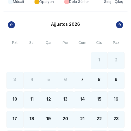
Müsait
Opsiyon
Dolu Günler
Giriş - Çıkış
Ağustos 2026
Pzt
Sal
Çar
Per
Cum
Cts
Paz
1
2
3
4
5
6
7
8
9
10
11
12
13
14
15
16
17
18
19
20
21
22
23