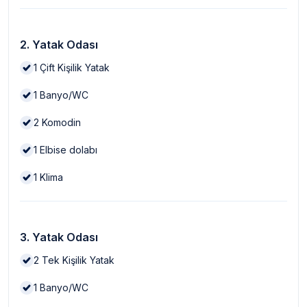
2. Yatak Odası
1
Çift Kişilik Yatak
1
Banyo/WC
2
Komodin
1
Elbise dolabı
1
Klima
3. Yatak Odası
2
Tek Kişilik Yatak
1
Banyo/WC