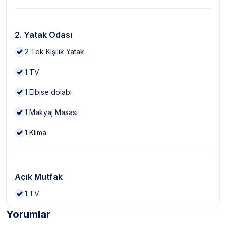
2. Yatak Odası
2
Tek Kişilik Yatak
1
TV
1
Elbise dolabı
1
Makyaj Masası
1
Klima
Açık Mutfak
1
TV
Yorumlar