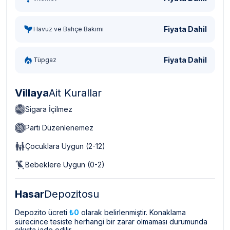
Fiyata Dahil
Havuz ve Bahçe Bakımı
Fiyata Dahil
Tüpgaz
Villaya
Ait Kurallar
Sigara İçilmez
Parti Düzenlenemez
Çocuklara Uygun (2-12)
Bebeklere Uygun (0-2)
Hasar
Depozitosu
Depozito ücreti
₺0
olarak belirlenmiştir. Konaklama
sürecince tesiste herhangi bir zarar olmaması durumunda
çıkışta iade edilir.