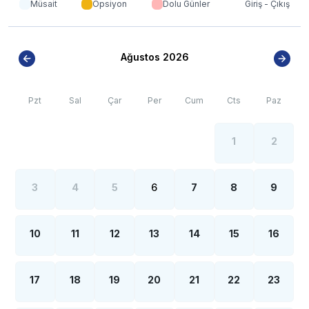
Müsait
Opsiyon
Dolu Günler
Giriş - Çıkış
Ağustos 2026
Pzt
Sal
Çar
Per
Cum
Cts
Paz
1
2
3
4
5
6
7
8
9
10
11
12
13
14
15
16
17
18
19
20
21
22
23