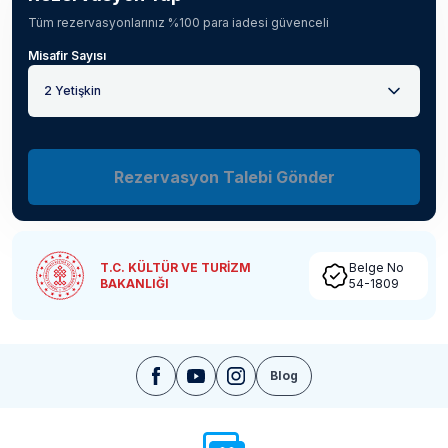
Tüm rezervasyonlarınız %100 para iadesi güvenceli
Misafir Sayısı
2 Yetişkin
Rezervasyon Talebi Gönder
T.C. KÜLTÜR VE TURİZM
Belge No
BAKANLIĞI
54-1809
Blog