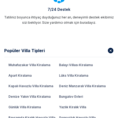
7/24 Destek
Tatiliniz boyunca ihtiyaç duyduğunuz her an, deneyimli destek ekibimiz
sizi bekliyor. Size yardımcı olmak için buradayız.
Popüler Villa Tipleri
Muhafazakar Villa Kiralama
Balayı Villası Kiralama
Apart Kiralama
Lüks Villa Kiralama
Kapalı Havuzlu Villa Kiralama
Deniz Manzaralı Villa Kiralama
Denize Yakın Villa Kiralama
Bungalov Evleri
Günlük Villa Kiralama
Yazlık Kiralık Villa
Bayramda Kiralık Havuzlu Villa
Sonsuzluk Havuzlu Villa