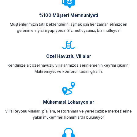
%100 Müşteri Memnuniyeti
Müşterilerimizin tatil beklentilerini aşmak için her zaman elimizden
gelenin en iyisini yapıyoruz. Siz mutluysanız, biz mutluyuz!
Özel Havuzlu Villalar
Kendinize ait özel havuzlu villalarımızda serinlemenin keyfini çıkarın.
Mahremiyet ve konforun tadını çıkarın.
Mükemmel Lokasyonlar
Villa Reyonu villaları, plajlara, restoranlara ve yerel cazibe merkezlerine
yakın mükemmel konumlarda bulunuyor.