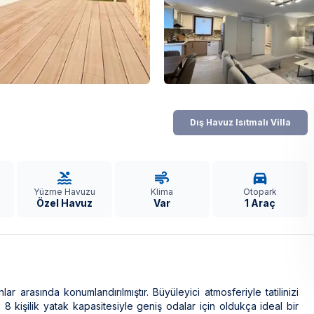
Dış Havuz Isıtmalı Villa
Yüzme Havuzu
Klima
Otopark
Özel Havuz
Var
1 Araç
 arasında konumlandırılmıştır. Büyüleyici atmosferiyle tatilinizi
 8 kişilik yatak kapasitesiyle geniş odalar için oldukça ideal bir