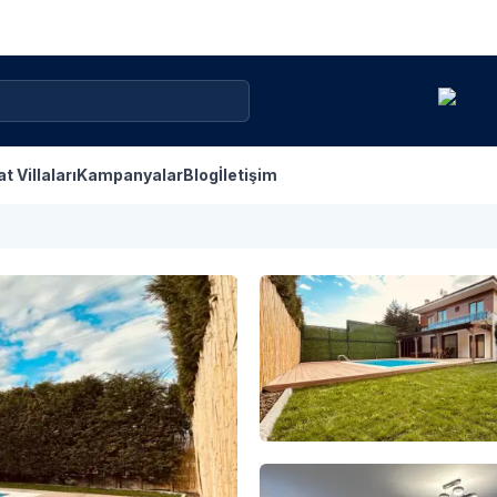
at Villaları
Kampanyalar
Blog
İletişim