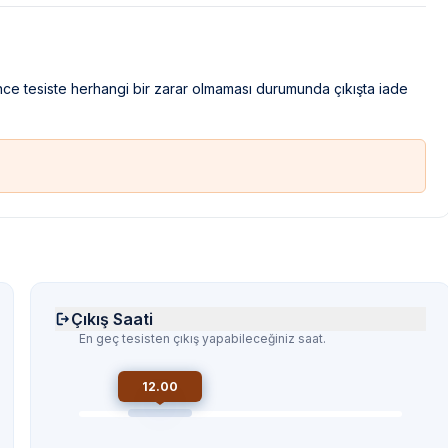
ince tesiste herhangi bir zarar olmaması durumunda çıkışta iade
Çıkış Saati
En geç tesisten çıkış yapabileceğiniz saat.
12.00