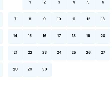
1
2
3
4
5
6
7
8
9
10
11
12
13
14
15
16
17
18
19
20
21
22
23
24
25
26
27
28
29
30