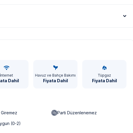
Euro - €
İnternet
Havuz ve Bahçe Bakımı
Tüpgaz
yata Dahil
Fiyata Dahil
Fiyata Dahil
n Giremez
Parti Düzenlenemez
ygun (0-2)