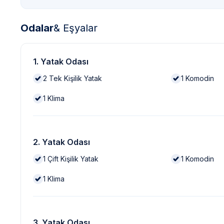
Odalar
& Eşyalar
1. Yatak Odası
2
Tek Kişilik Yatak
1
Komodin
1
Klima
2. Yatak Odası
1
Çift Kişilik Yatak
1
Komodin
1
Klima
3. Yatak Odası