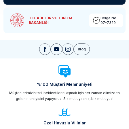
T.C. KÜLTÜR VE TURİZM
Belge No
BAKANLIĞI
07-7329
Blog
%100 Müşteri Memnuniyeti
Müşterilerimizin tatil beklentilerini aşmak için her zaman elimizden
gelenin en iyisini yapıyoruz. Siz mutluysanız, biz mutluyuz!
Özel Havuzlu Villalar