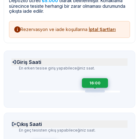
Depozito ücreti
₺5.000
olarak belirlenmiştir. Konaklama
sürecince tesiste herhangi bir zarar olmaması durumunda
çıkışta iade edilir.
Rezervasyon ve iade koşullarına
İptal Şartları
Giriş Saati
En erken tesise giriş yapabileceğiniz saat.
16:00
Çıkış Saati
En geç tesisten çıkış yapabileceğiniz saat.