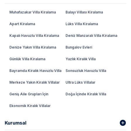
Muhafazakar Villa Kiralama
Balayı Villası Kiralama
Apart Kiralama
Lüks Villa Kiralama
Kapalı Havuzlu Villa Kiralama
Deniz Manzaralı Villa Kiralama
Denize Yakın Villa Kiralama
Bungalov Evleri
Günlük Villa Kiralama
Yazlık Kiralık Villa
Bayramda Kiralık Havuzlu Villa
Sonsuzluk Havuzlu Villa
Merkeze Yakın Kiralık Villalar
Ultra Lüks Villalar
Geniş Aile Grupları İçin
Doğa İçinde Kiralık Villa
Ekonomik Kiralık Villalar
Kurumsal