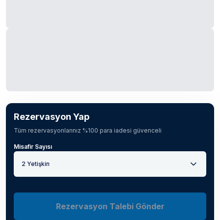
Rezervasyon Yap
Tüm rezervasyonlarınız %100 para iadesi güvenceli
Misafir Sayısı
2 Yetişkin
Rezervasyon Talebi Gönder