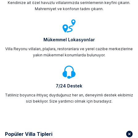
Kendinize ait özel havuzlu villalarımızda serinlemenin keyfini çıkarın.
Mahremiyet ve konforun tadını çıkarın.
Mükemmel Lokasyonlar
Villa Reyonu villaları, plajlara, restoranlara ve yerel cazibe merkezlerine
yakın mükemmel konumlarda bulunuyor.
7/24 Destek
Tatiliniz boyunca ihtiyaç duyduğunuz her an, deneyimli destek ekibimiz
sizi bekliyor. Size yardımcı olmak için buradayız.
Popüler Villa Tipleri