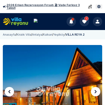
2026 Erken Rezervasyon Fırsatı 🏖️ Vade Farksız 3
Taksit
0
Anasayfa
/
Kiralık Villa
/
Antalya
/
Kalkan
/
Yeşilköy
/
VİLLA REYA 2