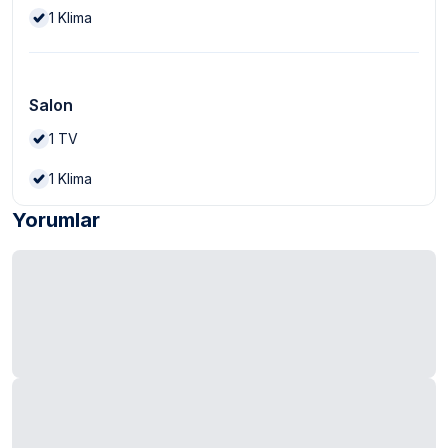
1
Klima
Salon
1
TV
1
Klima
Yorumlar