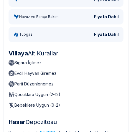
Fiyata Dahil
Havuz ve Bahçe Bakımı
Fiyata Dahil
Tüpgaz
Villaya
Ait Kurallar
Sigara İçilmez
Evcil Hayvan Giremez
Parti Düzenlenemez
Çocuklara Uygun (2-12)
Bebeklere Uygun (0-2)
Hasar
Depozitosu