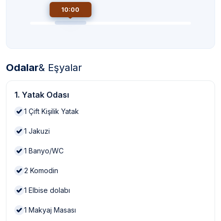
10:00
Odalar
& Eşyalar
1. Yatak Odası
1
Çift Kişilik Yatak
1
Jakuzi
1
Banyo/WC
2
Komodin
1
Elbise dolabı
1
Makyaj Masası