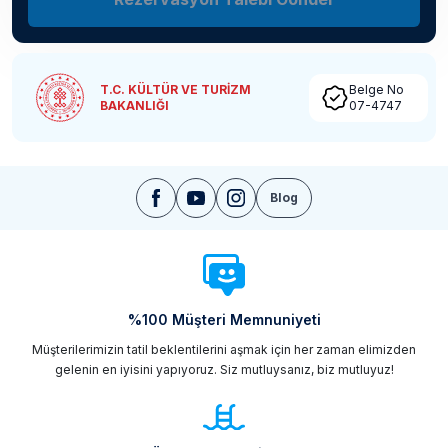
T.C. KÜLTÜR VE TURİZM
Belge No
BAKANLIĞI
07-4747
Blog
%100 Müşteri Memnuniyeti
Müşterilerimizin tatil beklentilerini aşmak için her zaman elimizden
gelenin en iyisini yapıyoruz. Siz mutluysanız, biz mutluyuz!