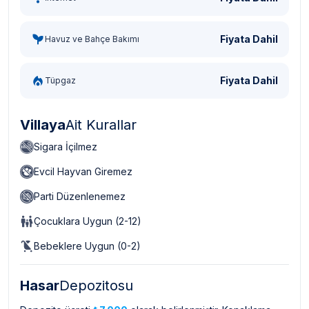
Fiyata Dahil
Havuz ve Bahçe Bakımı
Fiyata Dahil
Tüpgaz
Villaya
Ait Kurallar
Sigara İçilmez
Evcil Hayvan Giremez
Parti Düzenlenemez
Çocuklara Uygun (2-12)
Bebeklere Uygun (0-2)
Hasar
Depozitosu