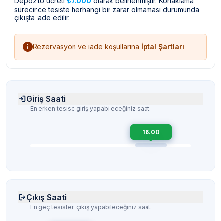
Depozito ücreti
₺7.000
olarak belirlenmiştir. Konaklama
sürecince tesiste herhangi bir zarar olmaması durumunda
çıkışta iade edilir.
Rezervasyon ve iade koşullarına
İptal Şartları
Giriş Saati
En erken tesise giriş yapabileceğiniz saat.
16.00
Çıkış Saati
En geç tesisten çıkış yapabileceğiniz saat.