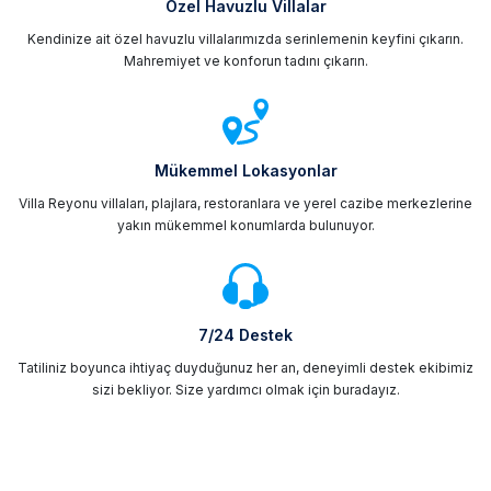
Özel Havuzlu Villalar
Kendinize ait özel havuzlu villalarımızda serinlemenin keyfini çıkarın.
Mahremiyet ve konforun tadını çıkarın.
Mükemmel Lokasyonlar
Villa Reyonu villaları, plajlara, restoranlara ve yerel cazibe merkezlerine
yakın mükemmel konumlarda bulunuyor.
7/24 Destek
Tatiliniz boyunca ihtiyaç duyduğunuz her an, deneyimli destek ekibimiz
sizi bekliyor. Size yardımcı olmak için buradayız.