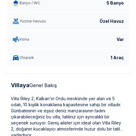
5 Banyo
Banyo / WC
Özel Havuz
Yüzme Havuzu
Var
Klima
1 Araç
Otopark
Villaya
Genel Bakış
Villa Riley 2, Kalkan'ın Ordu mevkiinde yer alan ve 5
odalı, 10 kişilik konaklama kapasitesine sahip bir villadır.
Günbatımının ve eşsiz deniz manzarasının tadını
çıkarabileceğiniz bu villa, tatiliniz için ayrıcalıklı bir
seçenek sunuyor. Geniş aileler için ideal olan Villa Riley
2, doğanın kucaklayıcı atmosferinde huzur dolu bir tatil
vadediyor.