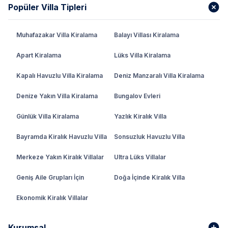
Popüler Villa Tipleri
Muhafazakar Villa Kiralama
Balayı Villası Kiralama
Apart Kiralama
Lüks Villa Kiralama
Kapalı Havuzlu Villa Kiralama
Deniz Manzaralı Villa Kiralama
Denize Yakın Villa Kiralama
Bungalov Evleri
Günlük Villa Kiralama
Yazlık Kiralık Villa
Bayramda Kiralık Havuzlu Villa
Sonsuzluk Havuzlu Villa
Merkeze Yakın Kiralık Villalar
Ultra Lüks Villalar
Geniş Aile Grupları İçin
Doğa İçinde Kiralık Villa
Ekonomik Kiralık Villalar
Kurumsal