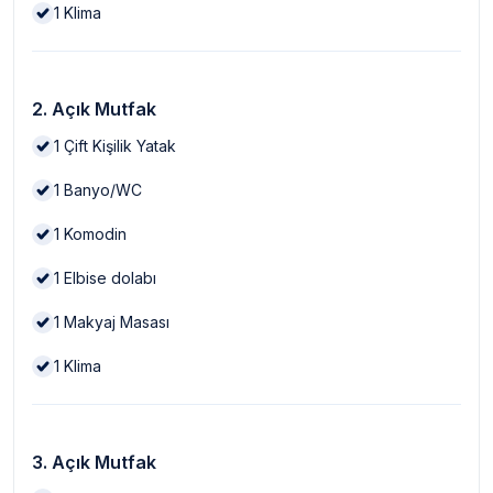
1
Klima
2. Açık Mutfak
1
Çift Kişilik Yatak
1
Banyo/WC
1
Komodin
1
Elbise dolabı
1
Makyaj Masası
1
Klima
3. Açık Mutfak