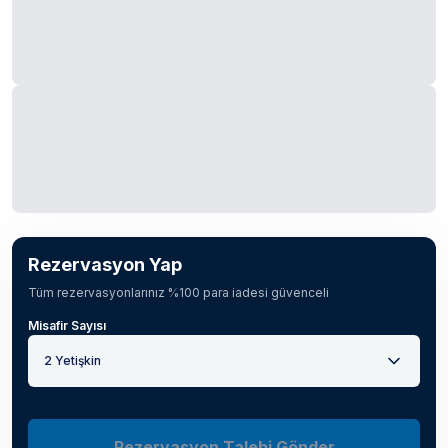
Rezervasyon Yap
Tüm rezervasyonlarınız %100 para iadesi güvenceli
Misafir Sayısı
2 Yetişkin
Rezervasyon Talebi Gönder