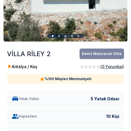
VİLLA RİLEY 2
Deniz Manzaralı Villa
Antalya / Kaş
(
0
Yorumlar
)
%100 Müşteri Memnuniyeti
5 Yatak Odası
Yatak Odası
10 Kişi
Kapasitesi