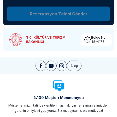
Rezervasyon Talebi Gönder
T.C. KÜLTÜR VE TURİZM
Belge No
BAKANLIĞI
48-4176
Blog
%100 Müşteri Memnuniyeti
Müşterilerimizin tatil beklentilerini aşmak için her zaman elimizden
gelenin en iyisini yapıyoruz. Siz mutluysanız, biz mutluyuz!