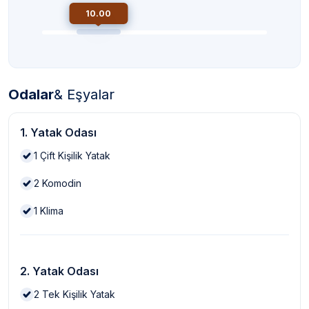
10.00
Odalar
& Eşyalar
1. Yatak Odası
1
Çift Kişilik Yatak
2
Komodin
1
Klima
2. Yatak Odası
2
Tek Kişilik Yatak