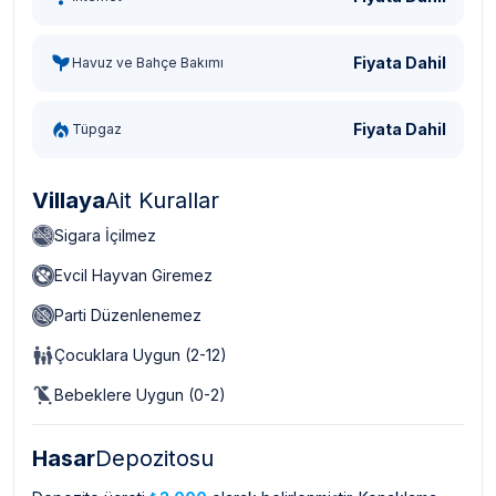
Fiyata Dahil
Havuz ve Bahçe Bakımı
Fiyata Dahil
Tüpgaz
Villaya
Ait Kurallar
Sigara İçilmez
Evcil Hayvan Giremez
Parti Düzenlenemez
Çocuklara Uygun (2-12)
Bebeklere Uygun (0-2)
Hasar
Depozitosu