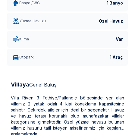
1 Banyo
Banyo / WC
Özel Havuz
Yüzme Havuzu
Var
Klima
1 Araç
Otopark
Villaya
Genel Bakış
Villa Riven 3 Fethiye/Patlangıç bölgesinde yer alan
villamız 2 yatak odalı 4 kişi konaklama kapasitesine
sahiptir. Çekirdek aileler için ideal bir seçenektir. Havuz
ve havuz terası korunaklı olup muhafazakar villalar
kategorisine girmektedir. Özel yüzme havuzu bulunan
villamız huzurlu tatil isteyen misafirlerimiz için kapılarını
aralamaktadır.