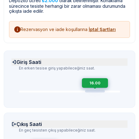
Depozito ücreti
₺2.000
olarak belirlenmiştir. Konaklama
sürecince tesiste herhangi bir zarar olmaması durumunda
çıkışta iade edilir.
Rezervasyon ve iade koşullarına
İptal Şartları
Giriş Saati
En erken tesise giriş yapabileceğiniz saat.
16.00
Çıkış Saati
En geç tesisten çıkış yapabileceğiniz saat.