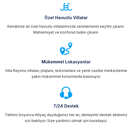
Özel Havuzlu Villalar
Kendinize ait özel havuzlu villalarımızda serinlemenin keyfini çıkarın.
Mahremiyet ve konforun tadını çıkarın.
Mükemmel Lokasyonlar
Villa Reyonu villaları, plajlara, restoranlara ve yerel cazibe merkezlerine
yakın mükemmel konumlarda bulunuyor.
7/24 Destek
Tatiliniz boyunca ihtiyaç duyduğunuz her an, deneyimli destek ekibimiz
sizi bekliyor. Size yardımcı olmak için buradayız.