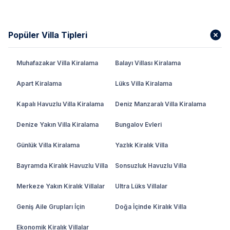
Popüler Villa Tipleri
Muhafazakar Villa Kiralama
Balayı Villası Kiralama
Apart Kiralama
Lüks Villa Kiralama
Kapalı Havuzlu Villa Kiralama
Deniz Manzaralı Villa Kiralama
Denize Yakın Villa Kiralama
Bungalov Evleri
Günlük Villa Kiralama
Yazlık Kiralık Villa
Bayramda Kiralık Havuzlu Villa
Sonsuzluk Havuzlu Villa
Merkeze Yakın Kiralık Villalar
Ultra Lüks Villalar
Geniş Aile Grupları İçin
Doğa İçinde Kiralık Villa
Ekonomik Kiralık Villalar