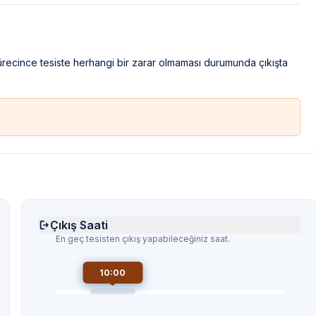
sürecince tesiste herhangi bir zarar olmaması durumunda çıkışta
Çıkış Saati
En geç tesisten çıkış yapabileceğiniz saat.
10:00