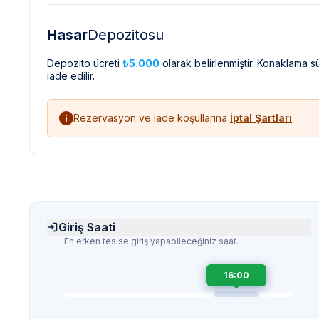
Hasar
Depozitosu
Depozito ücreti
₺5.000
olarak belirlenmiştir. Konaklama 
iade edilir.
Rezervasyon ve iade koşullarına
İptal Şartları
Giriş Saati
En erken tesise giriş yapabileceğiniz saat.
16:00