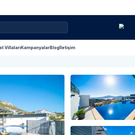
at Villaları
Kampanyalar
Blog
İletişim