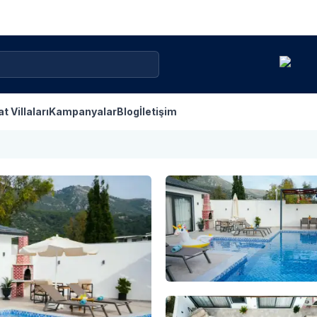
at Villaları
Kampanyalar
Blog
İletişim