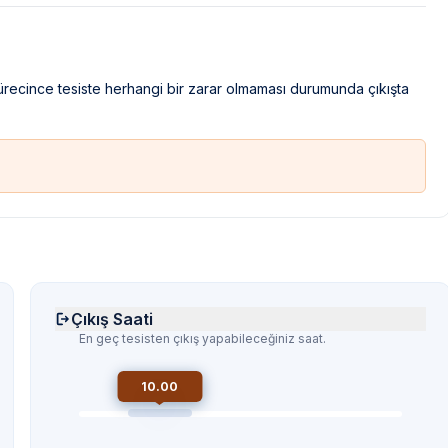
sürecince tesiste herhangi bir zarar olmaması durumunda çıkışta
Çıkış Saati
En geç tesisten çıkış yapabileceğiniz saat.
10.00