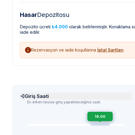
Hasar
Depozitosu
Depozito ücreti
₺4.000
olarak belirlenmiştir. Konaklama 
iade edilir.
Rezervasyon ve iade koşullarına
İptal Şartları
Giriş Saati
En erken tesise giriş yapabileceğiniz saat.
16.00