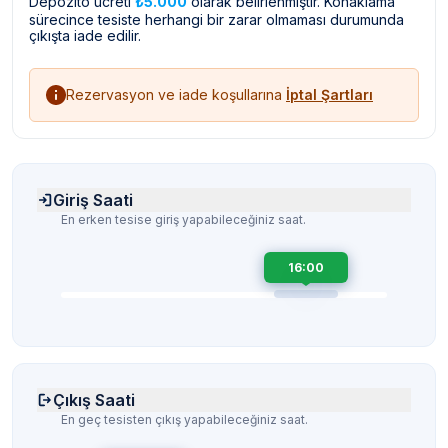
Depozito ücreti
₺5.000
olarak belirlenmiştir. Konaklama
sürecince tesiste herhangi bir zarar olmaması durumunda
çıkışta iade edilir.
Rezervasyon ve iade koşullarına
İptal Şartları
Giriş Saati
En erken tesise giriş yapabileceğiniz saat.
16:00
Çıkış Saati
En geç tesisten çıkış yapabileceğiniz saat.