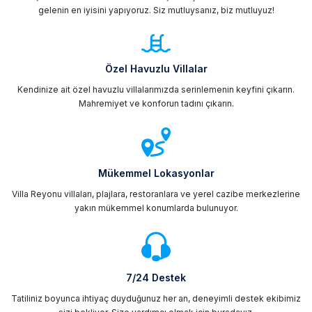
gelenin en iyisini yapıyoruz. Siz mutluysanız, biz mutluyuz!
Özel Havuzlu Villalar
Kendinize ait özel havuzlu villalarımızda serinlemenin keyfini çıkarın.
Mahremiyet ve konforun tadını çıkarın.
Mükemmel Lokasyonlar
Villa Reyonu villaları, plajlara, restoranlara ve yerel cazibe merkezlerine
yakın mükemmel konumlarda bulunuyor.
7/24 Destek
Tatiliniz boyunca ihtiyaç duyduğunuz her an, deneyimli destek ekibimiz