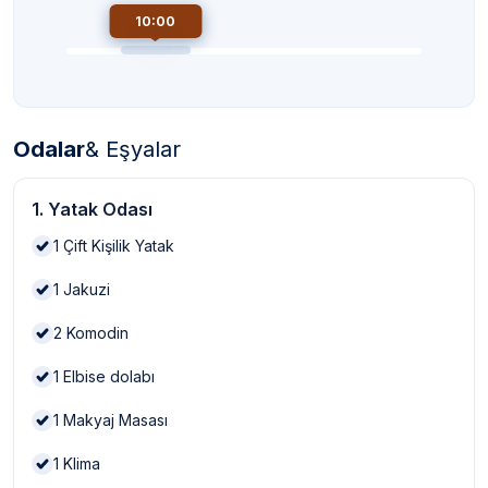
10:00
Odalar
& Eşyalar
1. Yatak Odası
1
Çift Kişilik Yatak
1
Jakuzi
2
Komodin
1
Elbise dolabı
1
Makyaj Masası
1
Klima