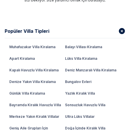
sizi bekliyor. Size yardımcı olmak için buradayız.
Popüler Villa Tipleri
Muhafazakar Villa Kiralama
Balayı Villası Kiralama
Apart Kiralama
Lüks Villa Kiralama
Kapalı Havuzlu Villa Kiralama
Deniz Manzaralı Villa Kiralama
Denize Yakın Villa Kiralama
Bungalov Evleri
Günlük Villa Kiralama
Yazlık Kiralık Villa
Bayramda Kiralık Havuzlu Villa
Sonsuzluk Havuzlu Villa
Merkeze Yakın Kiralık Villalar
Ultra Lüks Villalar
Geniş Aile Grupları İçin
Doğa İçinde Kiralık Villa