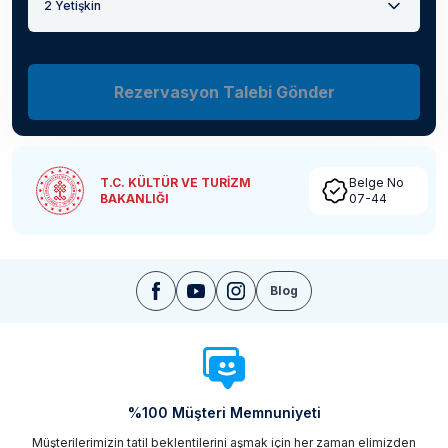
2 Yetişkin
Rezervasyon Talebi Gönder
T.C. KÜLTÜR VE TURİZM
Belge No
BAKANLIĞI
07-44
Blog
%100 Müşteri Memnuniyeti
Müşterilerimizin tatil beklentilerini aşmak için her zaman elimizden