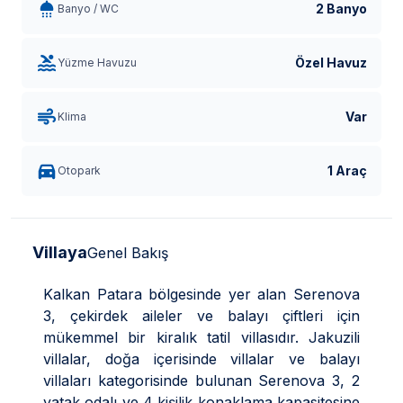
2 Banyo
Banyo / WC
Özel Havuz
Yüzme Havuzu
Var
Klima
1 Araç
Otopark
Villaya
Genel Bakış
Kalkan Patara bölgesinde yer alan Serenova
3, çekirdek aileler ve balayı çiftleri için
mükemmel bir kiralık tatil villasıdır. Jakuzili
villalar, doğa içerisinde villalar ve balayı
villaları kategorisinde bulunan Serenova 3, 2
yatak odalı ve 4 kişilik konaklama kapasitesine