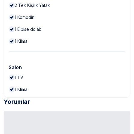
2
Tek Kişilik Yatak
1
Komodin
1
Elbise dolabı
1
Klima
Salon
1
TV
1
Klima
Yorumlar