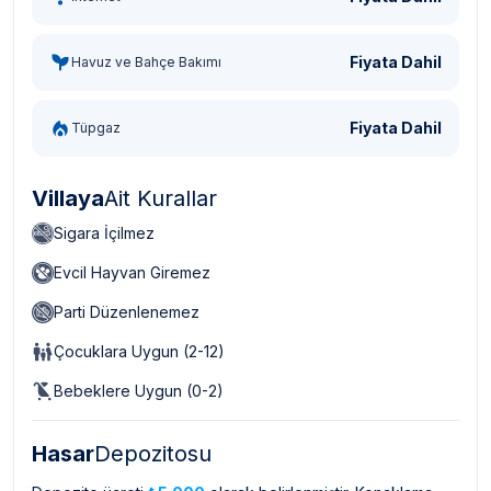
Fiyata Dahil
Havuz ve Bahçe Bakımı
Fiyata Dahil
Tüpgaz
Villaya
Ait Kurallar
Sigara İçilmez
Evcil Hayvan Giremez
Parti Düzenlenemez
Çocuklara Uygun (2-12)
Bebeklere Uygun (0-2)
Hasar
Depozitosu