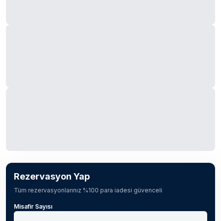
Rezervasyon Yap
Tüm rezervasyonlarınız %100 para iadesi güvenceli
Misafir Sayısı