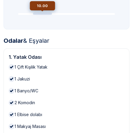
10.00
Odalar
& Eşyalar
1. Yatak Odası
1
Çift Kişilik Yatak
1
Jakuzi
1
Banyo/WC
2
Komodin
1
Elbise dolabı
1
Makyaj Masası