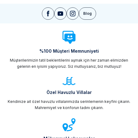
Blog
%100 Müşteri Memnuniyeti
Müşterilerimizin tatil beklentilerini aşmak için her zaman elimizden
gelenin en iyisini yapıyoruz. Siz mutluysanız, biz mutluyuz!
Özel Havuzlu Villalar
Kendinize ait özel havuzlu villalarımızda serinlemenin keyfini çıkarın.
Mahremiyet ve konforun tadını çıkarın.