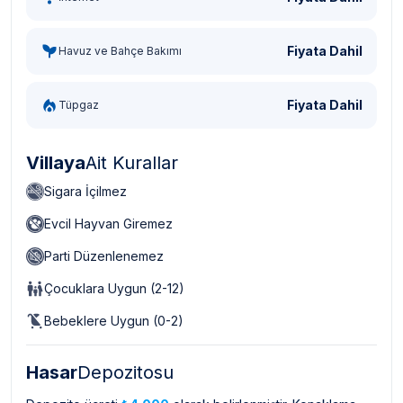
Fiyata Dahil
Havuz ve Bahçe Bakımı
Fiyata Dahil
Tüpgaz
Villaya
Ait Kurallar
Sigara İçilmez
Evcil Hayvan Giremez
Parti Düzenlenemez
Çocuklara Uygun (2-12)
Bebeklere Uygun (0-2)
Hasar
Depozitosu