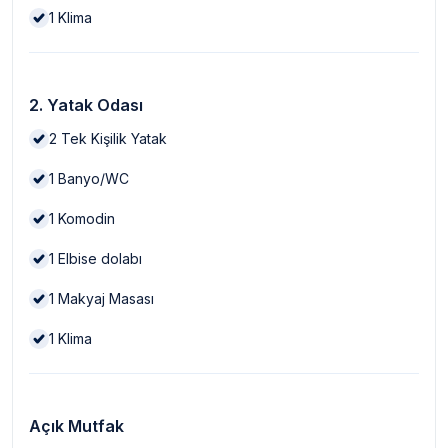
1
Klima
2. Yatak Odası
2
Tek Kişilik Yatak
1
Banyo/WC
1
Komodin
1
Elbise dolabı
1
Makyaj Masası
1
Klima
Açık Mutfak