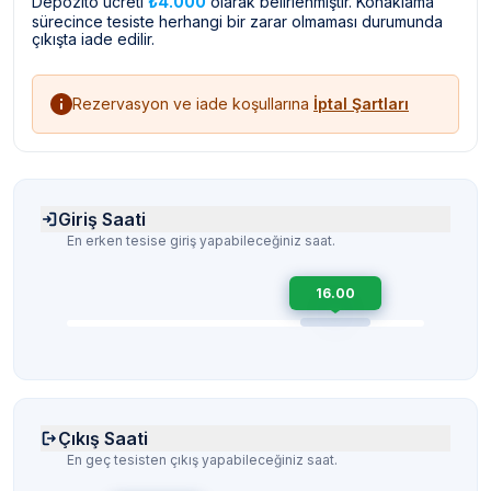
Depozito ücreti
₺4.000
olarak belirlenmiştir. Konaklama
sürecince tesiste herhangi bir zarar olmaması durumunda
çıkışta iade edilir.
Rezervasyon ve iade koşullarına
İptal Şartları
Giriş Saati
En erken tesise giriş yapabileceğiniz saat.
16.00
Çıkış Saati
En geç tesisten çıkış yapabileceğiniz saat.