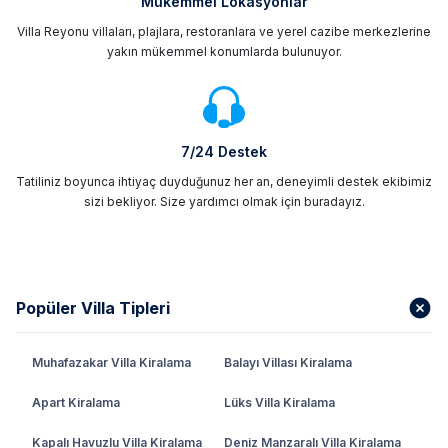
Mükemmel Lokasyonlar
Villa Reyonu villaları, plajlara, restoranlara ve yerel cazibe merkezlerine
yakın mükemmel konumlarda bulunuyor.
7/24 Destek
Tatiliniz boyunca ihtiyaç duyduğunuz her an, deneyimli destek ekibimiz
sizi bekliyor. Size yardımcı olmak için buradayız.
Popüler Villa Tipleri
Muhafazakar Villa Kiralama
Balayı Villası Kiralama
Apart Kiralama
Lüks Villa Kiralama
Kapalı Havuzlu Villa Kiralama
Deniz Manzaralı Villa Kiralama