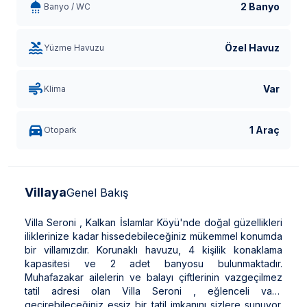
2 Banyo
Banyo / WC
Özel Havuz
Yüzme Havuzu
Var
Klima
1 Araç
Otopark
Villaya
Genel Bakış
Villa Seroni , Kalkan İslamlar Köyü'nde doğal güzellikleri
iliklerinize kadar hissedebileceğiniz mükemmel konumda
bir villamızdır. Korunaklı havuzu, 4 kişilik konaklama
kapasitesi ve 2 adet banyosu bulunmaktadır.
Muhafazakar ailelerin ve balayı çiftlerinin vazgeçilmez
tatil adresi olan Villa Seroni , eğlenceli vakit
geçirebileceğiniz eşsiz bir tatil imkanını sizlere sunuyor.