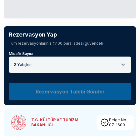
Rezervasyon Yap
Tüm rezervasyonlarınız %100 para iadesi güvenceli
Misafir Sayısı
2 Yetişkin
Rezervasyon Talebi Gönder
T.C. KÜLTÜR VE TURİZM
Belge No
BAKANLIĞI
07-1600