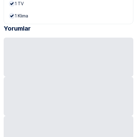
1
TV
1
Klima
Yorumlar