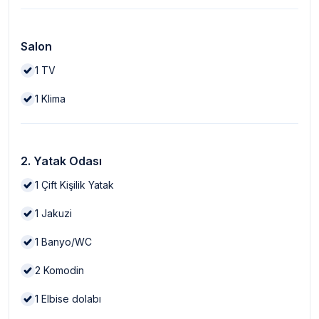
Salon
1
TV
1
Klima
2. Yatak Odası
1
Çift Kişilik Yatak
1
Jakuzi
1
Banyo/WC
2
Komodin
1
Elbise dolabı