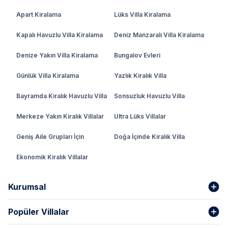
Apart Kiralama
Lüks Villa Kiralama
Kapalı Havuzlu Villa Kiralama
Deniz Manzaralı Villa Kiralama
Denize Yakın Villa Kiralama
Bungalov Evleri
Günlük Villa Kiralama
Yazlık Kiralık Villa
Bayramda Kiralık Havuzlu Villa
Sonsuzluk Havuzlu Villa
Merkeze Yakın Kiralık Villalar
Ultra Lüks Villalar
Geniş Aile Grupları İçin
Doğa İçinde Kiralık Villa
Ekonomik Kiralık Villalar
Kurumsal
Popüler Villalar
Hakkımızda
Gizlilik Şartları