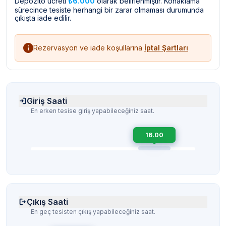
Depozito ücreti
₺6.000
olarak belirlenmiştir. Konaklama
sürecince tesiste herhangi bir zarar olmaması durumunda
çıkışta iade edilir.
Rezervasyon ve iade koşullarına
İptal Şartları
Giriş Saati
En erken tesise giriş yapabileceğiniz saat.
16.00
Çıkış Saati
En geç tesisten çıkış yapabileceğiniz saat.