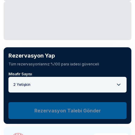
Rezervasyon Yap
Tüm rezervasyonlarınız %100 para iadesi güvenceli
Misafir Sayısı
2 Yetişkin
Rezervasyon Talebi Gönder