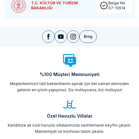
T.C. KÜLTÜR VE TURİZM
Belge No
BAKANLIĞI
07-10514
Blog
%100 Müşteri Memnuniyeti
Müşterilerimizin tatil beklentilerini aşmak için her zaman elimizden
gelenin en iyisini yapıyoruz. Siz mutluysanız, biz mutluyuz!
Özel Havuzlu Villalar
Kendinize ait özel havuzlu villalarımızda serinlemenin keyfini çıkarın.
Mahremiyet ve konforun tadını çıkarın.