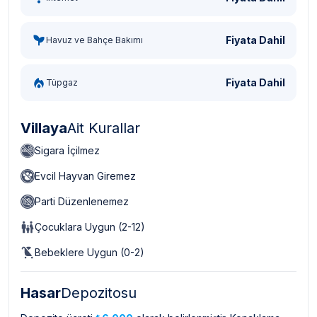
Fiyata Dahil
Havuz ve Bahçe Bakımı
Fiyata Dahil
Tüpgaz
Villaya
Ait Kurallar
Sigara İçilmez
Evcil Hayvan Giremez
Parti Düzenlenemez
Çocuklara Uygun (2-12)
Bebeklere Uygun (0-2)
Hasar
Depozitosu