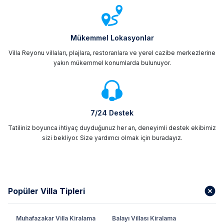
Mükemmel Lokasyonlar
Villa Reyonu villaları, plajlara, restoranlara ve yerel cazibe merkezlerine
yakın mükemmel konumlarda bulunuyor.
7/24 Destek
Tatiliniz boyunca ihtiyaç duyduğunuz her an, deneyimli destek ekibimiz
sizi bekliyor. Size yardımcı olmak için buradayız.
Popüler Villa Tipleri
Muhafazakar Villa Kiralama
Balayı Villası Kiralama