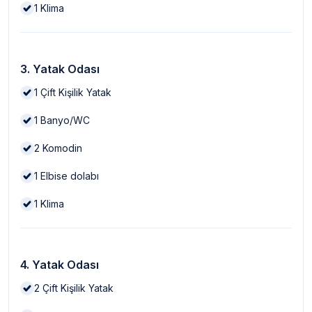
1
Klima
3. Yatak Odası
1
Çift Kişilik Yatak
1
Banyo/WC
2
Komodin
1
Elbise dolabı
1
Klima
4. Yatak Odası
2
Çift Kişilik Yatak