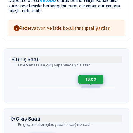
Depozito ücreti
₺6.000
olarak belirlenmiştir. Konaklama
sürecince tesiste herhangi bir zarar olmaması durumunda
çıkışta iade edilir.
Rezervasyon ve iade koşullarına
İptal Şartları
Giriş Saati
En erken tesise giriş yapabileceğiniz saat.
16.00
Çıkış Saati
En geç tesisten çıkış yapabileceğiniz saat.