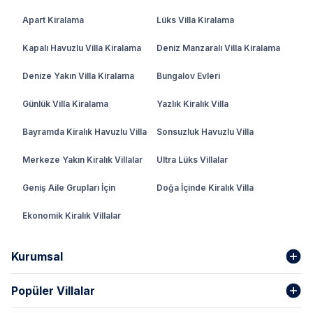
Apart Kiralama
Lüks Villa Kiralama
Kapalı Havuzlu Villa Kiralama
Deniz Manzaralı Villa Kiralama
Denize Yakın Villa Kiralama
Bungalov Evleri
Günlük Villa Kiralama
Yazlık Kiralık Villa
Bayramda Kiralık Havuzlu Villa
Sonsuzluk Havuzlu Villa
Merkeze Yakın Kiralık Villalar
Ultra Lüks Villalar
Geniş Aile Grupları İçin
Doğa İçinde Kiralık Villa
Ekonomik Kiralık Villalar
Kurumsal
Popüler Villalar
Hakkımızda
Gizlilik Şartları