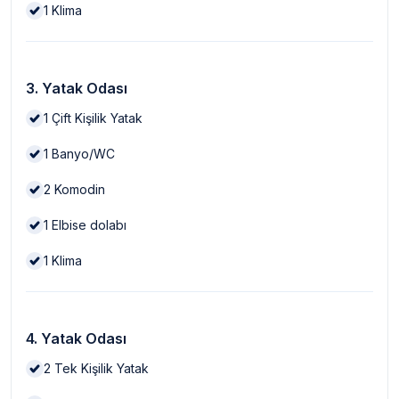
1
Klima
3. Yatak Odası
1
Çift Kişilik Yatak
1
Banyo/WC
2
Komodin
1
Elbise dolabı
1
Klima
4. Yatak Odası
2
Tek Kişilik Yatak