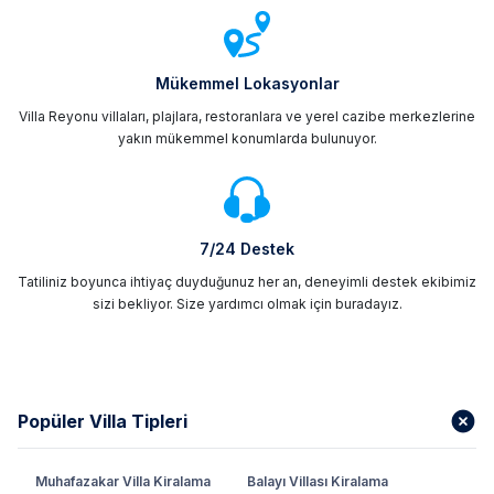
Mükemmel Lokasyonlar
Villa Reyonu villaları, plajlara, restoranlara ve yerel cazibe merkezlerine
yakın mükemmel konumlarda bulunuyor.
7/24 Destek
Tatiliniz boyunca ihtiyaç duyduğunuz her an, deneyimli destek ekibimiz
sizi bekliyor. Size yardımcı olmak için buradayız.
Popüler Villa Tipleri
Muhafazakar Villa Kiralama
Balayı Villası Kiralama