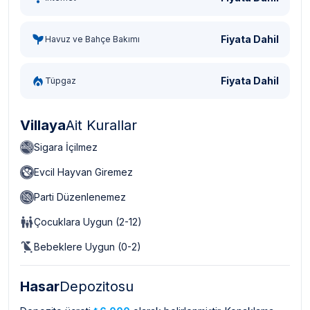
Fiyata Dahil
Havuz ve Bahçe Bakımı
Fiyata Dahil
Tüpgaz
Villaya
Ait Kurallar
Sigara İçilmez
Evcil Hayvan Giremez
Parti Düzenlenemez
Çocuklara Uygun (2-12)
Bebeklere Uygun (0-2)
Hasar
Depozitosu