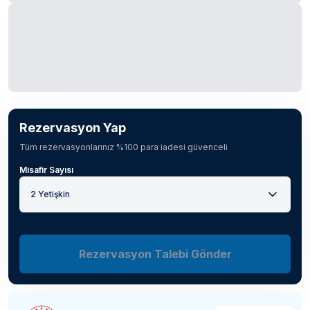
Rezervasyon Yap
Tüm rezervasyonlarınız %100 para iadesi güvenceli
Misafir Sayısı
2 Yetişkin
Rezervasyon Talebi Gönder