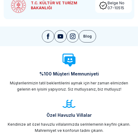
T.C. KÜLTÜR VE TURİZM
Belge No
BAKANLIĞI
07-10515
Blog
%100 Müşteri Memnuniyeti
Müşterilerimizin tatil beklentilerini aşmak için her zaman elimizden
gelenin en iyisini yapıyoruz. Siz mutluysanız, biz mutluyuz!
Özel Havuzlu Villalar
Kendinize ait özel havuzlu villalarımızda serinlemenin keyfini çıkarın.
Mahremiyet ve konforun tadını çıkarın.