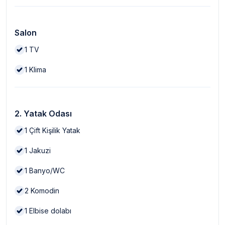
Salon
1
TV
1
Klima
2. Yatak Odası
1
Çift Kişilik Yatak
1
Jakuzi
1
Banyo/WC
2
Komodin
1
Elbise dolabı