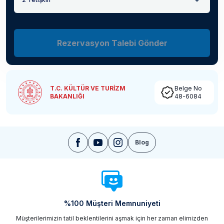
Rezervasyon Talebi Gönder
T.C. KÜLTÜR VE TURİZM
Belge No
BAKANLIĞI
48-6084
Blog
%100 Müşteri Memnuniyeti
Müşterilerimizin tatil beklentilerini aşmak için her zaman elimizden