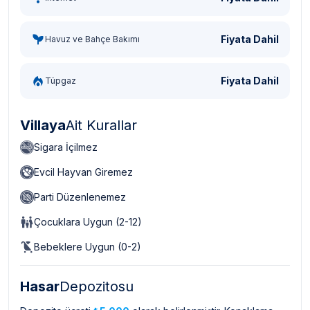
Fiyata Dahil
Havuz ve Bahçe Bakımı
Fiyata Dahil
Tüpgaz
Villaya
Ait Kurallar
Sigara İçilmez
Evcil Hayvan Giremez
Parti Düzenlenemez
Çocuklara Uygun (2-12)
Bebeklere Uygun (0-2)
Hasar
Depozitosu