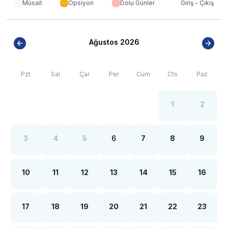
Müsait
Opsiyon
Dolu Günler
Giriş - Çıkış
Ağustos 2026
Pzt
Sal
Çar
Per
Cum
Cts
Paz
1
2
3
4
5
6
7
8
9
10
11
12
13
14
15
16
17
18
19
20
21
22
23