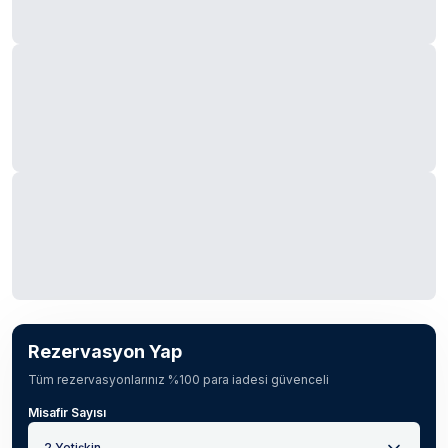
Rezervasyon Yap
Tüm rezervasyonlarınız %100 para iadesi güvenceli
Misafir Sayısı
2 Yetişkin