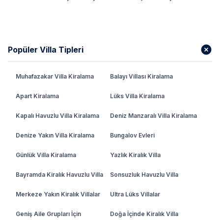
Popüler Villa Tipleri
Muhafazakar Villa Kiralama
Balayı Villası Kiralama
Apart Kiralama
Lüks Villa Kiralama
Kapalı Havuzlu Villa Kiralama
Deniz Manzaralı Villa Kiralama
Denize Yakın Villa Kiralama
Bungalov Evleri
Günlük Villa Kiralama
Yazlık Kiralık Villa
Bayramda Kiralık Havuzlu Villa
Sonsuzluk Havuzlu Villa
Merkeze Yakın Kiralık Villalar
Ultra Lüks Villalar
Geniş Aile Grupları İçin
Doğa İçinde Kiralık Villa