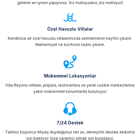
gelenin en iyisini yapıyoruz. Siz mutluysanız, biz mutluyuz!
Özel Havuzlu Villalar
Kendinize ait özel havuzlu villalarımızda serinlemenin keyfini çıkarın.
Mahremiyet ve konforun tadını çıkarın.
Mükemmel Lokasyonlar
Villa Reyonu villaları, plajlara, restoranlara ve yerel cazibe merkezlerine
yakın mükemmel konumlarda bulunuyor.
7/24 Destek
Tatiliniz boyunca ihtiyaç duyduğunuz her an, deneyimli destek ekibimiz
sizi bekliyor. Size yardımcı olmak için buradayız.