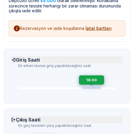
Depozito ücreti
₺5.000
olarak belirlenmiştir. Konaklama
sürecince tesiste herhangi bir zarar olmaması durumunda
çıkışta iade edilir.
Rezervasyon ve iade koşullarına
İptal Şartları
Giriş Saati
En erken tesise giriş yapabileceğiniz saat.
16:00
Çıkış Saati
En geç tesisten çıkış yapabileceğiniz saat.