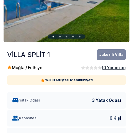
VİLLA SPLİT 1
Jakuzili Villa
Muğla / Fethiye
(
0
Yorumlar
)
%100 Müşteri Memnuniyeti
3 Yatak Odası
Yatak Odası
6 Kişi
Kapasitesi