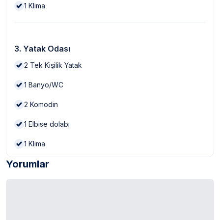
1
Klima
3. Yatak Odası
2
Tek Kişilik Yatak
1
Banyo/WC
2
Komodin
1
Elbise dolabı
1
Klima
Yorumlar