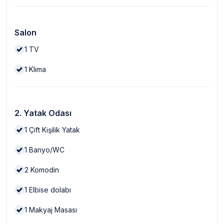
Salon
1
TV
1
Klima
2. Yatak Odası
1
Çift Kişilik Yatak
1
Banyo/WC
2
Komodin
1
Elbise dolabı
1
Makyaj Masası