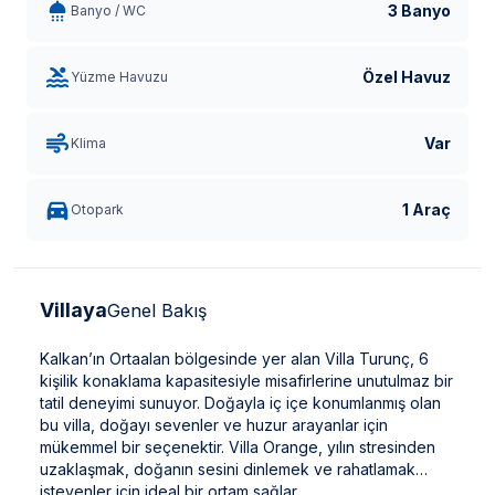
3 Banyo
Banyo / WC
Özel Havuz
Yüzme Havuzu
Var
Klima
1 Araç
Otopark
Villaya
Genel Bakış
Kalkan’ın Ortaalan bölgesinde yer alan Villa Turunç, 6
kişilik konaklama kapasitesiyle misafirlerine unutulmaz bir
tatil deneyimi sunuyor. Doğayla iç içe konumlanmış olan
bu villa, doğayı sevenler ve huzur arayanlar için
mükemmel bir seçenektir. Villa Orange, yılın stresinden
uzaklaşmak, doğanın sesini dinlemek ve rahatlamak
isteyenler için ideal bir ortam sağlar.