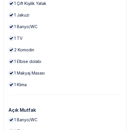
1
Çift Kişilik Yatak
1
Jakuzi
1
Banyo/WC
1
TV
2
Komodin
1
Elbise dolabı
1
Makyaj Masası
1
Klima
Açık Mutfak
1
Banyo/WC