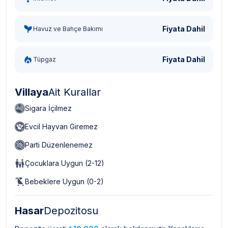
Fiyata Dahil
Havuz ve Bahçe Bakımı
Fiyata Dahil
Tüpgaz
Villaya
Ait Kurallar
Sigara İçilmez
Evcil Hayvan Giremez
Parti Düzenlenemez
Çocuklara Uygun (2-12)
Bebeklere Uygun (0-2)
Hasar
Depozitosu