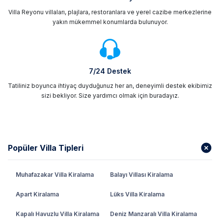
Villa Reyonu villaları, plajlara, restoranlara ve yerel cazibe merkezlerine
yakın mükemmel konumlarda bulunuyor.
7/24 Destek
Tatiliniz boyunca ihtiyaç duyduğunuz her an, deneyimli destek ekibimiz
sizi bekliyor. Size yardımcı olmak için buradayız.
Popüler Villa Tipleri
Muhafazakar Villa Kiralama
Balayı Villası Kiralama
Apart Kiralama
Lüks Villa Kiralama
Kapalı Havuzlu Villa Kiralama
Deniz Manzaralı Villa Kiralama