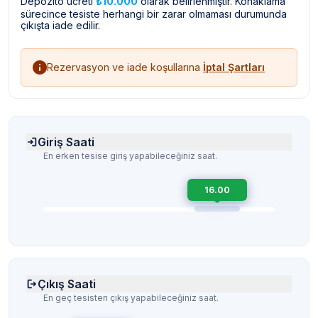
Depozito ücreti
₺10.000
olarak belirlenmiştir. Konaklama
sürecince tesiste herhangi bir zarar olmaması durumunda
çıkışta iade edilir.
Rezervasyon ve iade koşullarına
İptal Şartları
Giriş Saati
En erken tesise giriş yapabileceğiniz saat.
16.00
Çıkış Saati
En geç tesisten çıkış yapabileceğiniz saat.