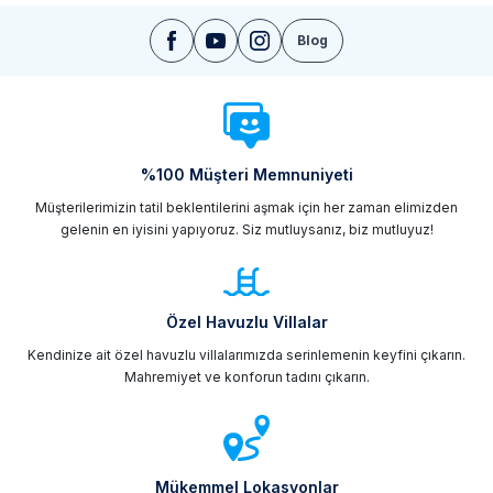
Blog
%100 Müşteri Memnuniyeti
Müşterilerimizin tatil beklentilerini aşmak için her zaman elimizden
gelenin en iyisini yapıyoruz. Siz mutluysanız, biz mutluyuz!
Özel Havuzlu Villalar
Kendinize ait özel havuzlu villalarımızda serinlemenin keyfini çıkarın.
Mahremiyet ve konforun tadını çıkarın.
Mükemmel Lokasyonlar