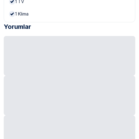
1
TV
1
Klima
Yorumlar