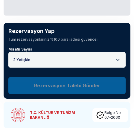
Rezervasyon Yap
Tüm rezervasyonlarınız %100 para iadesi güvenceli
Misafir Sayısı
2 Yetişkin
Rezervasyon Talebi Gönder
T.C. KÜLTÜR VE TURİZM
Belge No
BAKANLIĞI
07-2060