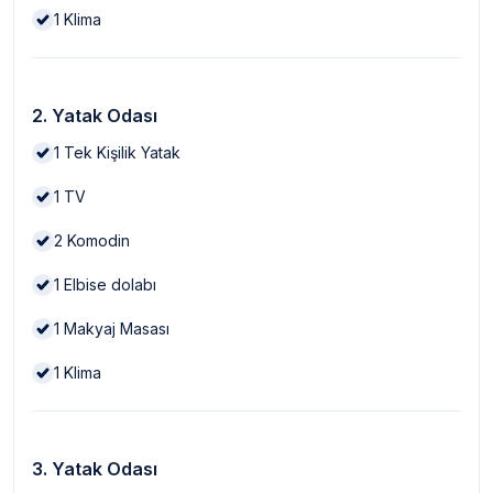
1
Klima
2. Yatak Odası
1
Tek Kişilik Yatak
1
TV
2
Komodin
1
Elbise dolabı
1
Makyaj Masası
1
Klima
3. Yatak Odası