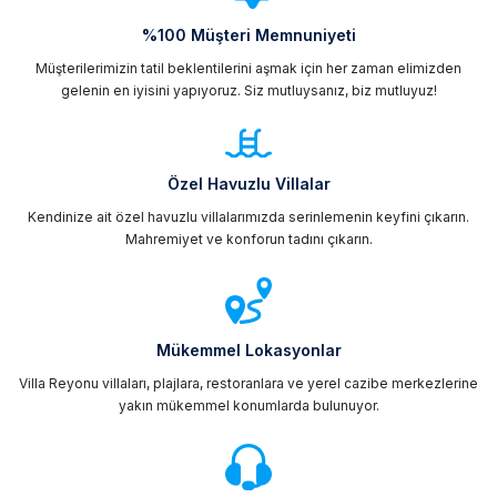
%100 Müşteri Memnuniyeti
Müşterilerimizin tatil beklentilerini aşmak için her zaman elimizden
gelenin en iyisini yapıyoruz. Siz mutluysanız, biz mutluyuz!
Özel Havuzlu Villalar
Kendinize ait özel havuzlu villalarımızda serinlemenin keyfini çıkarın.
Mahremiyet ve konforun tadını çıkarın.
Mükemmel Lokasyonlar
Villa Reyonu villaları, plajlara, restoranlara ve yerel cazibe merkezlerine
yakın mükemmel konumlarda bulunuyor.