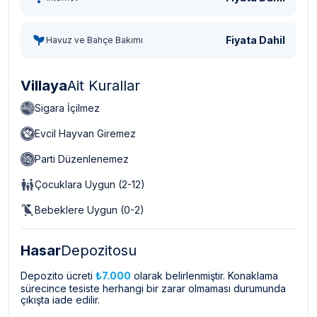
Fiyata Dahil
Havuz ve Bahçe Bakımı
Villaya
Ait Kurallar
Sigara İçilmez
Evcil Hayvan Giremez
Parti Düzenlenemez
Çocuklara Uygun (2-12)
Bebeklere Uygun (0-2)
Hasar
Depozitosu
Depozito ücreti
₺7.000
olarak belirlenmiştir. Konaklama
sürecince tesiste herhangi bir zarar olmaması durumunda
çıkışta iade edilir.