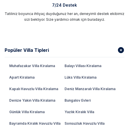
7/24 Destek
Tatiliniz boyunca ihtiyaç duyduğunuz her an, deneyimli destek ekibimiz
sizi bekliyor. Size yardımcı olmak için buradayız.
Popüler Villa Tipleri
Muhafazakar Villa Kiralama
Balayı Villası Kiralama
Apart Kiralama
Lüks Villa Kiralama
Kapalı Havuzlu Villa Kiralama
Deniz Manzaralı Villa Kiralama
Denize Yakın Villa Kiralama
Bungalov Evleri
Günlük Villa Kiralama
Yazlık Kiralık Villa
Bayramda Kiralık Havuzlu Villa
Sonsuzluk Havuzlu Villa