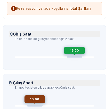
Rezervasyon ve iade koşullarına
İptal Şartları
Giriş Saati
En erken tesise giriş yapabileceğiniz saat.
16.00
Çıkış Saati
En geç tesisten çıkış yapabileceğiniz saat.
10.00