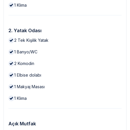
1
Klima
2. Yatak Odası
2
Tek Kişilik Yatak
1
Banyo/WC
2
Komodin
1
Elbise dolabı
1
Makyaj Masası
1
Klima
Açık Mutfak