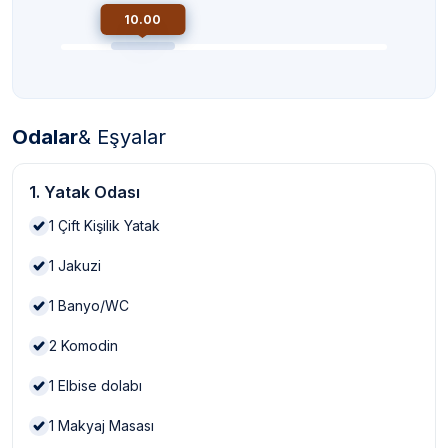
10.00
Odalar
& Eşyalar
1. Yatak Odası
1
Çift Kişilik Yatak
1
Jakuzi
1
Banyo/WC
2
Komodin
1
Elbise dolabı
1
Makyaj Masası