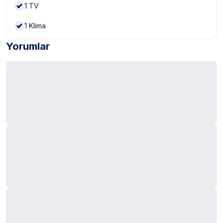
1
TV
1
Klima
Yorumlar