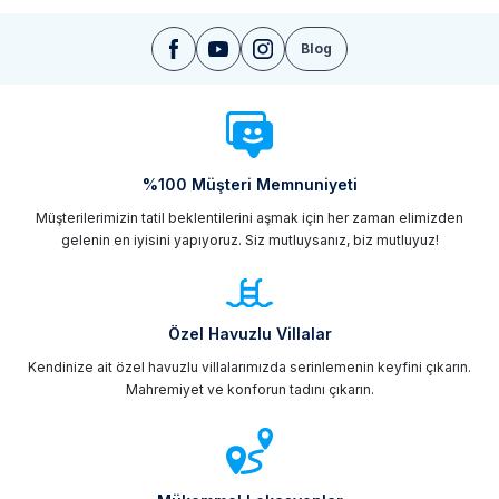
Blog
%100 Müşteri Memnuniyeti
Müşterilerimizin tatil beklentilerini aşmak için her zaman elimizden
gelenin en iyisini yapıyoruz. Siz mutluysanız, biz mutluyuz!
Özel Havuzlu Villalar
Kendinize ait özel havuzlu villalarımızda serinlemenin keyfini çıkarın.
Mahremiyet ve konforun tadını çıkarın.