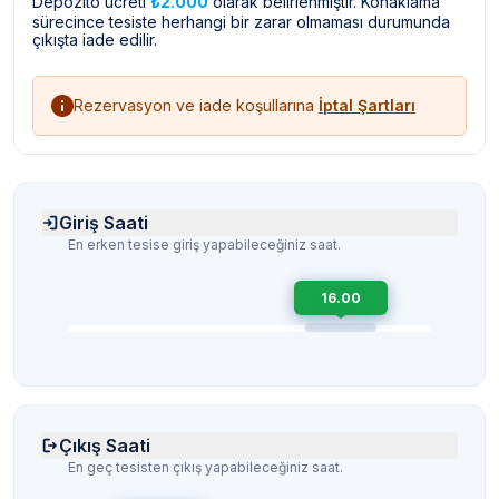
Depozito ücreti
₺2.000
olarak belirlenmiştir. Konaklama
sürecince tesiste herhangi bir zarar olmaması durumunda
çıkışta iade edilir.
Rezervasyon ve iade koşullarına
İptal Şartları
Giriş Saati
En erken tesise giriş yapabileceğiniz saat.
16.00
Çıkış Saati
En geç tesisten çıkış yapabileceğiniz saat.