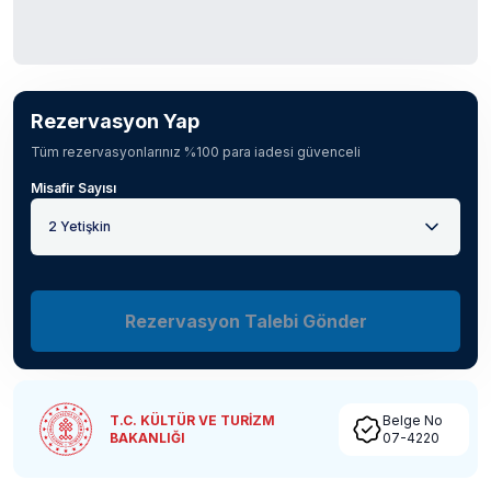
Rezervasyon Yap
Tüm rezervasyonlarınız %100 para iadesi güvenceli
Misafir Sayısı
2 Yetişkin
Rezervasyon Talebi Gönder
T.C. KÜLTÜR VE TURİZM
Belge No
BAKANLIĞI
07-4220