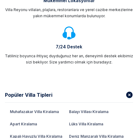
Mükemmel Lokasyonlar
Villa Reyonu villaları, plajlara, restoranlara ve yerel cazibe merkezlerine
yakın mükemmel konumlarda bulunuyor.
7/24 Destek
Tatiliniz boyunca ihtiyaç duyduğunuz her an, deneyimli destek ekibimiz
sizi bekliyor. Size yardımcı olmak için buradayız.
Popüler Villa Tipleri
Muhafazakar Villa Kiralama
Balayı Villası Kiralama
Apart Kiralama
Lüks Villa Kiralama
Kapalı Havuzlu Villa Kiralama
Deniz Manzaralı Villa Kiralama