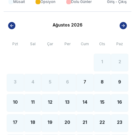
Müsait
Opsiyon
Dolu Günler
Giriş - Çıkış
Ağustos 2026
Pzt
Sal
Çar
Per
Cum
Cts
Paz
1
2
3
4
5
6
7
8
9
10
11
12
13
14
15
16
17
18
19
20
21
22
23