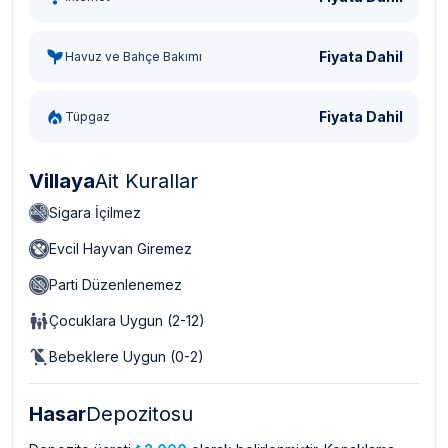
Fiyata Dahil
Havuz ve Bahçe Bakımı
Fiyata Dahil
Tüpgaz
Villaya
Ait Kurallar
Sigara İçilmez
Evcil Hayvan Giremez
Parti Düzenlenemez
Çocuklara Uygun (2-12)
Bebeklere Uygun (0-2)
Hasar
Depozitosu