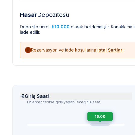
Hasar
Depozitosu
Depozito ücreti
₺10.000
olarak belirlenmiştir. Konaklama
iade edilir.
Rezervasyon ve iade koşullarına
İptal Şartları
Giriş Saati
En erken tesise giriş yapabileceğiniz saat.
16.00