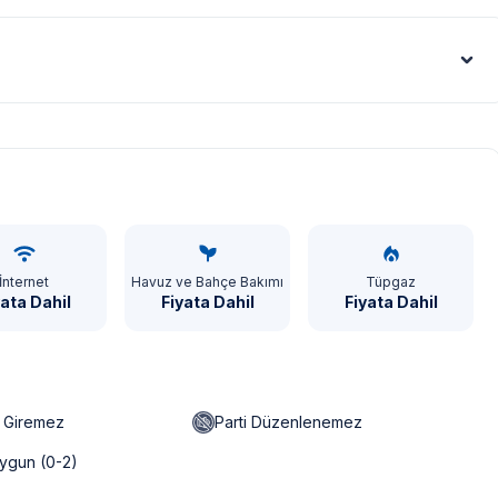
Euro - €
İnternet
Havuz ve Bahçe Bakımı
Tüpgaz
yata Dahil
Fiyata Dahil
Fiyata Dahil
n Giremez
Parti Düzenlenemez
ygun (0-2)