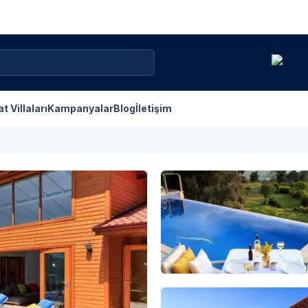
at Villaları
Kampanyalar
Blog
İletişim