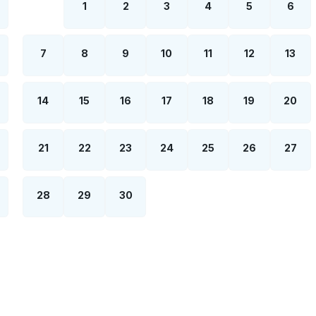
1
2
3
4
5
6
7
8
9
10
11
12
13
14
15
16
17
18
19
20
21
22
23
24
25
26
27
28
29
30