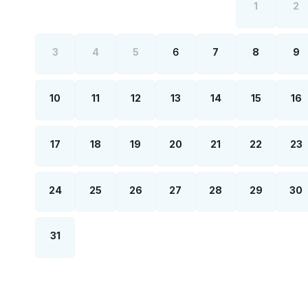
1
2
3
4
5
6
7
8
9
10
11
12
13
14
15
16
17
18
19
20
21
22
23
24
25
26
27
28
29
30
31