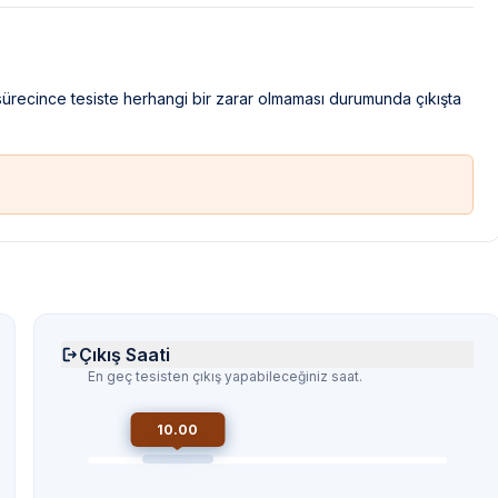
 sürecince tesiste herhangi bir zarar olmaması durumunda çıkışta
Çıkış Saati
En geç tesisten çıkış yapabileceğiniz saat.
10.00