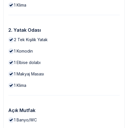
1
Klima
2. Yatak Odası
2
Tek Kişilik Yatak
1
Komodin
1
Elbise dolabı
1
Makyaj Masası
1
Klima
Açık Mutfak
1
Banyo/WC