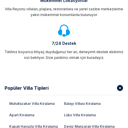
Mükemmel Lokasyonlar
Villa Reyonu villaları, plajlara, restoranlara ve yerel cazibe merkezlerine
yakın mükemmel konumlarda bulunuyor.
7/24 Destek
Tatiliniz boyunca ihtiyaç duyduğunuz her an, deneyimli destek ekibimiz
sizi bekliyor. Size yardımcı olmak için buradayız.
Popüler Villa Tipleri
Muhafazakar Villa Kiralama
Balayı Villası Kiralama
Apart Kiralama
Lüks Villa Kiralama
Kapalı Havuzlu Villa Kiralama
Deniz Manzaralı Villa Kiralama