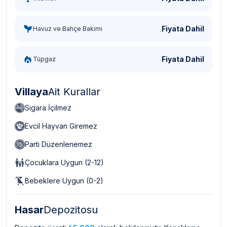
Fiyata Dahil
Havuz ve Bahçe Bakımı
Fiyata Dahil
Tüpgaz
Villaya
Ait Kurallar
Sigara İçilmez
Evcil Hayvan Giremez
Parti Düzenlenemez
Çocuklara Uygun (2-12)
Bebeklere Uygun (0-2)
Hasar
Depozitosu