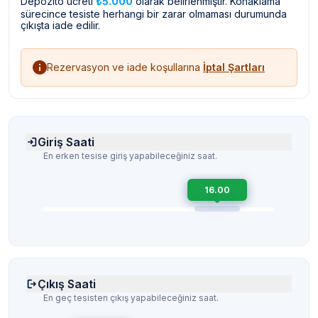
Depozito ücreti
₺5.000
olarak belirlenmiştir. Konaklama
sürecince tesiste herhangi bir zarar olmaması durumunda
çıkışta iade edilir.
Rezervasyon ve iade koşullarına
İptal Şartları
Giriş Saati
En erken tesise giriş yapabileceğiniz saat.
16.00
Çıkış Saati
En geç tesisten çıkış yapabileceğiniz saat.