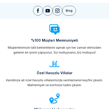
Blog
%100 Müşteri Memnuniyeti
Müşterilerimizin tatil beklentilerini aşmak için her zaman elimizden
gelenin en iyisini yapıyoruz. Siz mutluysanız, biz mutluyuz!
Özel Havuzlu Villalar
Kendinize ait özel havuzlu villalarımızda serinlemenin keyfini çıkarın.
Mahremiyet ve konforun tadını çıkarın.