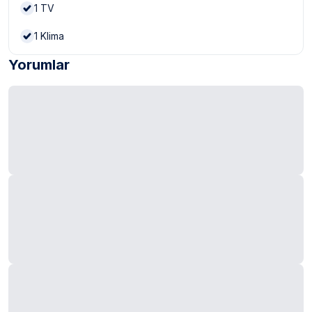
1
TV
1
Klima
Yorumlar