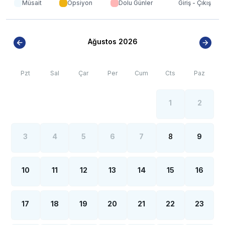
Müsait
Opsiyon
Dolu Günler
Giriş - Çıkış
Ağustos 2026
Pzt
Sal
Çar
Per
Cum
Cts
Paz
1
2
3
4
5
6
7
8
9
10
11
12
13
14
15
16
17
18
19
20
21
22
23