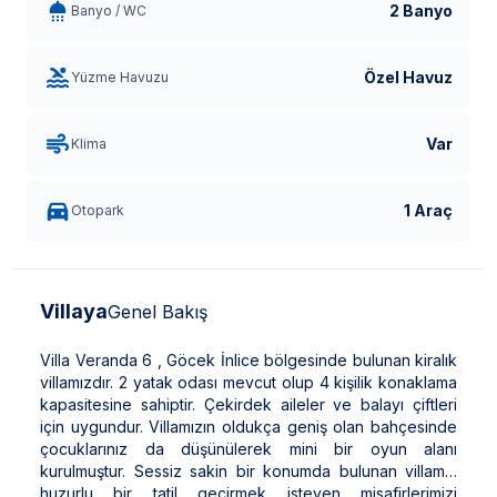
2 Banyo
Banyo / WC
Özel Havuz
Yüzme Havuzu
Var
Klima
1 Araç
Otopark
Villaya
Genel Bakış
Villa Veranda 6 , Göcek İnlice bölgesinde bulunan kiralık
villamızdır. 2 yatak odası mevcut olup 4 kişilik konaklama
kapasitesine sahiptir. Çekirdek aileler ve balayı çiftleri
için uygundur. Villamızın oldukça geniş olan bahçesinde
çocuklarınız da düşünülerek mini bir oyun alanı
kurulmuştur. Sessiz sakin bir konumda bulunan villamız
huzurlu bir tatil geçirmek isteyen misafirlerimizi