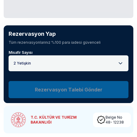
Rezervasyon Yap
Tüm rezervasyonlarınız %100 para iadesi güvenceli
Misafir Sayısı
2 Yetişkin
Rezervasyon Talebi Gönder
T.C. KÜLTÜR VE TURİZM
Belge No
BAKANLIĞI
48- 12238