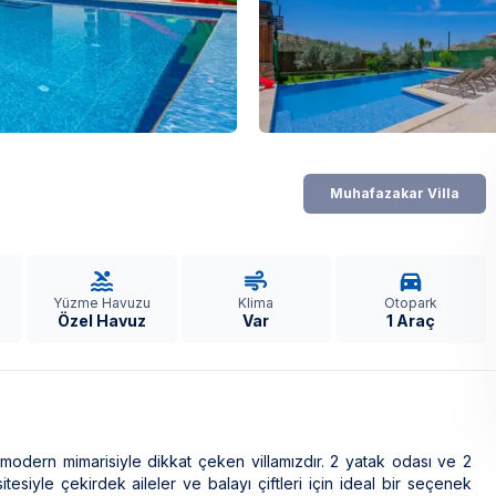
Muhafazakar Villa
Yüzme Havuzu
Klima
Otopark
Özel Havuz
Var
1 Araç
 modern mimarisiyle dikkat çeken villamızdır. 2 yatak odası ve 2
tesiyle çekirdek aileler ve balayı çiftleri için ideal bir seçenek