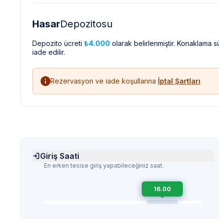
Hasar
Depozitosu
Depozito ücreti
₺4.000
olarak belirlenmiştir. Konaklama 
iade edilir.
Rezervasyon ve iade koşullarına
İptal Şartları
Giriş Saati
En erken tesise giriş yapabileceğiniz saat.
16.00