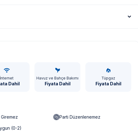
Euro - €
İnternet
Havuz ve Bahçe Bakımı
Tüpgaz
yata Dahil
Fiyata Dahil
Fiyata Dahil
n Giremez
Parti Düzenlenemez
ygun (0-2)