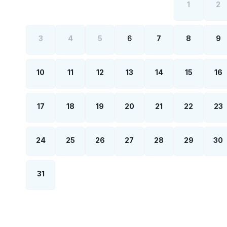
1
2
3
4
5
6
7
8
9
10
11
12
13
14
15
16
17
18
19
20
21
22
23
24
25
26
27
28
29
30
31