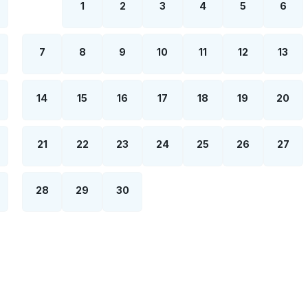
1
2
3
4
5
6
7
8
9
10
11
12
13
14
15
16
17
18
19
20
21
22
23
24
25
26
27
28
29
30