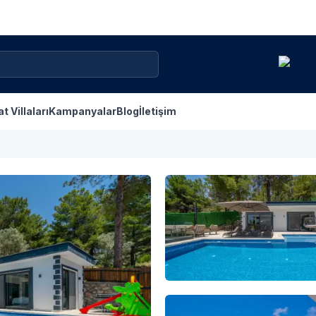
at Villaları
Kampanyalar
Blog
İletişim