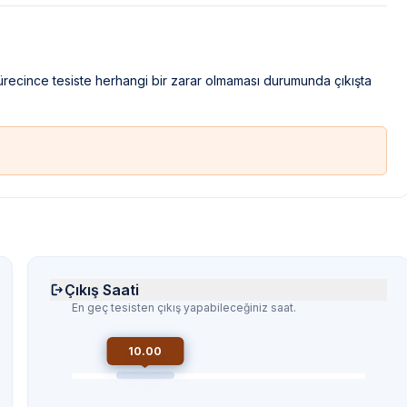
sürecince tesiste herhangi bir zarar olmaması durumunda çıkışta
Çıkış Saati
En geç tesisten çıkış yapabileceğiniz saat.
10.00