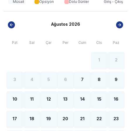
Müsait
Opsiyon
Dolu Günler
Giriş - Çıkış
Ağustos 2026
Pzt
Sal
Çar
Per
Cum
Cts
Paz
1
2
3
4
5
6
7
8
9
10
11
12
13
14
15
16
17
18
19
20
21
22
23