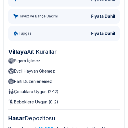
Fiyata Dahil
Havuz ve Bahçe Bakımı
Fiyata Dahil
Tüpgaz
Villaya
Ait Kurallar
Sigara İçilmez
Evcil Hayvan Giremez
Parti Düzenlenemez
Çocuklara Uygun (2-12)
Bebeklere Uygun (0-2)
Hasar
Depozitosu