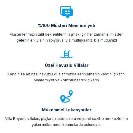
%100 Müşteri Memnuniyeti
Müşterilerimizin tatil beklentilerini aşmak için her zaman elimizden
gelenin en iyisini yapıyoruz. Siz mutluysanız, biz mutluyuz!
Özel Havuzlu Villalar
Kendinize ait özel havuzlu villalarımızda serinlemenin keyfini çıkarın.
Mahremiyet ve konforun tadını çıkarın.
Mükemmel Lokasyonlar
Villa Reyonu villaları, plajlara, restoranlara ve yerel cazibe merkezlerine
yakın mükemmel konumlarda bulunuyor.