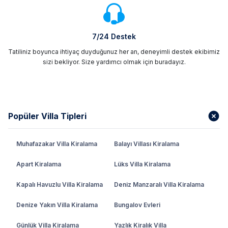
7/24 Destek
Tatiliniz boyunca ihtiyaç duyduğunuz her an, deneyimli destek ekibimiz
sizi bekliyor. Size yardımcı olmak için buradayız.
Popüler Villa Tipleri
Muhafazakar Villa Kiralama
Balayı Villası Kiralama
Apart Kiralama
Lüks Villa Kiralama
Kapalı Havuzlu Villa Kiralama
Deniz Manzaralı Villa Kiralama
Denize Yakın Villa Kiralama
Bungalov Evleri
Günlük Villa Kiralama
Yazlık Kiralık Villa