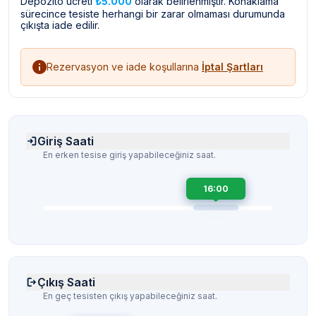
Depozito ücreti
₺5.000
olarak belirlenmiştir. Konaklama
sürecince tesiste herhangi bir zarar olmaması durumunda
çıkışta iade edilir.
Rezervasyon ve iade koşullarına
İptal Şartları
Giriş Saati
En erken tesise giriş yapabileceğiniz saat.
16:00
Çıkış Saati
En geç tesisten çıkış yapabileceğiniz saat.