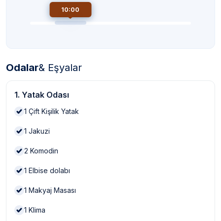
10:00
Odalar
& Eşyalar
1. Yatak Odası
1
Çift Kişilik Yatak
1
Jakuzi
2
Komodin
1
Elbise dolabı
1
Makyaj Masası
1
Klima