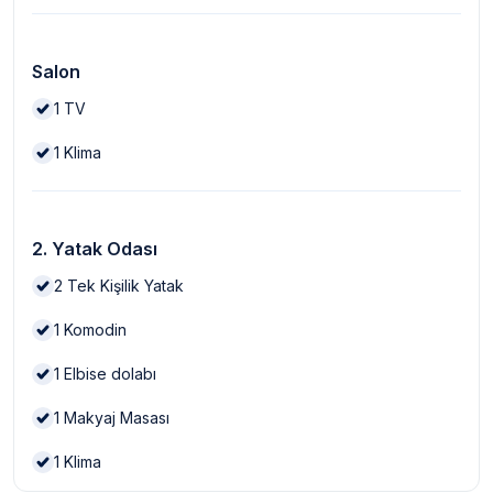
Salon
1
TV
1
Klima
2. Yatak Odası
2
Tek Kişilik Yatak
1
Komodin
1
Elbise dolabı
1
Makyaj Masası
1
Klima