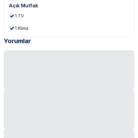
Açık Mutfak
1
TV
1
Klima
Yorumlar