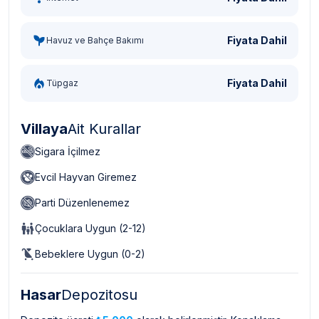
Fiyata Dahil
Havuz ve Bahçe Bakımı
Fiyata Dahil
Tüpgaz
Villaya
Ait Kurallar
Sigara İçilmez
Evcil Hayvan Giremez
Parti Düzenlenemez
Çocuklara Uygun (2-12)
Bebeklere Uygun (0-2)
Hasar
Depozitosu