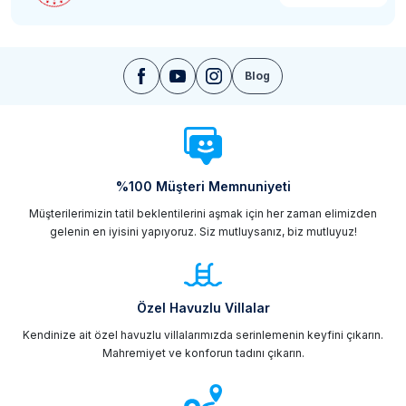
Blog
%100 Müşteri Memnuniyeti
Müşterilerimizin tatil beklentilerini aşmak için her zaman elimizden
gelenin en iyisini yapıyoruz. Siz mutluysanız, biz mutluyuz!
Özel Havuzlu Villalar
Kendinize ait özel havuzlu villalarımızda serinlemenin keyfini çıkarın.
Mahremiyet ve konforun tadını çıkarın.