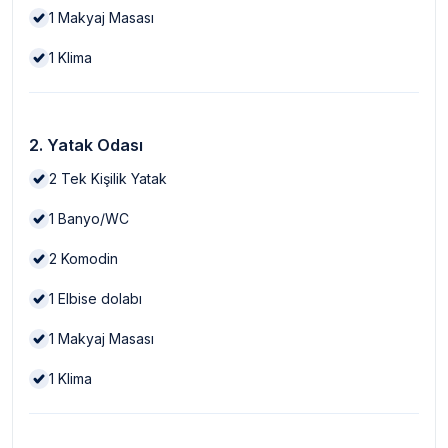
1
Makyaj Masası
1
Klima
2. Yatak Odası
2
Tek Kişilik Yatak
1
Banyo/WC
2
Komodin
1
Elbise dolabı
1
Makyaj Masası
1
Klima