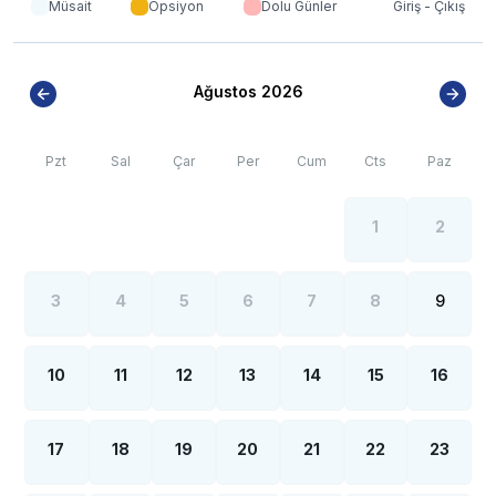
Müsait
Opsiyon
Dolu Günler
Giriş - Çıkış
Ağustos 2026
Pzt
Sal
Çar
Per
Cum
Cts
Paz
1
2
3
4
5
6
7
8
9
10
11
12
13
14
15
16
17
18
19
20
21
22
23