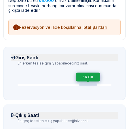
Depozito ücreti
₺5.000
olarak belirlenmiştir. Konaklama
sürecince tesiste herhangi bir zarar olmaması durumunda
çıkışta iade edilir.
Rezervasyon ve iade koşullarına
İptal Şartları
Giriş Saati
En erken tesise giriş yapabileceğiniz saat.
16.00
Çıkış Saati
En geç tesisten çıkış yapabileceğiniz saat.