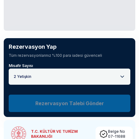
Rezervasyon Yap
Tüm rezervasyonlarınız %100 para iadesi güvenceli
Misafir Sayısı
2 Yetişkin
Rezervasyon Talebi Gönder
T.C. KÜLTÜR VE TURİZM
Belge No
BAKANLIĞI
07-11688