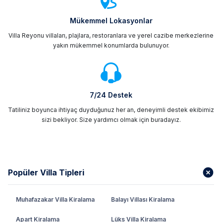
Mükemmel Lokasyonlar
Villa Reyonu villaları, plajlara, restoranlara ve yerel cazibe merkezlerine
yakın mükemmel konumlarda bulunuyor.
7/24 Destek
Tatiliniz boyunca ihtiyaç duyduğunuz her an, deneyimli destek ekibimiz
sizi bekliyor. Size yardımcı olmak için buradayız.
Popüler Villa Tipleri
Muhafazakar Villa Kiralama
Balayı Villası Kiralama
Apart Kiralama
Lüks Villa Kiralama