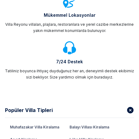
Mükemmel Lokasyonlar
Villa Reyonu villaları, plajlara, restoranlara ve yerel cazibe merkezlerine
yakın mükemmel konumlarda bulunuyor.
7/24 Destek
Tatiliniz boyunca ihtiyaç duyduğunuz her an, deneyimli destek ekibimiz
sizi bekliyor. Size yardımcı olmak için buradayız.
Popüler Villa Tipleri
Muhafazakar Villa Kiralama
Balayı Villası Kiralama