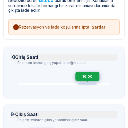
Depozito ücreti
₺5.000
olarak belirlenmiştir. Konaklama
sürecince tesiste herhangi bir zarar olmaması durumunda
çıkışta iade edilir.
Rezervasyon ve iade koşullarına
İptal Şartları
Giriş Saati
En erken tesise giriş yapabileceğiniz saat.
16.00
Çıkış Saati
En geç tesisten çıkış yapabileceğiniz saat.