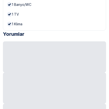
1
Banyo/WC
1
TV
1
Klima
Yorumlar