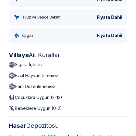
Fiyata Dahil
Havuz ve Bahçe Bakımı
Fiyata Dahil
Tüpgaz
Villaya
Ait Kurallar
Sigara İçilmez
Evcil Hayvan Giremez
Parti Düzenlenemez
Çocuklara Uygun (2-12)
Bebeklere Uygun (0-2)
Hasar
Depozitosu