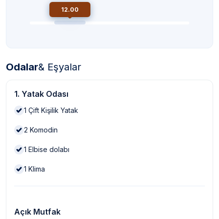
12.00
Odalar
& Eşyalar
1. Yatak Odası
1
Çift Kişilik Yatak
2
Komodin
1
Elbise dolabı
1
Klima
Açık Mutfak