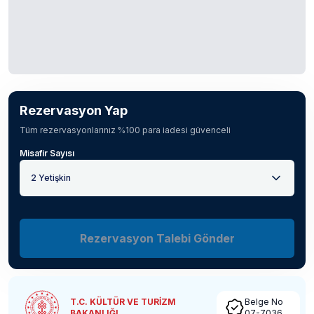
Rezervasyon Yap
Tüm rezervasyonlarınız %100 para iadesi güvenceli
Misafir Sayısı
2 Yetişkin
Rezervasyon Talebi Gönder
T.C. KÜLTÜR VE TURİZM
Belge No
BAKANLIĞI
07-7036