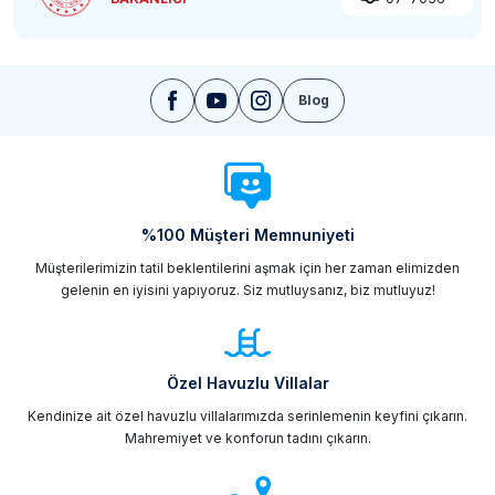
Blog
%100 Müşteri Memnuniyeti
Müşterilerimizin tatil beklentilerini aşmak için her zaman elimizden
gelenin en iyisini yapıyoruz. Siz mutluysanız, biz mutluyuz!
Özel Havuzlu Villalar
Kendinize ait özel havuzlu villalarımızda serinlemenin keyfini çıkarın.
Mahremiyet ve konforun tadını çıkarın.