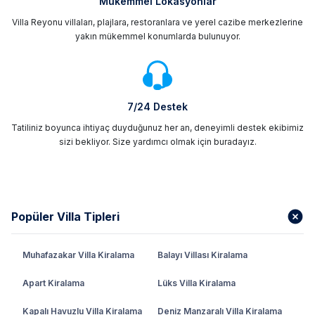
Mükemmel Lokasyonlar
Villa Reyonu villaları, plajlara, restoranlara ve yerel cazibe merkezlerine
yakın mükemmel konumlarda bulunuyor.
7/24 Destek
Tatiliniz boyunca ihtiyaç duyduğunuz her an, deneyimli destek ekibimiz
sizi bekliyor. Size yardımcı olmak için buradayız.
Popüler Villa Tipleri
Muhafazakar Villa Kiralama
Balayı Villası Kiralama
Apart Kiralama
Lüks Villa Kiralama
Kapalı Havuzlu Villa Kiralama
Deniz Manzaralı Villa Kiralama