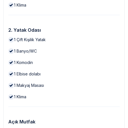
1
Klima
2. Yatak Odası
1
Çift Kişilik Yatak
1
Banyo/WC
1
Komodin
1
Elbise dolabı
1
Makyaj Masası
1
Klima
Açık Mutfak