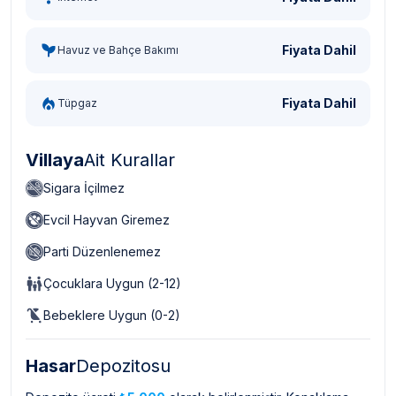
Fiyata Dahil
Havuz ve Bahçe Bakımı
Fiyata Dahil
Tüpgaz
Villaya
Ait Kurallar
Sigara İçilmez
Evcil Hayvan Giremez
Parti Düzenlenemez
Çocuklara Uygun (2-12)
Bebeklere Uygun (0-2)
Hasar
Depozitosu