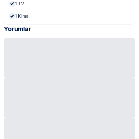
1
TV
1
Klima
Yorumlar