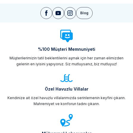
Blog
%100 Müşteri Memnuniyeti
Müşterilerimizin tatil beklentilerini aşmak için her zaman elimizden
gelenin en iyisini yapıyoruz. Siz mutluysanız, biz mutluyuz!
Özel Havuzlu Villalar
Kendinize ait özel havuzlu villalarımızda serinlemenin keyfini çıkarın.
Mahremiyet ve konforun tadını çıkarın.