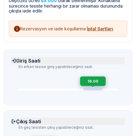
Depozito ücreti
₺5.000
olarak belirlenmiştir. Konaklama
sürecince tesiste herhangi bir zarar olmaması durumunda
çıkışta iade edilir.
Rezervasyon ve iade koşullarına
İptal Şartları
Giriş Saati
En erken tesise giriş yapabileceğiniz saat.
16.00
Çıkış Saati
En geç tesisten çıkış yapabileceğiniz saat.