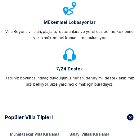
Mükemmel Lokasyonlar
Villa Reyonu villaları, plajlara, restoranlara ve yerel cazibe merkezlerine
yakın mükemmel konumlarda bulunuyor.
7/24 Destek
Tatiliniz boyunca ihtiyaç duyduğunuz her an, deneyimli destek ekibimiz
sizi bekliyor. Size yardımcı olmak için buradayız.
Popüler Villa Tipleri
Muhafazakar Villa Kiralama
Balayı Villası Kiralama