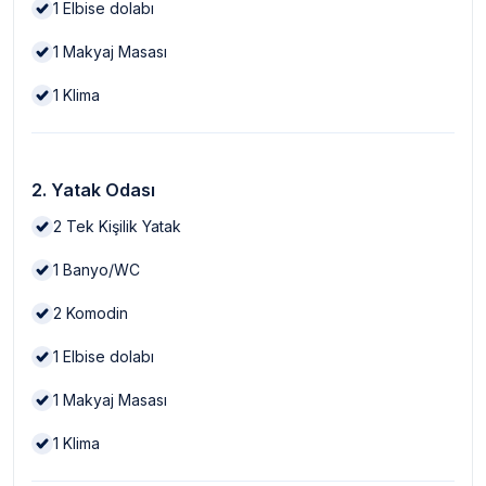
1
Elbise dolabı
1
Makyaj Masası
1
Klima
2. Yatak Odası
2
Tek Kişilik Yatak
1
Banyo/WC
2
Komodin
1
Elbise dolabı
1
Makyaj Masası
1
Klima