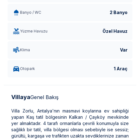
2 Banyo
Banyo / WC
Özel Havuz
Yüzme Havuzu
Var
Klima
1 Araç
Otopark
Villaya
Genel Bakış
Villa Zorlu, Antalya'nın masmavi koylarına ev sahipliği
yapan Kaş tatil bölgesinin Kalkan / Çayköy mevkiinde
yer almaktadır. 4 tarafı ormanlarla çevrili konumuyla size
sağlıklı bir tatil, villa bölgesi olması sebebiyle ise sessiz;
gürültü, kargaşa ve trafikten uzakta sevdiklerinize zaman