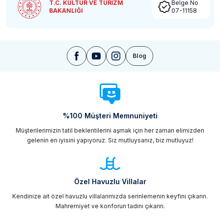
T.C. KÜLTÜR VE TURİZM
Belge No
BAKANLIĞI
07-11158
Blog
%100 Müşteri Memnuniyeti
Müşterilerimizin tatil beklentilerini aşmak için her zaman elimizden
gelenin en iyisini yapıyoruz. Siz mutluysanız, biz mutluyuz!
Özel Havuzlu Villalar
Kendinize ait özel havuzlu villalarımızda serinlemenin keyfini çıkarın.
Mahremiyet ve konforun tadını çıkarın.