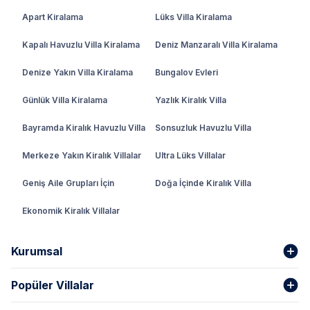
Apart Kiralama
Lüks Villa Kiralama
Kapalı Havuzlu Villa Kiralama
Deniz Manzaralı Villa Kiralama
Denize Yakın Villa Kiralama
Bungalov Evleri
Günlük Villa Kiralama
Yazlık Kiralık Villa
Bayramda Kiralık Havuzlu Villa
Sonsuzluk Havuzlu Villa
Merkeze Yakın Kiralık Villalar
Ultra Lüks Villalar
Geniş Aile Grupları İçin
Doğa İçinde Kiralık Villa
Ekonomik Kiralık Villalar
Kurumsal
Popüler Villalar
Hakkımızda
Gizlilik Şartları