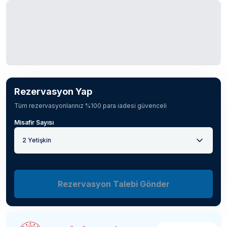
Rezervasyon Yap
Tüm rezervasyonlarınız %100 para iadesi güvenceli
Misafir Sayısı
2 Yetişkin
Rezervasyon Talebi Gönder