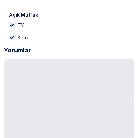
Açık Mutfak
1
TV
1
Klima
Yorumlar