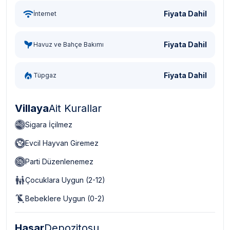
Fiyata Dahil
İnternet
Fiyata Dahil
Havuz ve Bahçe Bakımı
Fiyata Dahil
Tüpgaz
Villaya
Ait Kurallar
Sigara İçilmez
Evcil Hayvan Giremez
Parti Düzenlenemez
Çocuklara Uygun (2-12)
Bebeklere Uygun (0-2)
Hasar
Depozitosu