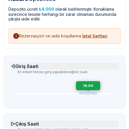
Depozito ücreti
₺4.000
olarak belirlenmiştir. Konaklama
sürecince tesiste herhangi bir zarar olmaması durumunda
çıkışta iade edilir.
Rezervasyon ve iade koşullarına
İptal Şartları
Giriş Saati
En erken tesise giriş yapabileceğiniz saat.
16.00
Çıkış Saati