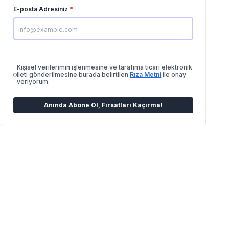
E-posta Adresiniz
*
Kişisel verilerimin işlenmesine ve tarafıma ticari elektronik
ileti gönderilmesine burada belirtilen
Rıza Metni
ile onay
veriyorum.
Anında Abone Ol, Fırsatları Kaçırma!