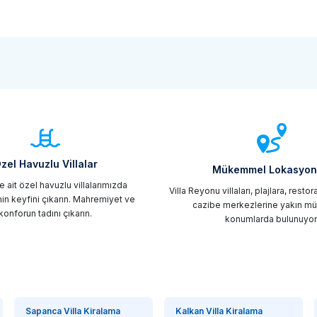
zel Havuzlu Villalar
Mükemmel Lokasyon
 ait özel havuzlu villalarımızda
Villa Reyonu villaları, plajlara, resto
in keyfini çıkarın. Mahremiyet ve
cazibe merkezlerine yakın 
konforun tadını çıkarın.
konumlarda bulunuyor
Sapanca Villa Kiralama
Kalkan Villa Kiralama