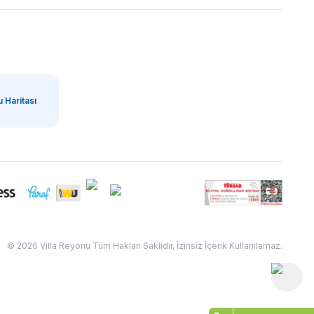
 Haritası
© 2026 Villa Reyonu Tüm Hakları Saklıdır, İzinsiz İçerik Kullanılamaz.
Fethiye Kas Kalkan 2
Sapanca