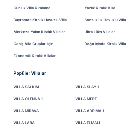
Günlük Villa Kiralama
Yazlık Kiralık Villa
Bayramda Kiralık Havuzlu Villa
Sonsuzluk Havuzlu Villa
Merkeze Yakın Kiralık Villalar
Ultra Lüks Villalar
Geniş Aile Grupları İçin
Doğa İçinde Kiralık Villa
Ekonomik Kiralık Villalar
Popüler Villalar
VİLLA SALKIM
VİLLA SLAY 1
VİLLA OLENNA 1
VİLLA MERT
VİLLA MİRAVA
VILLA ADRIMA 1
VİLLA LARA
VILLA ELMALI