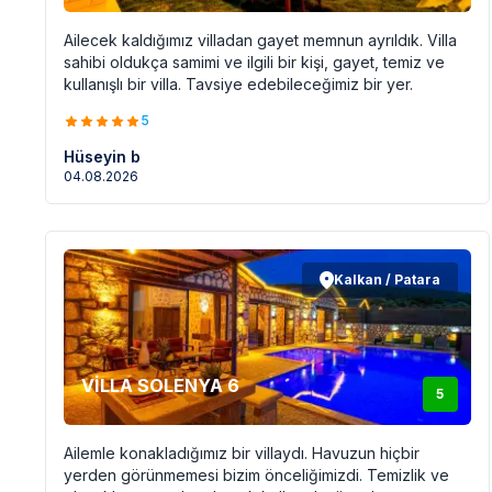
Ailecek kaldığımız villadan gayet memnun ayrıldık. Villa
sahibi oldukça samimi ve ilgili bir kişi, gayet, temiz ve
kullanışlı bir villa. Tavsiye edebileceğimiz bir yer.
5
Hüseyin b
04.08.2026
Kalkan / Patara
VİLLA SOLENYA 6
5
Ailemle konakladığımız bir villaydı. Havuzun hiçbir
yerden görünmemesi bizim önceliğimizdi. Temizlik ve