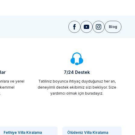
Blog
lar
7/24 Destek
ranlara ve yerel
Tatiliniz boyunca ihtiyaç duyduğunuz her an,
mükemmel
deneyimli destek ekibimiz sizi bekliyor. Size
.
yardımcı olmak için buradayız.
Fethiye Villa Kiralama
Ölüdeniz Villa Kiralama