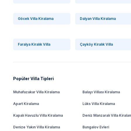
Göcek Villa Kiralama
Dalyan Villa Kiralama
Faralya Kiralık Villa
Çayköy Kiralık Villa
Popüler Villa Tipleri
Muhafazakar Villa Kiralama
Balayı Villası Kiralama
Apart Kiralama
Lüks Villa Kiralama
Kapalı Havuzlu Villa Kiralama
Deniz Manzaralı Villa Kirala
Denize Yakın Villa Kiralama
Bungalov Evleri