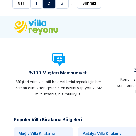
...
1
2
3
Geri
Sonraki
Ö
%100 Müşteri Memnuniyeti
Kendinize
Müşterilerimizin tatil beklentilerini aşmak için her
serinlemen
zaman elimizden gelenin en iyisini yapıyoruz. Siz
mutluysanız, biz mutluyuz!
Popüler Villa Kiralama Bölgeleri
Muğla Villa Kiralama
Antalya Villa Kiralama