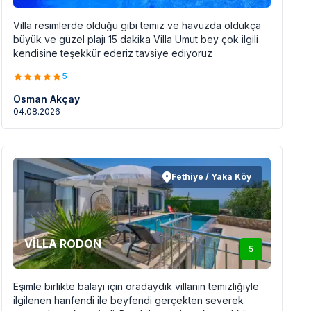
Villa resimlerde olduğu gibi temiz ve havuzda oldukça
büyük ve güzel plajı 15 dakika Villa Umut bey çok ilgili
kendisine teşekkür ederiz tavsiye ediyoruz
5
Osman Akçay
04.08.2026
Fethiye / Yaka Köy
VİLLA RODON
5
Eşimle birlikte balayı için oradaydık villanın temizliğiyle
ilgilenen hanfendi ile beyfendi gerçekten severek