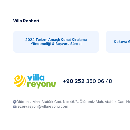
Villa Rehberi
2024 Turizm Amaçlı Konut Kiralama
Kekova G
Yönetmeliği & Başvuru Süreci
+90 252
350 06 48
Ölüdeniz Mah. Atatürk Cad. No: 46/A, Ölüdeniz Mah. Atatürk Cad. N
rezervasyon@villareyonu.com