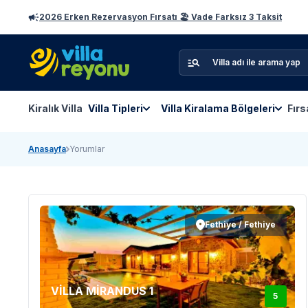
2026 Erken Rezervasyon Fırsatı 🏖️ Vade Farksız 3 Taksit
Kiralık Villa
Villa Tipleri
Villa Kiralama Bölgeleri
Fırs
Anasayfa
Yorumlar
Fethiye / Fethiye
VİLLA MİRANDUS 1
5