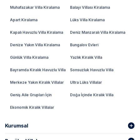
Muhafazakar Villa Kiralama
Balayı Villası Kiralama
Apart Kiralama
Lüks Villa Kiralama
Kapalı Havuzlu Villa Kiralama
Deniz Manzaralı Villa Kiralama
Denize Yakın Villa Kiralama
Bungalov Evleri
Günlük Villa Kiralama
Yazlık Kiralık Villa
Bayramda Kiralık Havuzlu Villa
Sonsuzluk Havuzlu Villa
Merkeze Yakın Kiralık Villalar
Ultra Lüks Villalar
Geniş Aile Grupları İçin
Doğa İçinde Kiralık Villa
Ekonomik Kiralık Villalar
Kurumsal