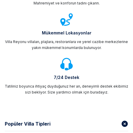
Mahremiyet ve konforun tadını çıkarın.
Mükemmel Lokasyonlar
Villa Reyonu villaları, plajlara, restoranlara ve yerel cazibe merkezlerine
yakın mükemmel konumlarda bulunuyor.
7/24 Destek
Tatiliniz boyunca ihtiyaç duyduğunuz her an, deneyimli destek ekibimiz
sizi bekliyor. Size yardımcı olmak için buradayız.
Popüler Villa Tipleri