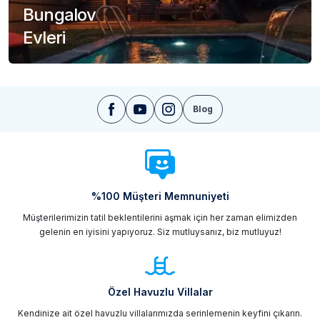
Bungalov
Evleri
Blog
%100 Müşteri Memnuniyeti
Müşterilerimizin tatil beklentilerini aşmak için her zaman elimizden
gelenin en iyisini yapıyoruz. Siz mutluysanız, biz mutluyuz!
Özel Havuzlu Villalar
Kendinize ait özel havuzlu villalarımızda serinlemenin keyfini çıkarın.