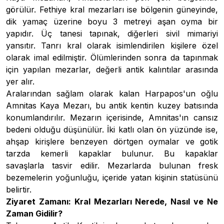
görülür. Fethiye kral mezarları ise bölgenin güneyinde,
dik yamaç üzerine boyu 3 metreyi aşan oyma bir
yapıdır. Üç tanesi tapınak, diğerleri sivil mimariyi
yansıtır. Tanrı kral olarak isimlendirilen kişilere özel
olarak imal edilmiştir. Ölümlerinden sonra da tapınmak
için yapılan mezarlar, değerli antik kalıntılar arasında
yer alır.
Aralarından sağlam olarak kalan Harpapos'un oğlu
Amnitas Kaya Mezarı, bu antik kentin kuzey batısında
konumlandırılır. Mezarın içerisinde, Amnitas'ın cansız
bedeni olduğu düşünülür. İki katlı olan ön yüzünde ise,
ahşap kirişlere benzeyen dörtgen oymalar ve gotik
tarzda kemerli kapaklar bulunur. Bu kapaklar
savaşlarla tasvir edilir. Mezarlarda bulunan fresk
bezemelerin yoğunluğu, içeride yatan kişinin statüsünü
belirtir.
Ziyaret Zamanı: Kral Mezarları Nerede, Nasıl ve Ne
Zaman Gidilir?