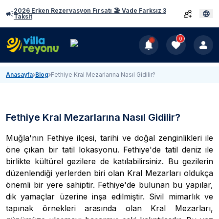
2026 Erken Rezervasyon Fırsatı 🏖️ Vade Farksız 3
Taksit
0
Anasayfa
Blog
Fethiye Kral Mezarlarına Nasıl Gidilir?
Fethiye Kral Mezarlarına Nasıl Gidilir?
Muğla'nın Fethiye ilçesi, tarihi ve doğal zenginlikleri ile
öne çıkan bir tatil lokasyonu. Fethiye'de tatil deniz ile
birlikte kültürel gezilere de katılabilirsiniz. Bu gezilerin
düzenlendiği yerlerden biri olan Kral Mezarları oldukça
önemli bir yere sahiptir. Fethiye'de bulunan bu yapılar,
dik yamaçlar üzerine inşa edilmiştir. Sivil mimarlık ve
tapınak örnekleri arasında olan Kral Mezarları,