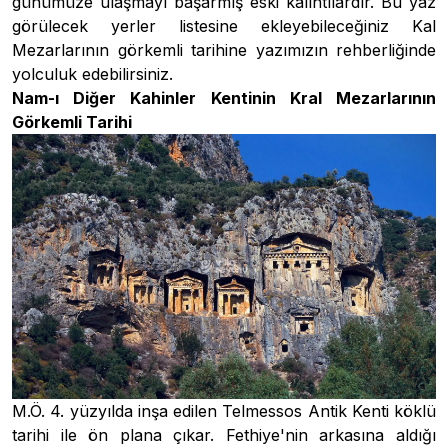
günümüze ulaşmayı başarmış eski kalıntılardır. Bu yaz
görülecek yerler listesine ekleyebileceğiniz Kal
Mezarlarının görkemli tarihine yazımızın rehberliğinde
yolculuk edebilirsiniz.
Nam-ı Diğer Kahinler Kentinin Kral Mezarlarının
Görkemli Tarihi
M.Ö. 4. yüzyılda inşa edilen Telmessos Antik Kenti köklü
tarihi ile ön plana çıkar. Fethiye'nin arkasına aldığı