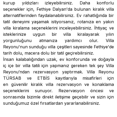
kurup yıldızları izleyebilirsiniz. Daha konforlu
seçenekler için, Fethiye Dalyan'da bulunan kiralık villa
alternatiflerinden faydalanabilirsiniz. Ev rahatlığında bir
tatil deneyimi yaşamak istiyorsanız, rotanıza en yakın
villa kiralama seçeneklerini inceleyebilirsiniz. İhtiyaç ve
isteklerinize uygun bir villa kiralayarak yılın
yorgunluğunu atmanıza yardımcı olur. Villa
Reyonu'nun sunduğu villa çeşitleri sayesinde Fethiye'de
tarih dolu, macera dolu bir tatil geçirebilirsiniz.
İnsan kalabalığından uzak, ev konforunda ve doğayla
iç içe bir
villa
tatili için yapmanız gereken tek şey Villa
Reyonu’ndan rezervasyon yaptırmak. Villa Reyonu
TÜRSAB ve ETBİS kayıtlarıyla misafirleri için
en
güvenilir kiralık villa
rezervasyon ve konaklama
seçeneklerini sunuyor. Rezervasyon öncesi ve
sonrasında bizimle direkt iletişime geçebilir ve sizin için
sunduğumuz özel fırsatlardan yararlanabilirsiniz.