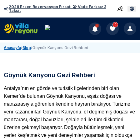
2026 Erken Rezervasyon Fırsatı 🏖️ Vade Farksız 3
Taksit
0
Anasayfa
Blog
Göynük Kanyonu Gezi Rehberi
Göynük Kanyonu Gezi Rehberi
Antalya’nın en gözde ve turistik ilçelerinden biri olan
Kemer’de bulunan Göynük Kanyonu, eşsiz doğası ve
manzarasıyla görenleri kendine hayran bırakıyor. Turizme
yeni kazandırılan Göynük Kanyonu, el değmemiş doğası ve
manzarası, doğal havuzları, şelaleleri ile tüm dikkatleri
üzerine çekmeyi başarıyor. Doğayla bütünleşmek, yeni
yerler keşfetmek ve yeni deneyimler yaşamak için oldukça