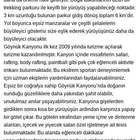
trekking parkuru ile keyifli bir yürüyüş yapabileceği noktadır.
3 km uzunluğu bulunan parkur gidiş dönüş toplam 6 km’dir.
Yol boyunca eşsiz manzaralar ve çeşitli şelalelerin
büyüleyici gösterisi size eşlik ederek yürüyüşünüz daha da
büyüleyici olacaktır.
Göynük Kanyonu ilk kez 2009 yılında turizme açılarak
turizme kazandırılmıştır. Kanyon içinde misafirlerin safari,
rafting, body rafting, paintball gibi pek çok eğlenceli aktivite
imkanı bulunmaktadır. Bu ekstrem sporları deneyimlemek
için uzman ekiplerin yardımlarından faydalanabilirsiniz.
Eşsiz bir coğrafya sahip Göynük Kanyonu’nda doğanın
sunduğu güzelliklere daha yakından şahit olabilir,
unutulmaz anılar yaşayabilirsiniz. Kanyona gişelerden
girdikten sonra kısa bir yürüyüşün ardından karşınıza yapay
bir gölet çıkar. Bu göletin etrafından yeme içme ve dinlenme
alanları, içecek ve yiyecek satan özel işletmeye ait tesis
bulunmaktadır. Bu alanda eğlenceli dakikalar