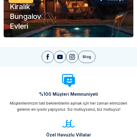
Kiralık
Bungalov
Evleri
Blog
%100 Müşteri Memnuniyeti
Müşterilerimizin tatil beklentilerini aşmak için her zaman elimizden
gelenin en iyisini yapıyoruz. Siz mutluysanız, biz mutluyuz!
Özel Havuzlu Villalar