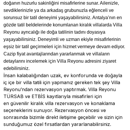
doğanın huzurlu sakinliğini misafirlerine sunar. Ailenizle,
sevdiklerinizle ya da arkadaş grubunuzla eğlenceli ve
sorunsuz bir tatil deneyimi yaşayabilirsiniz. Antalya’nın en
gözde tatil beldelerinde konumlanan kiralık villalarda Villa
Reyonu ayrıcalığı ile doğa tatilinin tadını doyasıya
yaşayabilirsiniz. Deneyimli ve uzman ekiyle misafirlerinin
eşsiz bir tatil geçirmeleri için hizmet vermeye devam ediyor.
Cazip fiyat avantajlarından yararlanmak ve villaların
detaylarını incelemek için Villa Reyonu adresini ziyaret
edebilirsiniz.
İnsan kalabalığından uzak, ev konforunda ve doğayla
iç içe bir
villa
tatili için yapmanız gereken tek şey Villa
Reyonu’ndan rezervasyon yaptırmak. Villa Reyonu
TÜRSAB ve ETBİS kayıtlarıyla misafirleri için
en
güvenilir kiralık villa
rezervasyon ve konaklama
seçeneklerini sunuyor. Rezervasyon öncesi ve
sonrasında bizimle direkt iletişime geçebilir ve sizin için
sunduğumuz özel fırsatlardan yararlanabilirsiniz.