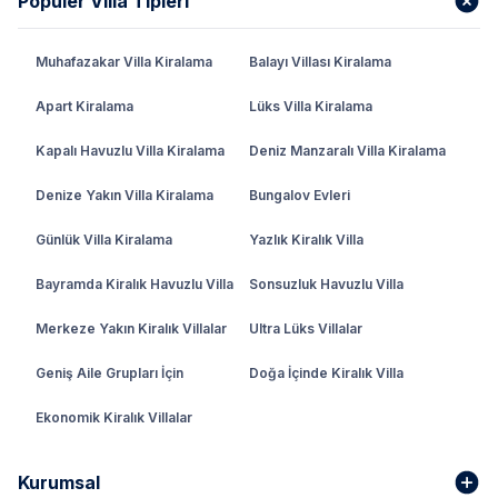
Popüler Villa Tipleri
Muhafazakar Villa Kiralama
Balayı Villası Kiralama
Apart Kiralama
Lüks Villa Kiralama
Kapalı Havuzlu Villa Kiralama
Deniz Manzaralı Villa Kiralama
Denize Yakın Villa Kiralama
Bungalov Evleri
Günlük Villa Kiralama
Yazlık Kiralık Villa
Bayramda Kiralık Havuzlu Villa
Sonsuzluk Havuzlu Villa
Merkeze Yakın Kiralık Villalar
Ultra Lüks Villalar
Geniş Aile Grupları İçin
Doğa İçinde Kiralık Villa
Ekonomik Kiralık Villalar
Kurumsal