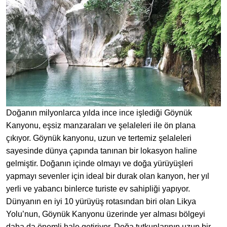
Doğanın milyonlarca yılda ince ince işlediği Göynük
Kanyonu, eşsiz manzaraları ve şelaleleri ile ön plana
çıkıyor. Göynük kanyonu, uzun ve tertemiz şelaleleri
sayesinde dünya çapında tanınan bir lokasyon haline
gelmiştir. Doğanın içinde olmayı ve doğa yürüyüşleri
yapmayı sevenler için ideal bir durak olan kanyon, her yıl
yerli ve yabancı binlerce turiste ev sahipliği yapıyor.
Dünyanın en iyi 10 yürüyüş rotasından biri olan Likya
Yolu’nun, Göynük Kanyonu üzerinde yer alması bölgeyi
daha da önemli hale getiriyor. Doğa tutkunlarının uzun bir