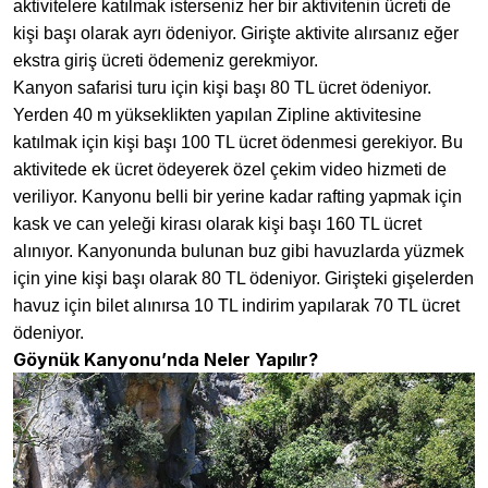
aktivitelere katılmak isterseniz her bir aktivitenin ücreti de
kişi başı olarak ayrı ödeniyor. Girişte aktivite alırsanız eğer
ekstra giriş ücreti ödemeniz gerekmiyor.
Kanyon safarisi turu için kişi başı 80 TL ücret ödeniyor.
Yerden 40 m yükseklikten yapılan Zipline aktivitesine
katılmak için kişi başı 100 TL ücret ödenmesi gerekiyor. Bu
aktivitede ek ücret ödeyerek özel çekim video hizmeti de
veriliyor. Kanyonu belli bir yerine kadar rafting yapmak için
kask ve can yeleği kirası olarak kişi başı 160 TL ücret
alınıyor. Kanyonunda bulunan buz gibi havuzlarda yüzmek
için yine kişi başı olarak 80 TL ödeniyor. Girişteki gişelerden
havuz için bilet alınırsa 10 TL indirim yapılarak 70 TL ücret
ödeniyor.
Göynük Kanyonu’nda Neler Yapılır?