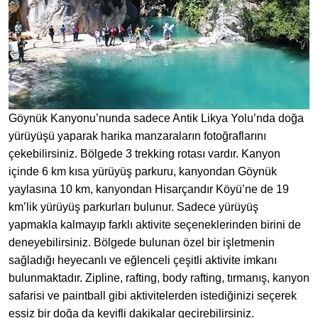
Göynük Kanyonu’nunda sadece Antik Likya Yolu’nda doğa
yürüyüşü yaparak harika manzaraların fotoğraflarını
çekebilirsiniz. Bölgede 3 trekking rotası vardır. Kanyon
içinde 6 km kısa yürüyüş parkuru, kanyondan Göynük
yaylasına 10 km, kanyondan Hisarçandır Köyü’ne de 19
km’lik yürüyüş parkurları bulunur. Sadece yürüyüş
yapmakla kalmayıp farklı aktivite seçeneklerinden birini de
deneyebilirsiniz. Bölgede bulunan özel bir işletmenin
sağladığı heyecanlı ve eğlenceli çeşitli aktivite imkanı
bulunmaktadır. Zipline, rafting, body rafting, tırmanış, kanyon
safarisi ve paintball gibi aktivitelerden istediğinizi seçerek
eşsiz bir doğa da keyifli dakikalar geçirebilirsiniz.