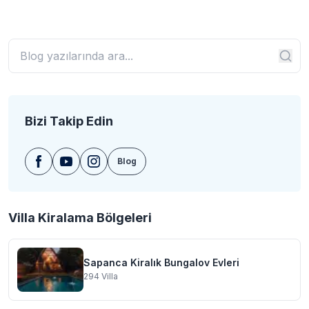
Bizi Takip Edin
Blog
Villa Kiralama Bölgeleri
Sapanca Kiralık Bungalov Evleri
294
Villa