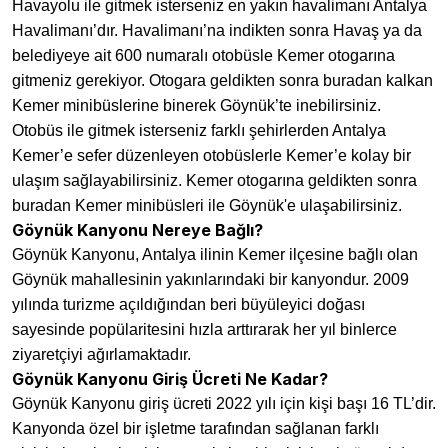
Havayolu ile gitmek isterseniz en yakın havalimanı Antalya
Havalimanı’dır. Havalimanı’na indikten sonra Havaş ya da
belediyeye ait 600 numaralı otobüsle Kemer otogarına
gitmeniz gerekiyor. Otogara geldikten sonra buradan kalkan
Kemer minibüslerine binerek Göynük’te inebilirsiniz.
Otobüs ile gitmek isterseniz farklı şehirlerden Antalya
Kemer’e sefer düzenleyen otobüslerle Kemer’e kolay bir
ulaşım sağlayabilirsiniz. Kemer otogarına geldikten sonra
buradan Kemer minibüsleri ile Göynük'e ulaşabilirsiniz.
Göynük Kanyonu Nereye Bağlı?
Göynük Kanyonu, Antalya ilinin Kemer ilçesine bağlı olan
Göynük mahallesinin yakınlarındaki bir kanyondur. 2009
yılında turizme açıldığından beri büyüleyici doğası
sayesinde popülaritesini hızla arttırarak her yıl binlerce
ziyaretçiyi ağırlamaktadır.
Göynük Kanyonu Giriş Ücreti Ne Kadar?
Göynük Kanyonu giriş ücreti 2022 yılı için kişi başı 16 TL’dir.
Kanyonda özel bir işletme tarafından sağlanan farklı