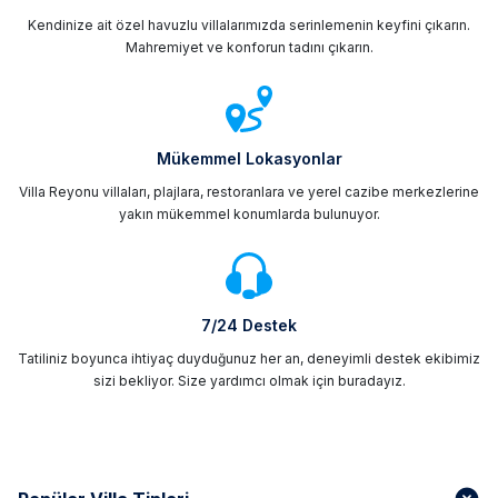
Kendinize ait özel havuzlu villalarımızda serinlemenin keyfini çıkarın.
Mahremiyet ve konforun tadını çıkarın.
Mükemmel Lokasyonlar
Villa Reyonu villaları, plajlara, restoranlara ve yerel cazibe merkezlerine
yakın mükemmel konumlarda bulunuyor.
7/24 Destek
Tatiliniz boyunca ihtiyaç duyduğunuz her an, deneyimli destek ekibimiz
sizi bekliyor. Size yardımcı olmak için buradayız.