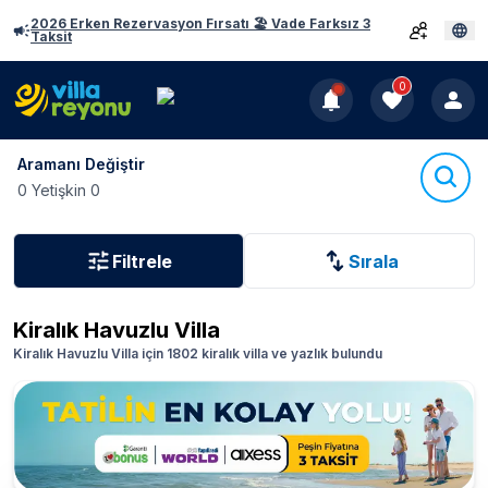
2026 Erken Rezervasyon Fırsatı 🏖️ Vade Farksız 3
Taksit
0
Aramanı Değiştir
0 Yetişkin 0
Filtrele
Sırala
Kiralık Havuzlu Villa
Kiralık Havuzlu Villa için 1802 kiralık villa ve yazlık bulundu