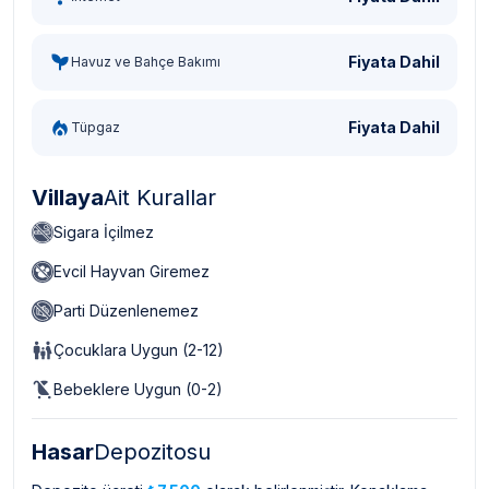
Fiyata Dahil
Havuz ve Bahçe Bakımı
Fiyata Dahil
Tüpgaz
Villaya
Ait Kurallar
Sigara İçilmez
Evcil Hayvan Giremez
Parti Düzenlenemez
Çocuklara Uygun (2-12)
Bebeklere Uygun (0-2)
Hasar
Depozitosu