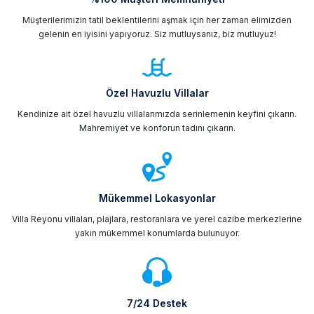
Müşterilerimizin tatil beklentilerini aşmak için her zaman elimizden
gelenin en iyisini yapıyoruz. Siz mutluysanız, biz mutluyuz!
Özel Havuzlu Villalar
Kendinize ait özel havuzlu villalarımızda serinlemenin keyfini çıkarın.
Mahremiyet ve konforun tadını çıkarın.
Mükemmel Lokasyonlar
Villa Reyonu villaları, plajlara, restoranlara ve yerel cazibe merkezlerine
yakın mükemmel konumlarda bulunuyor.
7/24 Destek