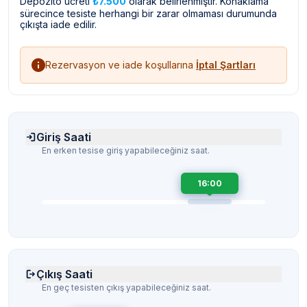
Depozito ücreti
₺7.500
olarak belirlenmiştir. Konaklama
sürecince tesiste herhangi bir zarar olmaması durumunda
çıkışta iade edilir.
Rezervasyon ve iade koşullarına
İptal Şartları
Giriş Saati
En erken tesise giriş yapabileceğiniz saat.
16:00
Çıkış Saati
En geç tesisten çıkış yapabileceğiniz saat.