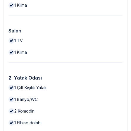
1
Klima
Salon
1
TV
1
Klima
2. Yatak Odası
1
Çift Kişilik Yatak
1
Banyo/WC
2
Komodin
1
Elbise dolabı