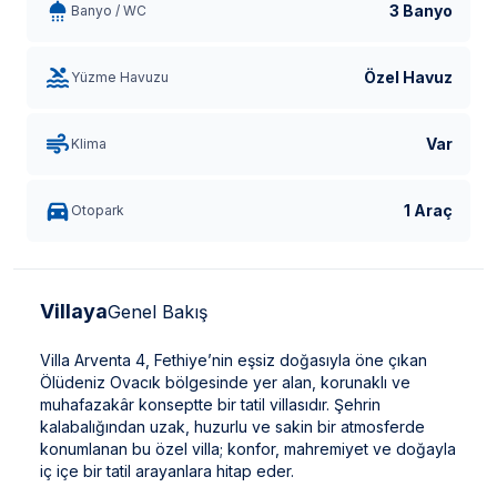
3 Banyo
Banyo / WC
Özel Havuz
Yüzme Havuzu
Var
Klima
1 Araç
Otopark
Villaya
Genel Bakış
Villa Arventa 4, Fethiye’nin eşsiz doğasıyla öne çıkan
Ölüdeniz Ovacık bölgesinde yer alan, korunaklı ve
muhafazakâr konseptte bir tatil villasıdır. Şehrin
kalabalığından uzak, huzurlu ve sakin bir atmosferde
konumlanan bu özel villa; konfor, mahremiyet ve doğayla
iç içe bir tatil arayanlara hitap eder.