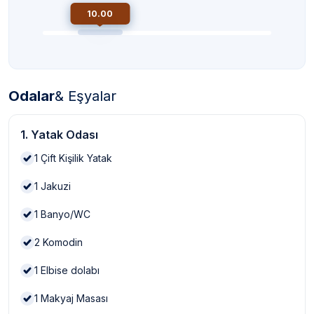
10.00
Odalar
& Eşyalar
1. Yatak Odası
1
Çift Kişilik Yatak
1
Jakuzi
1
Banyo/WC
2
Komodin
1
Elbise dolabı
1
Makyaj Masası