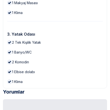
1
Makyaj Masası
1
Klima
3. Yatak Odası
2
Tek Kişilik Yatak
1
Banyo/WC
2
Komodin
1
Elbise dolabı
1
Klima
Yorumlar