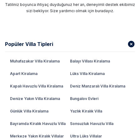
Tatiliniz boyunca ihtiyaç duyduğunuz her an, deneyimli destek ekibimiz
sizi bekliyor. Size yardımcı olmak için buradayız.
Popüler Villa Tipleri
Muhafazakar Villa Kiralama
Balayı Villası Kiralama
Apart Kiralama
Lüks Villa Kiralama
Kapalı Havuzlu Villa Kiralama
Deniz Manzaralı Villa Kiralama
Denize Yakın Villa Kiralama
Bungalov Evleri
Günlük Villa Kiralama
Yazlık Kiralık Villa
Bayramda Kiralık Havuzlu Villa
Sonsuzluk Havuzlu Villa
Merkeze Yakın Kiralık Villalar
Ultra Lüks Villalar