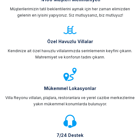
Müşterilerimizin tatil beklentilerini aşmak için her zaman elimizden
gelenin en iyisini yapıyoruz. Siz mutluysanız, biz mutluyuz!
Özel Havuzlu Villalar
Kendinize ait özel havuzlu villalarımızda serinlemenin keyfini çıkarın.
Mahremiyet ve konforun tadını çıkarın.
Mükemmel Lokasyonlar
Villa Reyonu villaları, plajlara, restoranlara ve yerel cazibe merkezlerine
yakın mükemmel konumlarda bulunuyor.
7/24 Destek