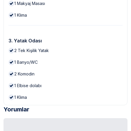
1
Makyaj Masası
1
Klima
3. Yatak Odası
2
Tek Kişilik Yatak
1
Banyo/WC
2
Komodin
1
Elbise dolabı
1
Klima
Yorumlar