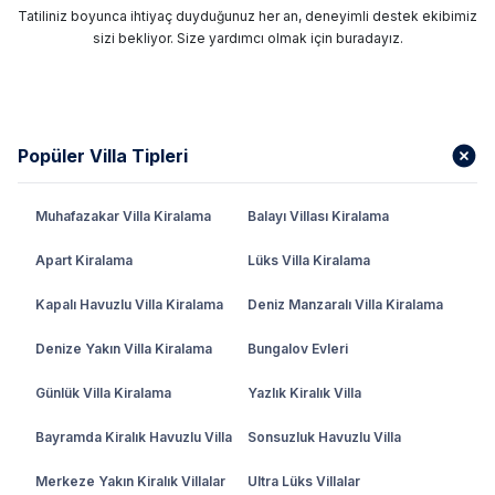
Tatiliniz boyunca ihtiyaç duyduğunuz her an, deneyimli destek ekibimiz
sizi bekliyor. Size yardımcı olmak için buradayız.
Popüler Villa Tipleri
Muhafazakar Villa Kiralama
Balayı Villası Kiralama
Apart Kiralama
Lüks Villa Kiralama
Kapalı Havuzlu Villa Kiralama
Deniz Manzaralı Villa Kiralama
Denize Yakın Villa Kiralama
Bungalov Evleri
Günlük Villa Kiralama
Yazlık Kiralık Villa
Bayramda Kiralık Havuzlu Villa
Sonsuzluk Havuzlu Villa
Merkeze Yakın Kiralık Villalar
Ultra Lüks Villalar