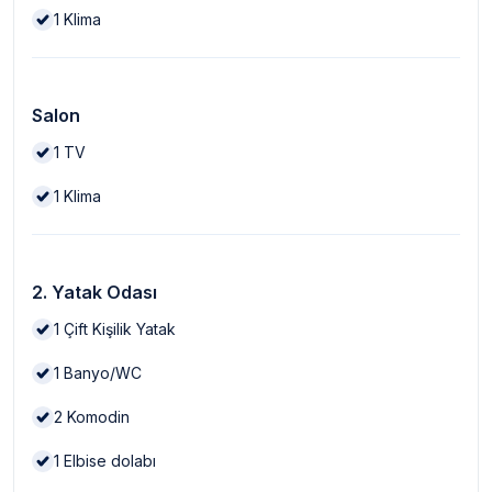
1
Klima
Salon
1
TV
1
Klima
2. Yatak Odası
1
Çift Kişilik Yatak
1
Banyo/WC
2
Komodin
1
Elbise dolabı