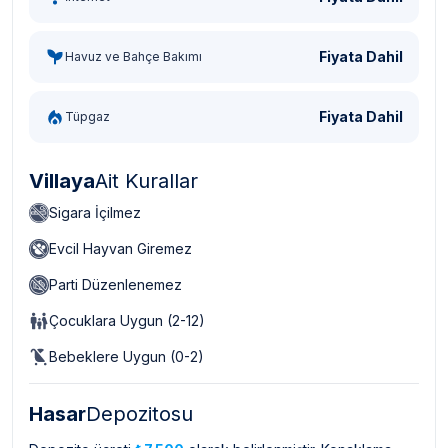
Fiyata Dahil
Havuz ve Bahçe Bakımı
Fiyata Dahil
Tüpgaz
Villaya
Ait Kurallar
Sigara İçilmez
Evcil Hayvan Giremez
Parti Düzenlenemez
Çocuklara Uygun (2-12)
Bebeklere Uygun (0-2)
Hasar
Depozitosu