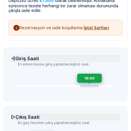
Depozito ücreti
₺7.500
olarak belirlenmiştir. Konaklama
sürecince tesiste herhangi bir zarar olmaması durumunda
çıkışta iade edilir.
Rezervasyon ve iade koşullarına
İptal Şartları
Giriş Saati
En erken tesise giriş yapabileceğiniz saat.
16:00
Çıkış Saati
En geç tesisten çıkış yapabileceğiniz saat.