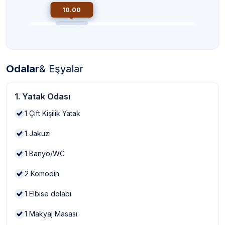
10.00
Odalar
& Eşyalar
1. Yatak Odası
1
Çift Kişilik Yatak
1
Jakuzi
1
Banyo/WC
2
Komodin
1
Elbise dolabı
1
Makyaj Masası