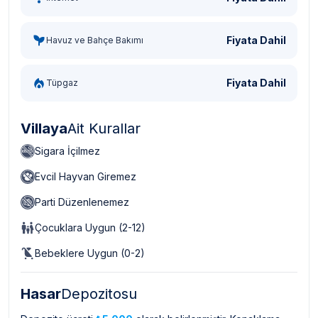
Fiyata Dahil
Havuz ve Bahçe Bakımı
Fiyata Dahil
Tüpgaz
Villaya
Ait Kurallar
Sigara İçilmez
Evcil Hayvan Giremez
Parti Düzenlenemez
Çocuklara Uygun (2-12)
Bebeklere Uygun (0-2)
Hasar
Depozitosu