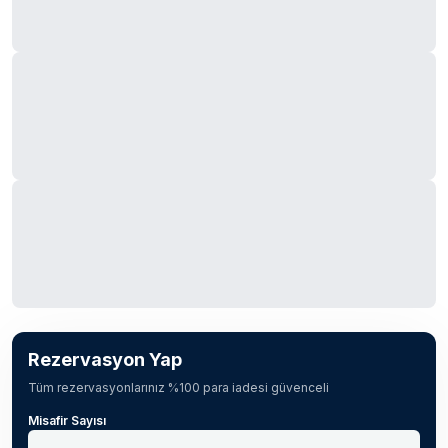
Rezervasyon Yap
Tüm rezervasyonlarınız %100 para iadesi güvenceli
Misafir Sayısı