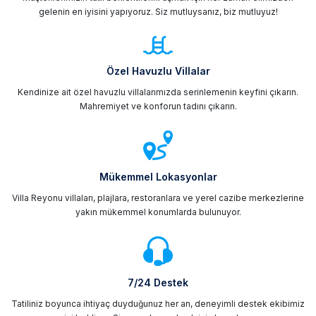
gelenin en iyisini yapıyoruz. Siz mutluysanız, biz mutluyuz!
Özel Havuzlu Villalar
Kendinize ait özel havuzlu villalarımızda serinlemenin keyfini çıkarın.
Mahremiyet ve konforun tadını çıkarın.
Mükemmel Lokasyonlar
Villa Reyonu villaları, plajlara, restoranlara ve yerel cazibe merkezlerine
yakın mükemmel konumlarda bulunuyor.
7/24 Destek
Tatiliniz boyunca ihtiyaç duyduğunuz her an, deneyimli destek ekibimiz