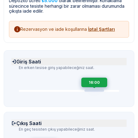
Depozito ücreti
₺5.000
olarak belirlenmiştir. Konaklama
sürecince tesiste herhangi bir zarar olmaması durumunda
çıkışta iade edilir.
Rezervasyon ve iade koşullarına
İptal Şartları
Giriş Saati
En erken tesise giriş yapabileceğiniz saat.
16:00
Çıkış Saati
En geç tesisten çıkış yapabileceğiniz saat.