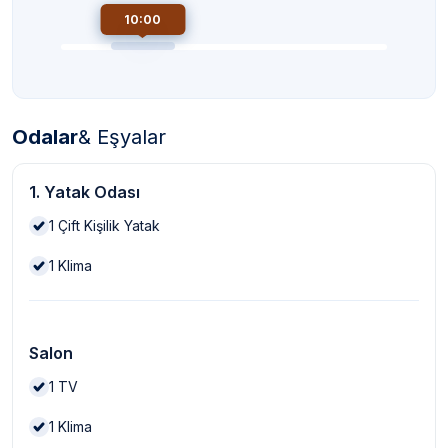
10:00
Odalar
& Eşyalar
1. Yatak Odası
1
Çift Kişilik Yatak
1
Klima
Salon
1
TV
1
Klima