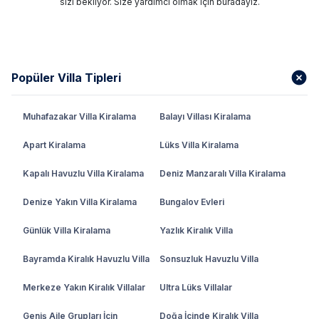
sizi bekliyor. Size yardımcı olmak için buradayız.
Popüler Villa Tipleri
Muhafazakar Villa Kiralama
Balayı Villası Kiralama
Apart Kiralama
Lüks Villa Kiralama
Kapalı Havuzlu Villa Kiralama
Deniz Manzaralı Villa Kiralama
Denize Yakın Villa Kiralama
Bungalov Evleri
Günlük Villa Kiralama
Yazlık Kiralık Villa
Bayramda Kiralık Havuzlu Villa
Sonsuzluk Havuzlu Villa
Merkeze Yakın Kiralık Villalar
Ultra Lüks Villalar
Geniş Aile Grupları İçin
Doğa İçinde Kiralık Villa