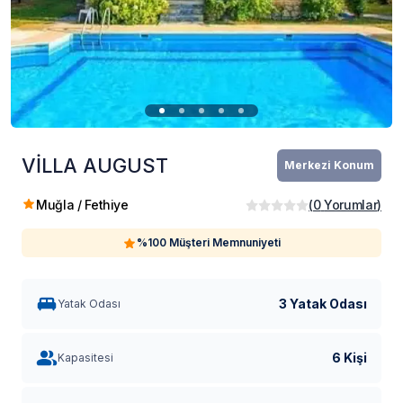
VİLLA AUGUST
Merkezi Konum
Muğla / Fethiye
(
0
Yorumlar
)
%100 Müşteri Memnuniyeti
3 Yatak Odası
Yatak Odası
6 Kişi
Kapasitesi