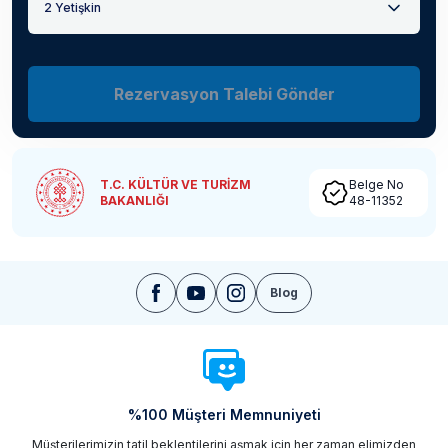
2 Yetişkin
Rezervasyon Talebi Gönder
T.C. KÜLTÜR VE TURİZM
Belge No
BAKANLIĞI
48-11352
Blog
%100 Müşteri Memnuniyeti
Müşterilerimizin tatil beklentilerini aşmak için her zaman elimizden