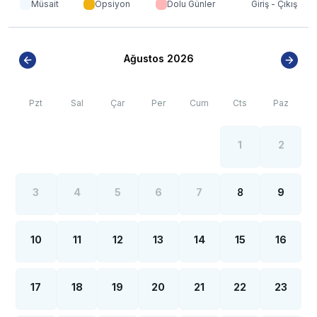
Müsait
Opsiyon
Dolu Günler
Giriş - Çıkış
Ağustos 2026
Pzt
Sal
Çar
Per
Cum
Cts
Paz
1
2
3
4
5
6
7
8
9
10
11
12
13
14
15
16
17
18
19
20
21
22
23