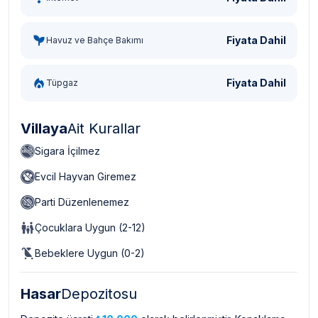
Fiyata Dahil
Havuz ve Bahçe Bakımı
Fiyata Dahil
Tüpgaz
Villaya
Ait Kurallar
Sigara İçilmez
Evcil Hayvan Giremez
Parti Düzenlenemez
Çocuklara Uygun (2-12)
Bebeklere Uygun (0-2)
Hasar
Depozitosu