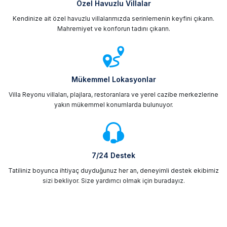
Özel Havuzlu Villalar
Kendinize ait özel havuzlu villalarımızda serinlemenin keyfini çıkarın.
Mahremiyet ve konforun tadını çıkarın.
Mükemmel Lokasyonlar
Villa Reyonu villaları, plajlara, restoranlara ve yerel cazibe merkezlerine
yakın mükemmel konumlarda bulunuyor.
7/24 Destek
Tatiliniz boyunca ihtiyaç duyduğunuz her an, deneyimli destek ekibimiz
sizi bekliyor. Size yardımcı olmak için buradayız.