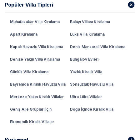
Popüler Villa Tipleri
Muhafazakar Villa Kiralama
Balayı Villası Kiralama
Apart Kiralama
Lüks Villa Kiralama
Kapalı Havuzlu Villa Kiralama
Deniz Manzaralı Villa Kiralama
Denize Yakın Villa Kiralama
Bungalov Evleri
Günlük Villa Kiralama
Yazlık Kiralık Villa
Bayramda Kiralık Havuzlu Villa
Sonsuzluk Havuzlu Villa
Merkeze Yakın Kiralık Villalar
Ultra Lüks Villalar
Geniş Aile Grupları İçin
Doğa İçinde Kiralık Villa
Ekonomik Kiralık Villalar
Kurumsal