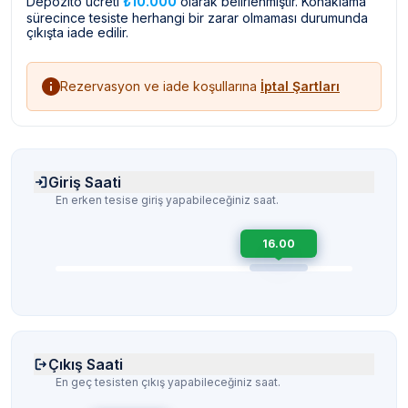
Depozito ücreti
₺10.000
olarak belirlenmiştir. Konaklama
sürecince tesiste herhangi bir zarar olmaması durumunda
çıkışta iade edilir.
Rezervasyon ve iade koşullarına
İptal Şartları
Giriş Saati
En erken tesise giriş yapabileceğiniz saat.
16.00
Çıkış Saati
En geç tesisten çıkış yapabileceğiniz saat.