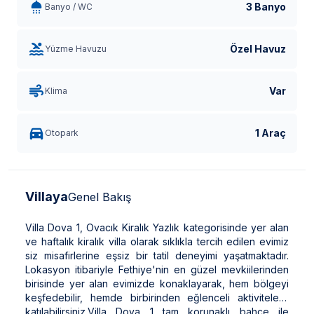
3 Banyo
Banyo / WC
Özel Havuz
Yüzme Havuzu
Var
Klima
1 Araç
Otopark
Villaya
Genel Bakış
Villa Dova 1, Ovacık Kiralık Yazlık kategorisinde yer alan
ve haftalık kiralık villa olarak sıklıkla tercih edilen evimiz
siz misafirlerine eşsiz bir tatil deneyimi yaşatmaktadır.
Lokasyon itibariyle Fethiye'nin en güzel mevkiilerinden
birisinde yer alan evimizde konaklayarak, hem bölgeyi
keşfedebilir, hemde birbirinden eğlenceli aktivitelere
katılabilirsiniz.Villa Dova 1 tam korunaklı bahçe ile