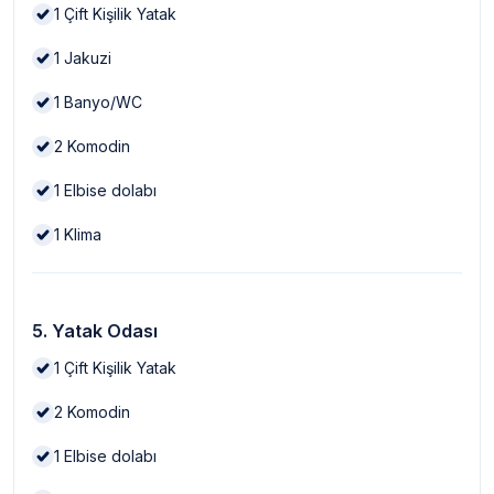
1
Çift Kişilik Yatak
1
Jakuzi
1
Banyo/WC
2
Komodin
1
Elbise dolabı
1
Klima
5. Yatak Odası
1
Çift Kişilik Yatak
2
Komodin
1
Elbise dolabı