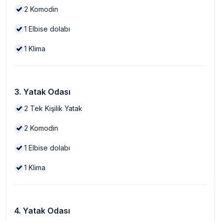
2
Komodin
1
Elbise dolabı
1
Klima
3. Yatak Odası
2
Tek Kişilik Yatak
2
Komodin
1
Elbise dolabı
1
Klima
4. Yatak Odası