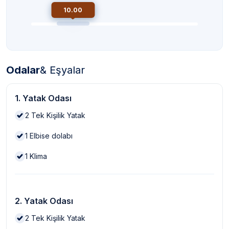
10.00
Odalar
& Eşyalar
1. Yatak Odası
2
Tek Kişilik Yatak
1
Elbise dolabı
1
Klima
2. Yatak Odası
2
Tek Kişilik Yatak