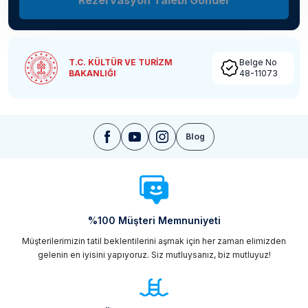
Rezervasyon Talebi Gönder
T.C. KÜLTÜR VE TURİZM
Belge No
BAKANLIĞI
48-11073
Blog
%100 Müşteri Memnuniyeti
Müşterilerimizin tatil beklentilerini aşmak için her zaman elimizden
gelenin en iyisini yapıyoruz. Siz mutluysanız, biz mutluyuz!