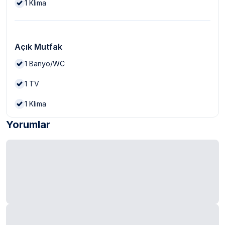
1
Klima
Açık Mutfak
1
Banyo/WC
1
TV
1
Klima
Yorumlar