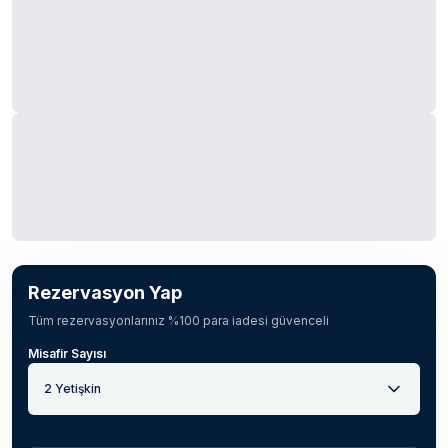
Rezervasyon Yap
Tüm rezervasyonlarınız %100 para iadesi güvenceli
Misafir Sayısı
2 Yetişkin