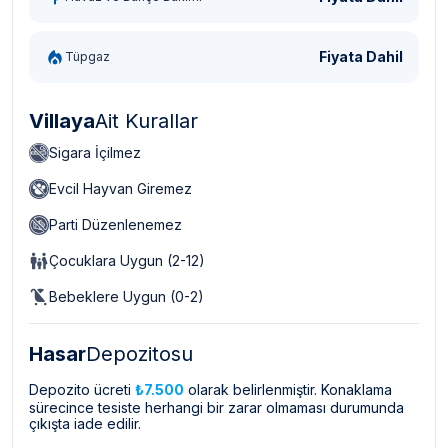
Fiyata Dahil
Tüpgaz
Villaya
Ait Kurallar
Sigara İçilmez
Evcil Hayvan Giremez
Parti Düzenlenemez
Çocuklara Uygun (2-12)
Bebeklere Uygun (0-2)
Hasar
Depozitosu
Depozito ücreti
₺7.500
olarak belirlenmiştir. Konaklama
sürecince tesiste herhangi bir zarar olmaması durumunda
çıkışta iade edilir.