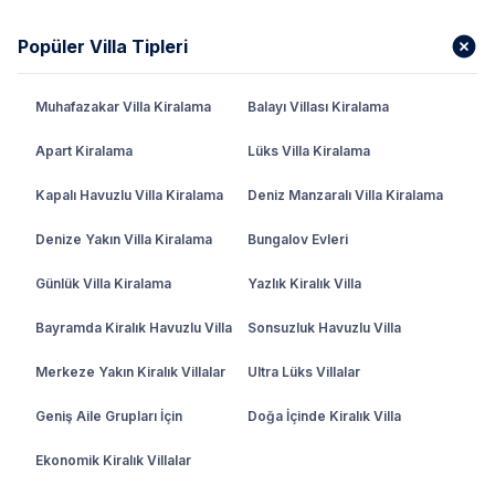
Popüler Villa Tipleri
Muhafazakar Villa Kiralama
Balayı Villası Kiralama
Apart Kiralama
Lüks Villa Kiralama
Kapalı Havuzlu Villa Kiralama
Deniz Manzaralı Villa Kiralama
Denize Yakın Villa Kiralama
Bungalov Evleri
Günlük Villa Kiralama
Yazlık Kiralık Villa
Bayramda Kiralık Havuzlu Villa
Sonsuzluk Havuzlu Villa
Merkeze Yakın Kiralık Villalar
Ultra Lüks Villalar
Geniş Aile Grupları İçin
Doğa İçinde Kiralık Villa
Ekonomik Kiralık Villalar