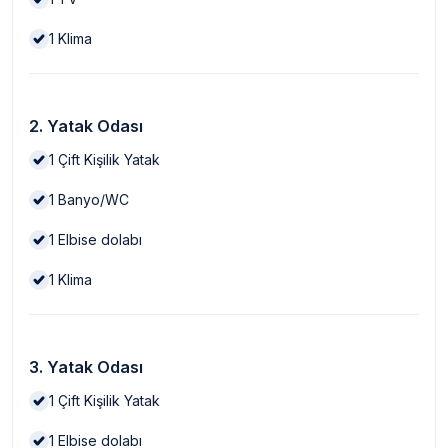
1
Klima
2. Yatak Odası
1
Çift Kişilik Yatak
1
Banyo/WC
1
Elbise dolabı
1
Klima
3. Yatak Odası
1
Çift Kişilik Yatak
1
Elbise dolabı