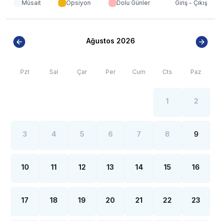
Müsait
Opsiyon
Dolu Günler
Giriş - Çıkış
Ağustos 2026
Pzt
Sal
Çar
Per
Cum
Cts
Paz
1
2
3
4
5
6
7
8
9
10
11
12
13
14
15
16
17
18
19
20
21
22
23