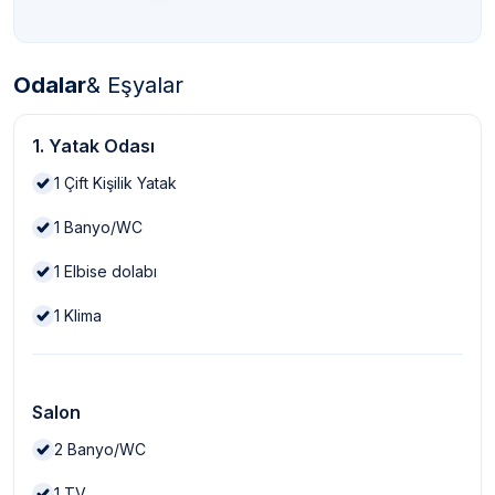
Odalar
& Eşyalar
1. Yatak Odası
1
Çift Kişilik Yatak
1
Banyo/WC
1
Elbise dolabı
1
Klima
Salon
2
Banyo/WC
1
TV