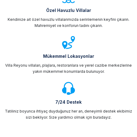
Özel Havuzlu Villalar
Kendinize ait özel havuzlu villalarımızda serinlemenin keyfini çıkarın.
Mahremiyet ve konforun tadını çıkarın.
Mükemmel Lokasyonlar
Villa Reyonu villaları, plajlara, restoranlara ve yerel cazibe merkezlerine
yakın mükemmel konumlarda bulunuyor.
7/24 Destek
Tatiliniz boyunca ihtiyaç duyduğunuz her an, deneyimli destek ekibimiz
sizi bekliyor. Size yardımcı olmak için buradayız.