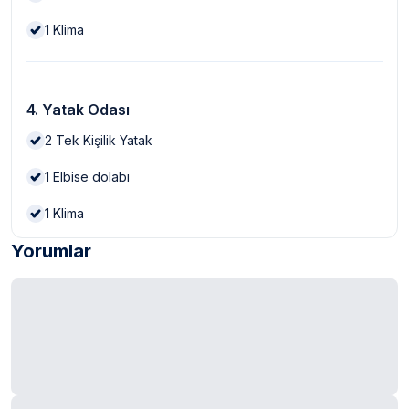
1
Klima
4. Yatak Odası
2
Tek Kişilik Yatak
1
Elbise dolabı
1
Klima
Yorumlar