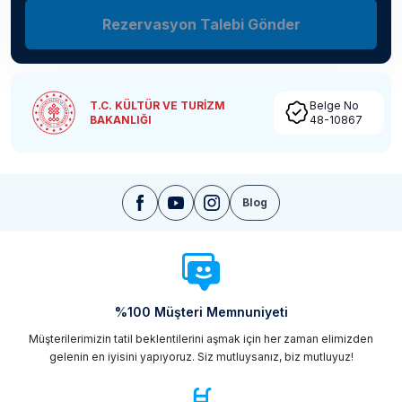
Rezervasyon Talebi Gönder
T.C. KÜLTÜR VE TURİZM
Belge No
BAKANLIĞI
48-10867
Blog
%100 Müşteri Memnuniyeti
Müşterilerimizin tatil beklentilerini aşmak için her zaman elimizden
gelenin en iyisini yapıyoruz. Siz mutluysanız, biz mutluyuz!