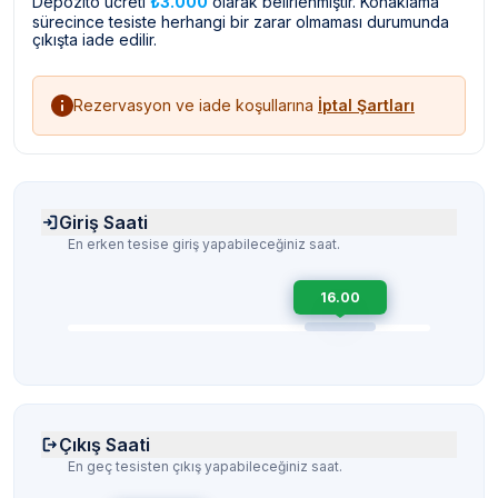
Depozito ücreti
₺3.000
olarak belirlenmiştir. Konaklama
sürecince tesiste herhangi bir zarar olmaması durumunda
çıkışta iade edilir.
Rezervasyon ve iade koşullarına
İptal Şartları
Giriş Saati
En erken tesise giriş yapabileceğiniz saat.
16.00
Çıkış Saati
En geç tesisten çıkış yapabileceğiniz saat.