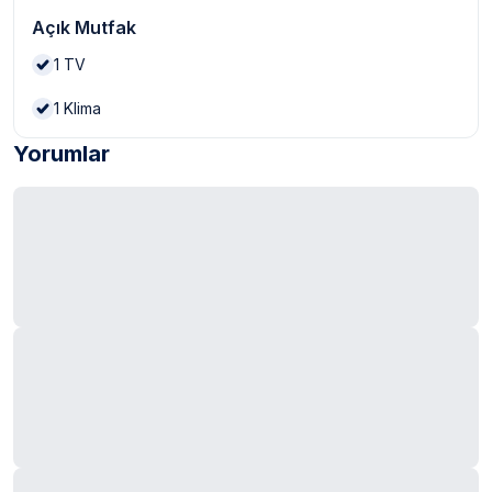
Açık Mutfak
1
TV
1
Klima
Yorumlar