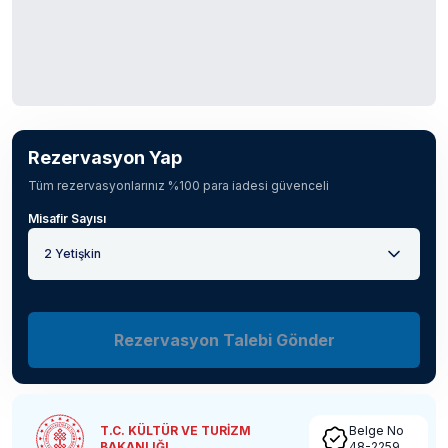
Rezervasyon Yap
Tüm rezervasyonlarınız %100 para iadesi güvenceli
Misafir Sayısı
2 Yetişkin
Rezervasyon Talebi Gönder
T.C. KÜLTÜR VE TURİZM
Belge No
BAKANLIĞI
48-2259