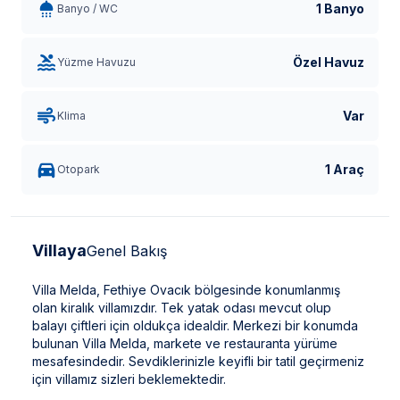
1 Banyo
Banyo / WC
Özel Havuz
Yüzme Havuzu
Var
Klima
1 Araç
Otopark
Villaya
Genel Bakış
Villa Melda, Fethiye Ovacık bölgesinde konumlanmış
olan kiralık villamızdır. Tek yatak odası mevcut olup
balayı çiftleri için oldukça idealdir. Merkezi bir konumda
bulunan Villa Melda, markete ve restauranta yürüme
mesafesindedir. Sevdiklerinizle keyifli bir tatil geçirmeniz
için villamız sizleri beklemektedir.