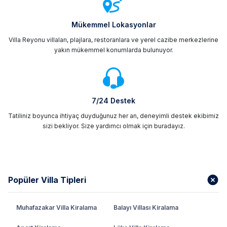
Mükemmel Lokasyonlar
Villa Reyonu villaları, plajlara, restoranlara ve yerel cazibe merkezlerine
yakın mükemmel konumlarda bulunuyor.
7/24 Destek
Tatiliniz boyunca ihtiyaç duyduğunuz her an, deneyimli destek ekibimiz
sizi bekliyor. Size yardımcı olmak için buradayız.
Popüler Villa Tipleri
Muhafazakar Villa Kiralama
Balayı Villası Kiralama