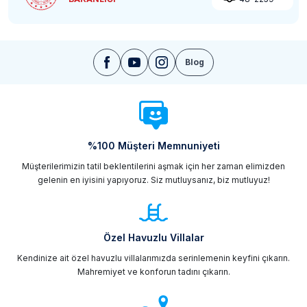
Blog
%100 Müşteri Memnuniyeti
Müşterilerimizin tatil beklentilerini aşmak için her zaman elimizden
gelenin en iyisini yapıyoruz. Siz mutluysanız, biz mutluyuz!
Özel Havuzlu Villalar
Kendinize ait özel havuzlu villalarımızda serinlemenin keyfini çıkarın.
Mahremiyet ve konforun tadını çıkarın.