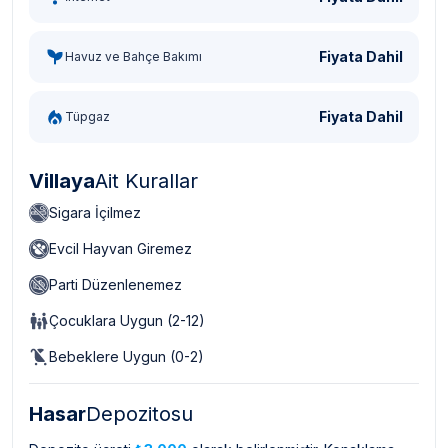
Fiyata Dahil
Havuz ve Bahçe Bakımı
Fiyata Dahil
Tüpgaz
Villaya
Ait Kurallar
Sigara İçilmez
Evcil Hayvan Giremez
Parti Düzenlenemez
Çocuklara Uygun (2-12)
Bebeklere Uygun (0-2)
Hasar
Depozitosu