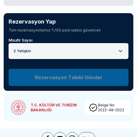
Rezervasyon Yap
Tüm rezervasyonlarınız %100 para iadesi güvenceli
Misafir Sayısı
2 Yetişkin
Rezervasyon Talebi Gönder
T.C. KÜLTÜR VE TURİZM
Belge No
BAKANLIĞI
2022-48-0522