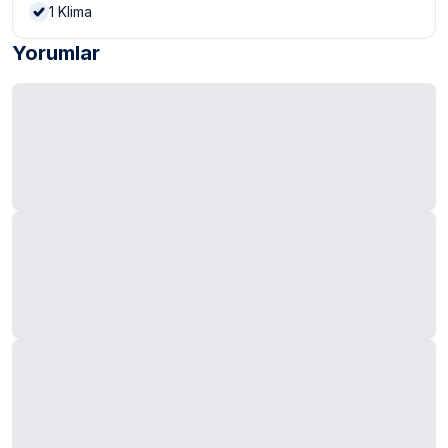
1
Klima
Yorumlar