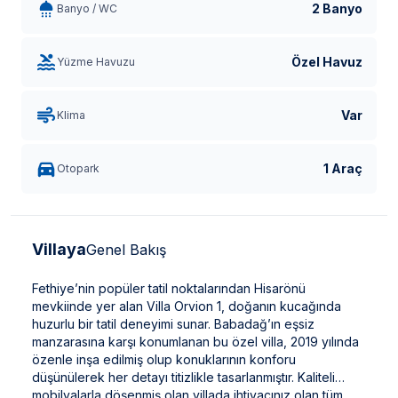
2 Banyo
Banyo / WC
Özel Havuz
Yüzme Havuzu
Var
Klima
1 Araç
Otopark
Villaya
Genel Bakış
Fethiye’nin popüler tatil noktalarından Hisarönü
mevkiinde yer alan Villa Orvion 1, doğanın kucağında
huzurlu bir tatil deneyimi sunar. Babadağ’ın eşsiz
manzarasına karşı konumlanan bu özel villa, 2019 yılında
özenle inşa edilmiş olup konuklarının konforu
düşünülerek her detayı titizlikle tasarlanmıştır. Kaliteli
mobilyalarla döşenmiş olan villada ihtiyacınız olan tüm