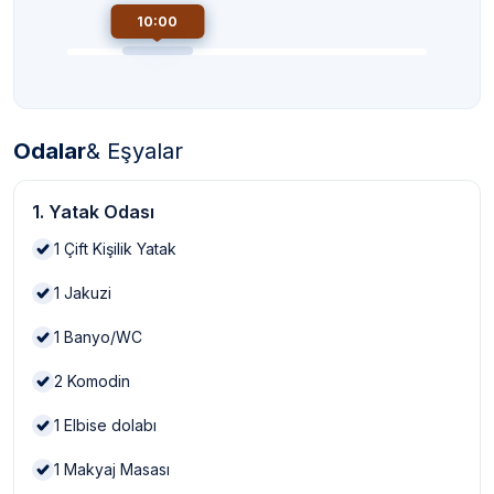
10:00
Odalar
& Eşyalar
1. Yatak Odası
1
Çift Kişilik Yatak
1
Jakuzi
1
Banyo/WC
2
Komodin
1
Elbise dolabı
1
Makyaj Masası