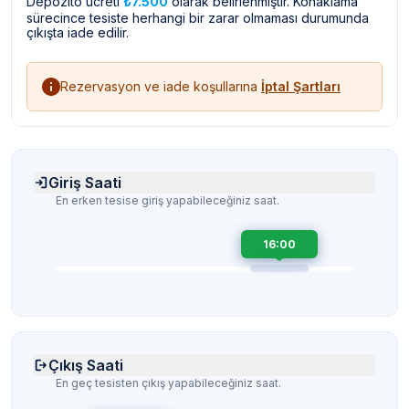
Depozito ücreti
₺7.500
olarak belirlenmiştir. Konaklama
sürecince tesiste herhangi bir zarar olmaması durumunda
çıkışta iade edilir.
Rezervasyon ve iade koşullarına
İptal Şartları
Giriş Saati
En erken tesise giriş yapabileceğiniz saat.
16:00
Çıkış Saati
En geç tesisten çıkış yapabileceğiniz saat.