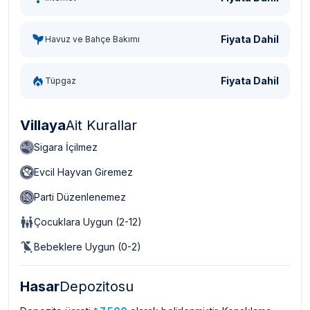
Fiyata Dahil
Havuz ve Bahçe Bakımı
Fiyata Dahil
Tüpgaz
Villaya
Ait Kurallar
Sigara İçilmez
Evcil Hayvan Giremez
Parti Düzenlenemez
Çocuklara Uygun (2-12)
Bebeklere Uygun (0-2)
Hasar
Depozitosu