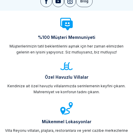
Blog
%100 Müşteri Memnuniyeti
Müşterilerimizin tatil beklentilerini aşmak için her zaman elimizden
gelenin en iyisini yapıyoruz. Siz mutluysanız, biz mutluyuz!
Özel Havuzlu Villalar
Kendinize ait özel havuzlu villalarımızda serinlemenin keyfini çıkarın.
Mahremiyet ve konforun tadını çıkarın.
Mükemmel Lokasyonlar
Villa Reyonu villaları, plajlara, restoranlara ve yerel cazibe merkezlerine