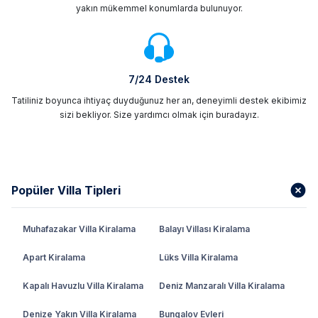
yakın mükemmel konumlarda bulunuyor.
7/24 Destek
Tatiliniz boyunca ihtiyaç duyduğunuz her an, deneyimli destek ekibimiz
sizi bekliyor. Size yardımcı olmak için buradayız.
Popüler Villa Tipleri
Muhafazakar Villa Kiralama
Balayı Villası Kiralama
Apart Kiralama
Lüks Villa Kiralama
Kapalı Havuzlu Villa Kiralama
Deniz Manzaralı Villa Kiralama
Denize Yakın Villa Kiralama
Bungalov Evleri