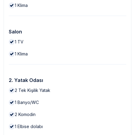
1
Klima
Salon
1
TV
1
Klima
2. Yatak Odası
2
Tek Kişilik Yatak
1
Banyo/WC
2
Komodin
1
Elbise dolabı