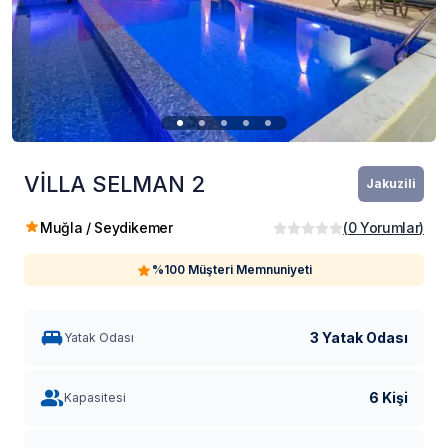
VİLLA SELMAN 2
Jakuzili
Muğla / Seydikemer
(
0
Yorumlar
)
%100 Müşteri Memnuniyeti
3 Yatak Odası
Yatak Odası
6 Kişi
Kapasitesi