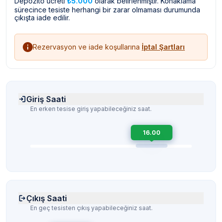
Depozito ücreti
₺5.000
olarak belirlenmiştir. Konaklama
sürecince tesiste herhangi bir zarar olmaması durumunda
çıkışta iade edilir.
Rezervasyon ve iade koşullarına
İptal Şartları
Giriş Saati
En erken tesise giriş yapabileceğiniz saat.
16.00
Çıkış Saati
En geç tesisten çıkış yapabileceğiniz saat.