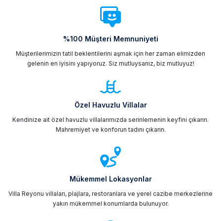
%100 Müşteri Memnuniyeti
Müşterilerimizin tatil beklentilerini aşmak için her zaman elimizden
gelenin en iyisini yapıyoruz. Siz mutluysanız, biz mutluyuz!
Özel Havuzlu Villalar
Kendinize ait özel havuzlu villalarımızda serinlemenin keyfini çıkarın.
Mahremiyet ve konforun tadını çıkarın.
Mükemmel Lokasyonlar
Villa Reyonu villaları, plajlara, restoranlara ve yerel cazibe merkezlerine
yakın mükemmel konumlarda bulunuyor.