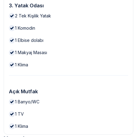
3. Yatak Odası
2
Tek Kişilik Yatak
1
Komodin
1
Elbise dolabı
1
Makyaj Masası
1
Klima
Açık Mutfak
1
Banyo/WC
1
TV
1
Klima