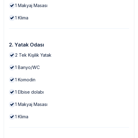
1
Makyaj Masası
1
Klima
2. Yatak Odası
2
Tek Kişilik Yatak
1
Banyo/WC
1
Komodin
1
Elbise dolabı
1
Makyaj Masası
1
Klima