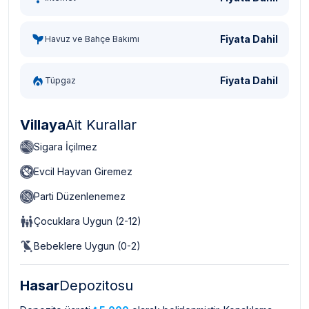
Fiyata Dahil
Havuz ve Bahçe Bakımı
Fiyata Dahil
Tüpgaz
Villaya
Ait Kurallar
Sigara İçilmez
Evcil Hayvan Giremez
Parti Düzenlenemez
Çocuklara Uygun (2-12)
Bebeklere Uygun (0-2)
Hasar
Depozitosu