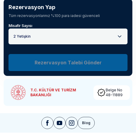
Rezervasyon Yap
Tüm rezervasyonlarınız %100 para iadesi güvenceli
Misafir Sayısı
2 Yetişkin
Rezervasyon Talebi Gönder
T.C. KÜLTÜR VE TURİZM
Belge No
BAKANLIĞI
48-11889
Blog