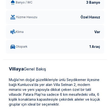
3 Banyo
Banyo / WC
Özel Havuz
Yüzme Havuzu
Var
Klima
1 Araç
Otopark
Villaya
Genel Bakış
Muğla’nın doğal güzellikleriyle ünlü Seydikemer ilçesine
bağlı Kumluova’da yer alan Villa Selman 2, modern
mimarisi ve yeni yapısıyla dikkat çeken özel bir tatil
villasıdır. Patara Plajı’na sadece 6 km mesafedeki villa, 6
kişilik konaklama kapasitesiyle çekirdek aileler ve küçük
gruplar için ideal bir seçenektir.