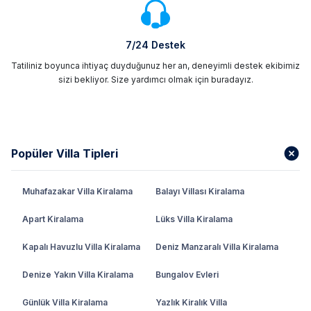
7/24 Destek
Tatiliniz boyunca ihtiyaç duyduğunuz her an, deneyimli destek ekibimiz
sizi bekliyor. Size yardımcı olmak için buradayız.
Popüler Villa Tipleri
Muhafazakar Villa Kiralama
Balayı Villası Kiralama
Apart Kiralama
Lüks Villa Kiralama
Kapalı Havuzlu Villa Kiralama
Deniz Manzaralı Villa Kiralama
Denize Yakın Villa Kiralama
Bungalov Evleri
Günlük Villa Kiralama
Yazlık Kiralık Villa