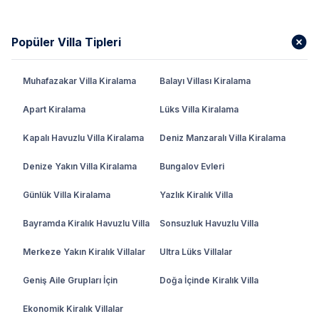
Popüler Villa Tipleri
Muhafazakar Villa Kiralama
Balayı Villası Kiralama
Apart Kiralama
Lüks Villa Kiralama
Kapalı Havuzlu Villa Kiralama
Deniz Manzaralı Villa Kiralama
Denize Yakın Villa Kiralama
Bungalov Evleri
Günlük Villa Kiralama
Yazlık Kiralık Villa
Bayramda Kiralık Havuzlu Villa
Sonsuzluk Havuzlu Villa
Merkeze Yakın Kiralık Villalar
Ultra Lüks Villalar
Geniş Aile Grupları İçin
Doğa İçinde Kiralık Villa
Ekonomik Kiralık Villalar