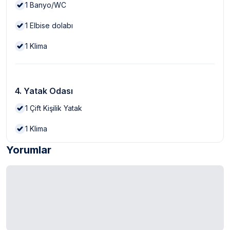
1
Banyo/WC
1
Elbise dolabı
1
Klima
4. Yatak Odası
1
Çift Kişilik Yatak
1
Klima
Yorumlar