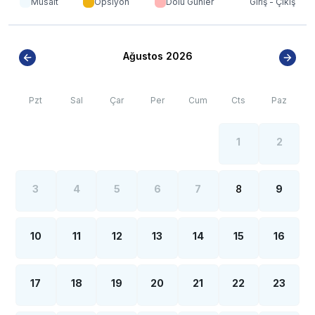
Müsait
Opsiyon
Dolu Günler
Giriş - Çıkış
Ağustos 2026
Pzt
Sal
Çar
Per
Cum
Cts
Paz
1
2
3
4
5
6
7
8
9
10
11
12
13
14
15
16
17
18
19
20
21
22
23