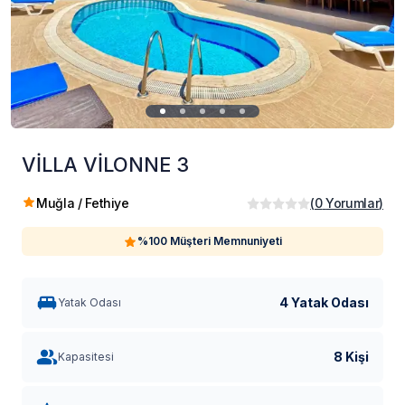
VİLLA VİLONNE 3
Muğla / Fethiye
(
0
Yorumlar
)
%100 Müşteri Memnuniyeti
4 Yatak Odası
Yatak Odası
8 Kişi
Kapasitesi