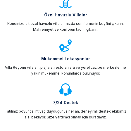
Özel Havuzlu Villalar
Kendinize ait özel havuzlu villalarımızda serinlemenin keyfini çıkarın.
Mahremiyet ve konforun tadını çıkarın.
Mükemmel Lokasyonlar
Villa Reyonu villaları, plajlara, restoranlara ve yerel cazibe merkezlerine
yakın mükemmel konumlarda bulunuyor.
7/24 Destek
Tatiliniz boyunca ihtiyaç duyduğunuz her an, deneyimli destek ekibimiz
sizi bekliyor. Size yardımcı olmak için buradayız.