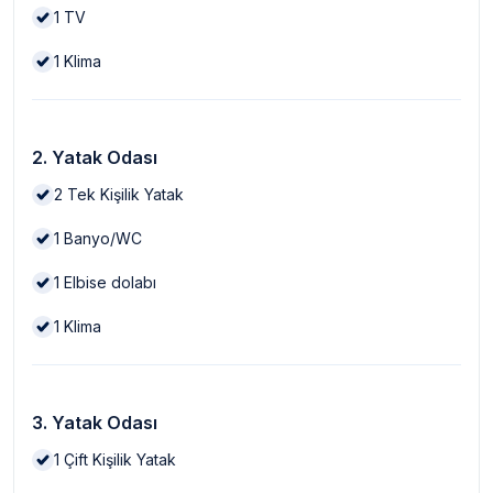
1
TV
1
Klima
2. Yatak Odası
2
Tek Kişilik Yatak
1
Banyo/WC
1
Elbise dolabı
1
Klima
3. Yatak Odası
1
Çift Kişilik Yatak