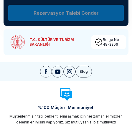
Rezervasyon Talebi Gönder
T.C. KÜLTÜR VE TURİZM
Belge No
BAKANLIĞI
48-2206
Blog
%100 Müşteri Memnuniyeti
Müşterilerimizin tatil beklentilerini aşmak için her zaman elimizden
gelenin en iyisini yapıyoruz. Siz mutluysanız, biz mutluyuz!