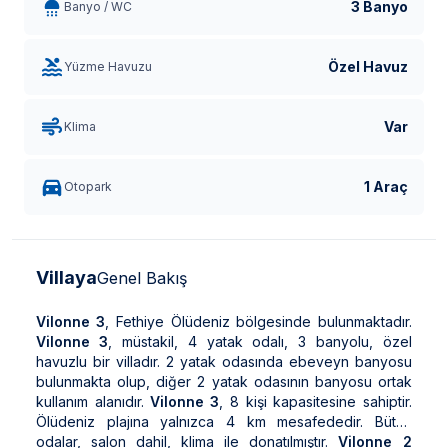
3 Banyo
Banyo / WC
Özel Havuz
Yüzme Havuzu
Var
Klima
1 Araç
Otopark
Villaya
Genel Bakış
Vilonne 3
, Fethiye Ölüdeniz bölgesinde bulunmaktadır.
Vilonne 3
, müstakil, 4 yatak odalı, 3 banyolu, özel
havuzlu bir villadır. 2 yatak odasında ebeveyn banyosu
bulunmakta olup, diğer 2 yatak odasının banyosu ortak
kullanım alanıdır.
Vilonne 3
, 8 kişi kapasitesine sahiptir.
Ölüdeniz plajına yalnızca 4 km mesafededir. Bütün
odalar, salon dahil, klima ile donatılmıştır.
Vilonne 2