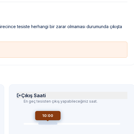
sürecince tesiste herhangi bir zarar olmaması durumunda çıkışta
Çıkış Saati
En geç tesisten çıkış yapabileceğiniz saat.
10:00