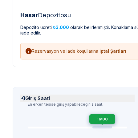
Hasar
Depozitosu
Depozito ücreti
₺3.000
olarak belirlenmiştir. Konaklama 
iade edilir.
Rezervasyon ve iade koşullarına
İptal Şartları
Giriş Saati
En erken tesise giriş yapabileceğiniz saat.
16:00