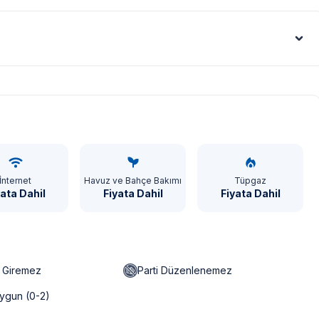
Euro - €
İnternet
Havuz ve Bahçe Bakımı
Tüpgaz
yata Dahil
Fiyata Dahil
Fiyata Dahil
n Giremez
Parti Düzenlenemez
ygun (0-2)