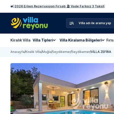
2026 Erken Rezervasyon Fırsatı 🏖️ Vade Farksız 3 Taksit
Kiralık Villa
Villa Tipleri
Villa Kiralama Bölgeleri
Fırs
Anasayfa
/
Kiralık Villa
/
Muğla
/
Seydikemer
/
Seydikemer
/
VİLLA ZEFİRA