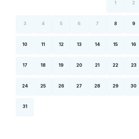
1
2
3
4
5
6
7
8
9
10
11
12
13
14
15
16
17
18
19
20
21
22
23
24
25
26
27
28
29
30
31