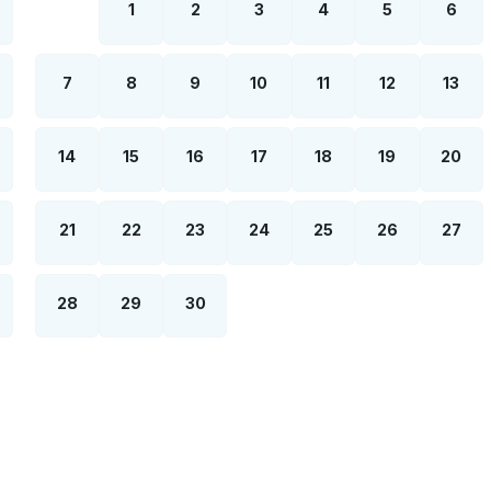
1
2
3
4
5
6
7
8
9
10
11
12
13
14
15
16
17
18
19
20
21
22
23
24
25
26
27
28
29
30