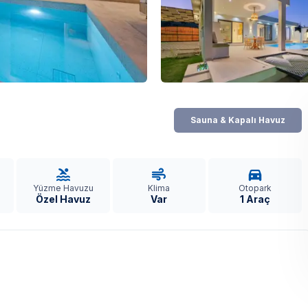
Sauna & Kapalı Havuz
Yüzme Havuzu
Klima
Otopark
Özel Havuz
Var
1 Araç