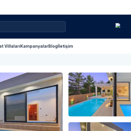
at Villaları
Kampanyalar
Blog
İletişim